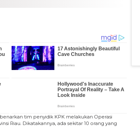
membenarkan tim penyidik KPK melakukan Operasi
si Riau. Dikatakannya, ada sekitar 10 orang yang