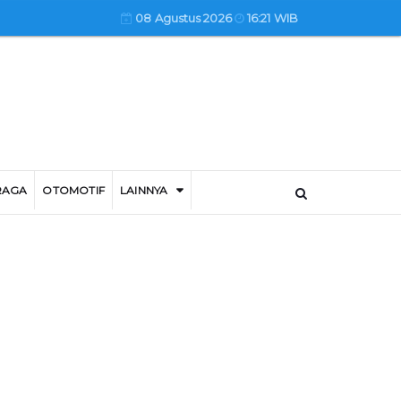
08 Agustus 2026
16:21 WIB
RAGA
OTOMOTIF
LAINNYA