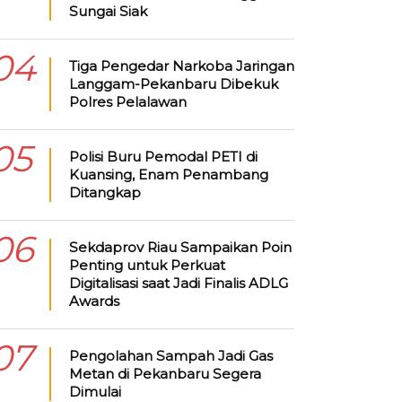
Sungai Siak
04
Tiga Pengedar Narkoba Jaringan
Langgam-Pekanbaru Dibekuk
Polres Pelalawan
05
Polisi Buru Pemodal PETI di
Kuansing, Enam Penambang
Ditangkap
06
Sekdaprov Riau Sampaikan Poin
Penting untuk Perkuat
Digitalisasi saat Jadi Finalis ADLG
Awards
07
Pengolahan Sampah Jadi Gas
Metan di Pekanbaru Segera
Dimulai