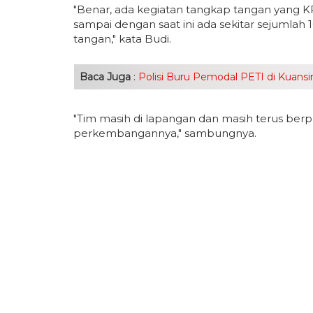
"Benar, ada kegiatan tangkap tangan yang KPK 
sampai dengan saat ini ada sekitar sejumla
tangan," kata Budi.
Baca Juga
:
Polisi Buru Pemodal PETI di Kuan
"Tim masih di lapangan dan masih terus berpro
perkembangannya," sambungnya.