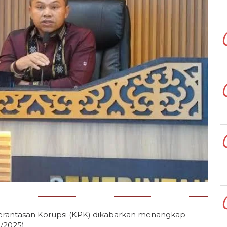
antasan Korupsi (KPK) dikabarkan menangkap
/2025).