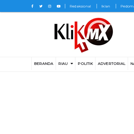
Redaksional
Iklan
Pedoma
BERANDA
RIAU
POLITIK
ADVERTORIAL
N