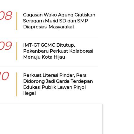
08
Gagasan Wako Agung Gratiskan
Seragam Murid SD dan SMP
Diapresiasi Masyarakat
09
IMT-GT GCMC Ditutup,
Pekanbaru Perkuat Kolaborasi
Menuju Kota Hijau
10
Perkuat Literasi Pindar, Pers
Didorong Jadi Garda Terdepan
Edukasi Publik Lawan Pinjol
Ilegal