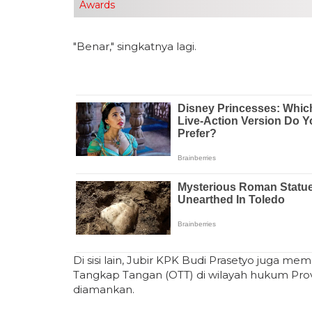
Awards
"Benar," singkatnya lagi.
Di sisi lain, Jubir KPK Budi Prasetyo juga 
Tangkap Tangan (OTT) di wilayah hukum Provin
diamankan.