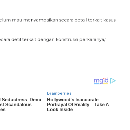
 belum mau menyampaikan secara detail terkait kasus
ra detil terkait dengan konstruksi perkaranya,"