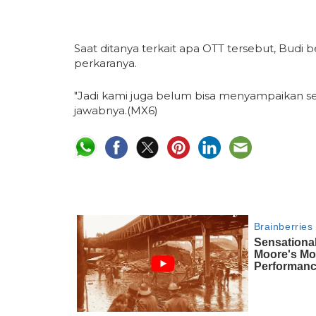
Saat ditanya terkait apa OTT tersebut, Budi
perkaranya.
"Jadi kami juga belum bisa menyampaikan seca
jawabnya.(MX6)