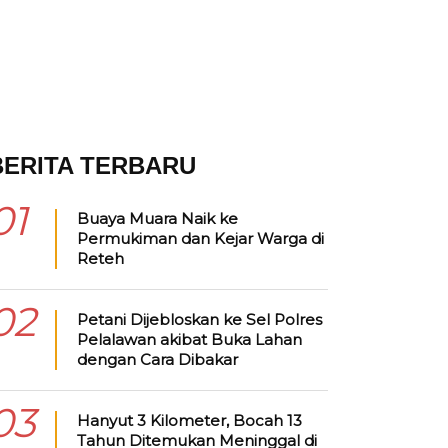
BERITA TERBARU
01
Buaya Muara Naik ke
Permukiman dan Kejar Warga di
Reteh
02
Petani Dijebloskan ke Sel Polres
Pelalawan akibat Buka Lahan
dengan Cara Dibakar
03
Hanyut 3 Kilometer, Bocah 13
Tahun Ditemukan Meninggal di