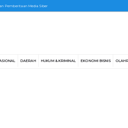
n Pemberitaan Media Siber
ASIONAL
DAERAH
HUKUM & KRIMINAL
EKONOMI BISNIS
OLAH