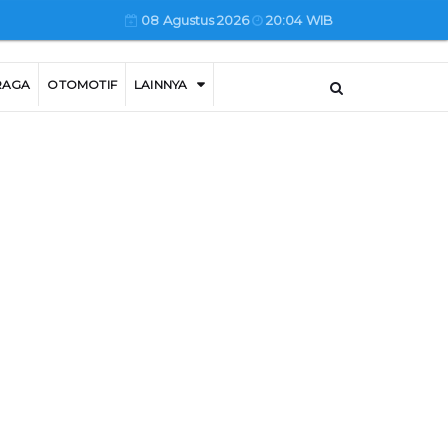
08 Agustus 2026
20:04 WIB
RAGA
OTOMOTIF
LAINNYA