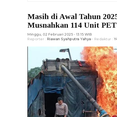
Masih di Awal Tahun 2025
Musnahkan 114 Unit PET
Minggu, 02 Februari 2025 - 13:15 WIB
Reporter :
Riawan Syahputra Yahya
Redaktur :
Y