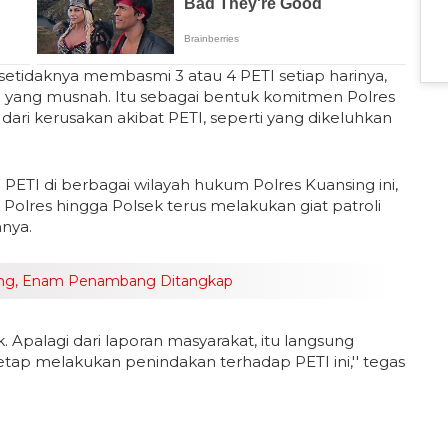
 setidaknya membasmi 3 atau 4 PETI setiap harinya,
ETI yang musnah. Itu sebagai bentuk komitmen Polres
ri kerusakan akibat PETI, seperti yang dikeluhkan
TI di berbagai wilayah hukum Polres Kuansing ini,
 Polres hingga Polsek terus melakukan giat patroli
nya.
sing, Enam Penambang Ditangkap
k. Apalagi dari laporan masyarakat, itu langsung
etap melakukan penindakan terhadap PETI ini,'' tegas