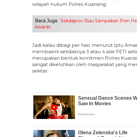
wilayah hukum Polres Kuansing.
Baca Juga
:
Sekdaprov Riau Sampaikan Poin Penti
Awards
Jadi kalau dibagi per hari, menurut Iptu Ama
membasmi setidaknya 3 atau 4 alat PETI setiap
merupakan bentuk komitmen Polres Kuansi
sangat dikeluhkan oleh masyarakat yang meras
sekitar.