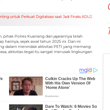
ng untuk Perkuat Digitalisasi saat Jadi Finalis ADLG
n, pihak Polres Kuansing dan jajarannya telah
 harinya, sejak awal tahun 2025 ini. Dan ini
ng dalam menindak aktivitas PETI yang memang
a, aktivitas ilegal itu sangat merusak lingkungan