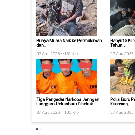
Buaya Muara Naik ke Permukiman
Hanyut 3 Kil
dan...
Tahun...
07 Agu 2026
161 Klik
07 Agu 2026
Tiga Pengedar Narkoba Jaringan
Polisi Buru 
Langgam-Pekanbaru Dibekuk...
Kuansing,...
07 Agu 2026
103 Klik
07 Agu 2026
--ads--