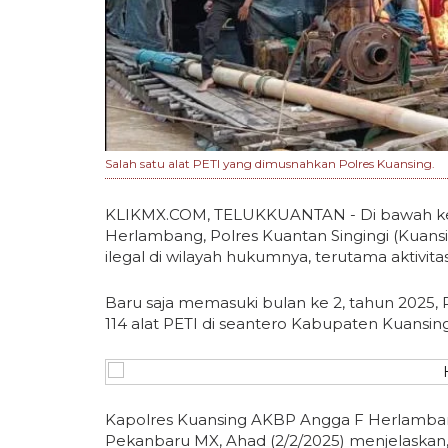
Salah satu alat PETI yang dimusnahkan Polres Kuansing.
KLIKMX.COM, TELUKKUANTAN - Di bawah k
Herlambang, Polres Kuantan Singingi (Kuansi
ilegal di wilayah hukumnya, terutama aktivi
Baru saja memasuki bulan ke 2, tahun 2025,
114 alat PETI di seantero Kabupaten Kuansin
Kapolres Kuansing AKBP Angga F Herlamban
Pekanbaru MX, Ahad (2/2/2025) menjelaskan