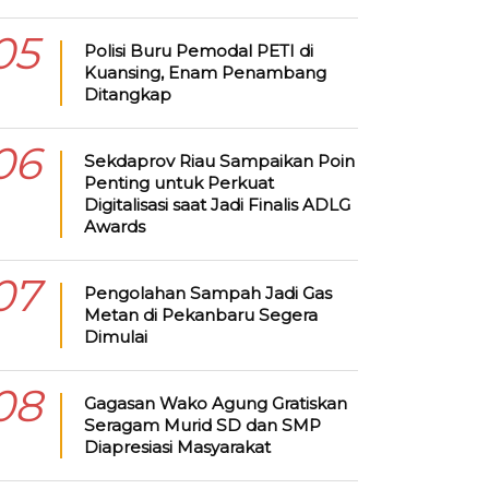
05
Polisi Buru Pemodal PETI di
Kuansing, Enam Penambang
Ditangkap
06
Sekdaprov Riau Sampaikan Poin
Penting untuk Perkuat
Digitalisasi saat Jadi Finalis ADLG
Awards
07
Pengolahan Sampah Jadi Gas
Metan di Pekanbaru Segera
Dimulai
08
Gagasan Wako Agung Gratiskan
Seragam Murid SD dan SMP
Diapresiasi Masyarakat