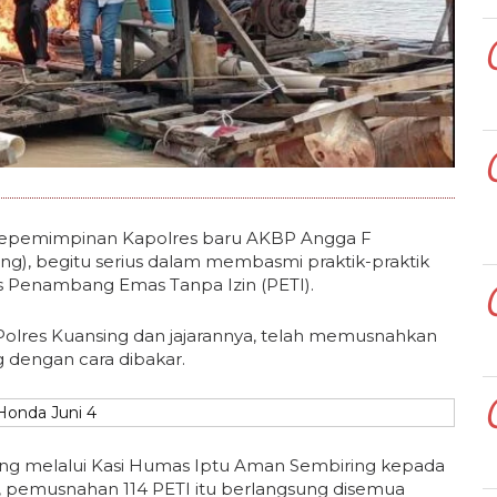
epemimpinan Kapolres baru AKBP Angga F
ng), begitu serius dalam membasmi praktik-praktik
tas Penambang Emas Tanpa Izin (PETI).
 Polres Kuansing dan jajarannya, telah memusnahkan
g dengan cara dibakar.
g melalui Kasi Humas Iptu Aman Sembiring kepada
, pemusnahan 114 PETI itu berlangsung disemua