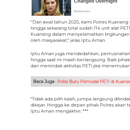
''Dari awal tahun 2025, kami Polres Kuansing
hingga sekarang total sudah 114 unit alat P
Kuansing dalam menyelamatkan lingkungan da
oleh masyarakat,'' jelas Iptu Aman.
Iptu Aman juga mendedahkan, pemusnahan PE
hingga saat ini masih berlangsung. Baik pihak
dan menindak aktivitas PETI jika menemukan
Baca Juga
:
Polisi Buru Pemodal PETI di Kuan
"Tidak ada pilih kasih, jumpa langsung ditinda
dikejar. Hingga ke depan pihak Polres akan t
Iptu Aman mengakhiri. ***