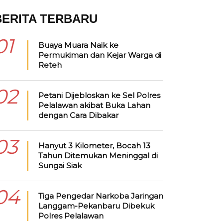
BERITA TERBARU
01
Buaya Muara Naik ke
Permukiman dan Kejar Warga di
Reteh
02
Petani Dijebloskan ke Sel Polres
Pelalawan akibat Buka Lahan
dengan Cara Dibakar
03
Hanyut 3 Kilometer, Bocah 13
Tahun Ditemukan Meninggal di
Sungai Siak
04
Tiga Pengedar Narkoba Jaringan
Langgam-Pekanbaru Dibekuk
Polres Pelalawan