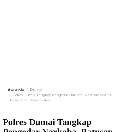
Beranda
Dumai
Polres Dumai Tangkap Pengedar Narkoba, Ratusan Butir Pil
Ekstasi Turut Diamankan
Polres Dumai Tangkap
Pengedar Narkoba, Ratusan