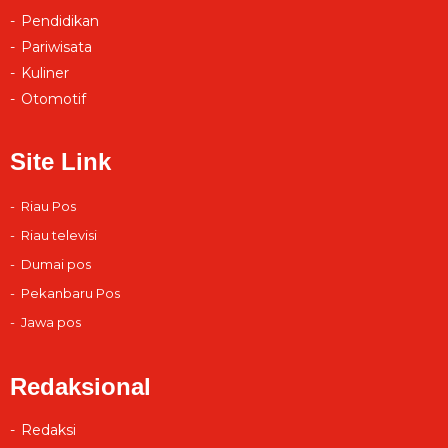
Pendidikan
Pariwisata
Kuliner
Otomotif
Site Link
Riau Pos
Riau televisi
Dumai pos
Pekanbaru Pos
Jawa pos
Redaksional
Redaksi