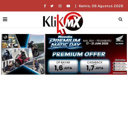
|
Kamis, 06 Agustus 2026