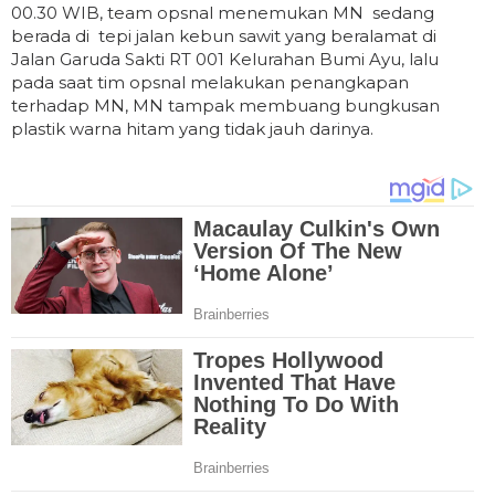
00.30 WIB, team opsnal menemukan MN sedang
berada di tepi jalan kebun sawit yang beralamat di
Jalan Garuda Sakti RT 001 Kelurahan Bumi Ayu, lalu
pada saat tim opsnal melakukan penangkapan
terhadap MN, MN tampak membuang bungkusan
plastik warna hitam yang tidak jauh darinya.