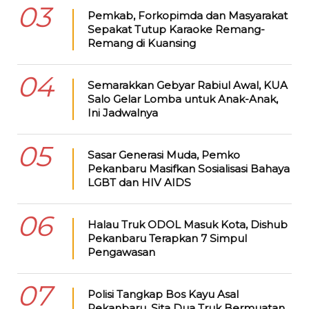
03
Pemkab, Forkopimda dan Masyarakat
Sepakat Tutup Karaoke Remang-
Remang di Kuansing
04
Semarakkan Gebyar Rabiul Awal, KUA
Salo Gelar Lomba untuk Anak-Anak,
Ini Jadwalnya
05
Sasar Generasi Muda, Pemko
Pekanbaru Masifkan Sosialisasi Bahaya
LGBT dan HIV AIDS
06
Halau Truk ODOL Masuk Kota, Dishub
Pekanbaru Terapkan 7 Simpul
Pengawasan
07
Polisi Tangkap Bos Kayu Asal
Pekanbaru, Sita Dua Truk Bermuatan