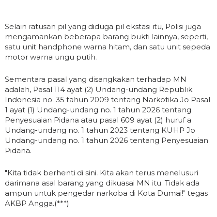
Selain ratusan pil yang diduga pil ekstasi itu, Polisi juga
mengamankan beberapa barang bukti lainnya, seperti,
satu unit handphone warna hitam, dan satu unit sepeda
motor warna ungu putih.
Sementara pasal yang disangkakan terhadap MN
adalah, Pasal 114 ayat (2) Undang-undang Republik
Indonesia no. 35 tahun 2009 tentang Narkotika Jo Pasal
1 ayat (1) Undang-undang no. 1 tahun 2026 tentang
Penyesuaian Pidana atau pasal 609 ayat (2) huruf a
Undang-undang no. 1 tahun 2023 tentang KUHP Jo
Undang-undang no. 1 tahun 2026 tentang Penyesuaian
Pidana.
"Kita tidak berhenti di sini. Kita akan terus menelusuri
darimana asal barang yang dikuasai MN itu. Tidak ada
ampun untuk pengedar narkoba di Kota Dumai!" tegas
AKBP Angga.(***)