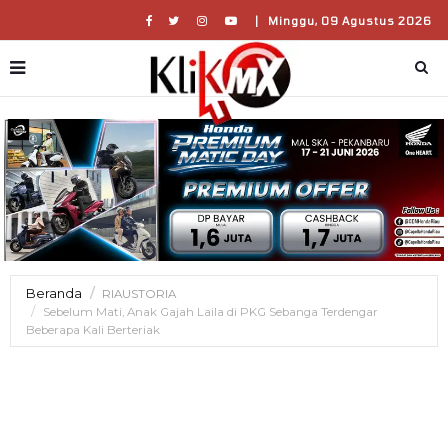
|
Minggu, 09 Agustus 2026
Beranda
RIAUSTORIA
Sebelum Mati, Anak Gajah Laila di PKG Sebanga Terdengar
Beberapa Kali Berteriak