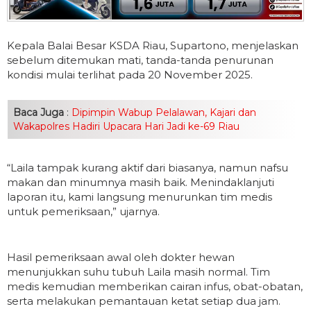
Kepala Balai Besar KSDA Riau, Supartono, menjelaskan
sebelum ditemukan mati, tanda-tanda penurunan
kondisi mulai terlihat pada 20 November 2025.
Baca Juga
:
Dipimpin Wabup Pelalawan, Kajari dan
Wakapolres Hadiri Upacara Hari Jadi ke-69 Riau
“Laila tampak kurang aktif dari biasanya, namun nafsu
makan dan minumnya masih baik. Menindaklanjuti
laporan itu, kami langsung menurunkan tim medis
untuk pemeriksaan,” ujarnya.
Hasil pemeriksaan awal oleh dokter hewan
menunjukkan suhu tubuh Laila masih normal. Tim
medis kemudian memberikan cairan infus, obat-obatan,
serta melakukan pemantauan ketat setiap dua jam.