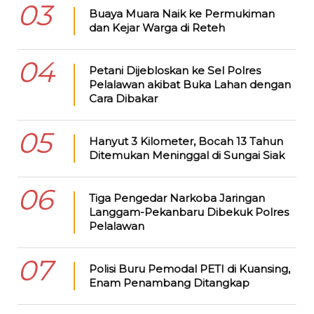
03
Buaya Muara Naik ke Permukiman
dan Kejar Warga di Reteh
04
Petani Dijebloskan ke Sel Polres
Pelalawan akibat Buka Lahan dengan
Cara Dibakar
05
Hanyut 3 Kilometer, Bocah 13 Tahun
Ditemukan Meninggal di Sungai Siak
06
Tiga Pengedar Narkoba Jaringan
Langgam-Pekanbaru Dibekuk Polres
Pelalawan
07
Polisi Buru Pemodal PETI di Kuansing,
Enam Penambang Ditangkap