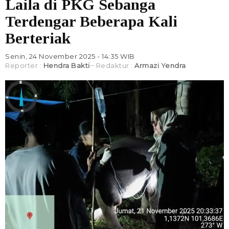
Laila di PKG Sebanga
Terdengar Beberapa Kali
Berteriak
Senin, 24 November 2025 - 14:35 WIB
Reporter :
Hendra Bakti
Redaktur :
Armazi Yendra