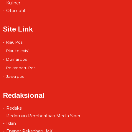
Kuliner
Otomotif
Site Link
Riau Pos
Riau televisi
Dumai pos
Pekanbaru Pos
Jawa pos
Redaksional
Redaksi
Pedoman Pemberitaan Media Siber
Iklan
Epaper Pekanbaru MX