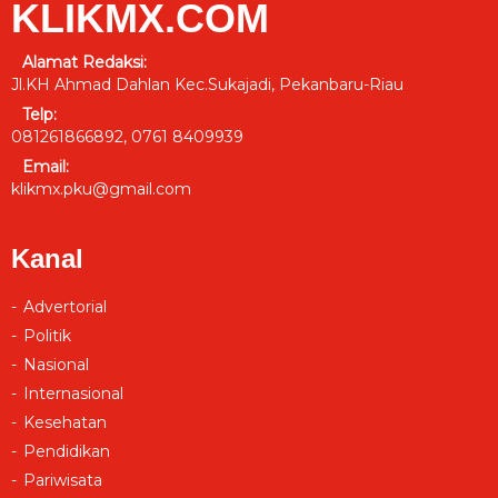
KLIKMX.COM
Alamat Redaksi:
Jl.KH Ahmad Dahlan Kec.Sukajadi, Pekanbaru-Riau
Telp:
081261866892, 0761 8409939
Email:
klikmx.pku@gmail.com
Kanal
Advertorial
Politik
Nasional
Internasional
Kesehatan
Pendidikan
Pariwisata