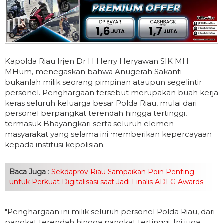
Kapolda Riau Irjen Dr H Herry Heryawan SIK MH
MHum, menegaskan bahwa Anugerah Sakanti
bukanlah milik seorang pimpinan ataupun segelintir
personel. Penghargaan tersebut merupakan buah kerja
keras seluruh keluarga besar Polda Riau, mulai dari
personel berpangkat terendah hingga tertinggi,
termasuk Bhayangkari serta seluruh elemen
masyarakat yang selama ini memberikan kepercayaan
kepada institusi kepolisian.
Baca Juga
:
Sekdaprov Riau Sampaikan Poin Penting
untuk Perkuat Digitalisasi saat Jadi Finalis ADLG Awards
"Penghargaan ini milik seluruh personel Polda Riau, dari
pangkat terendah hingga pangkat tertinggi. Ini juga