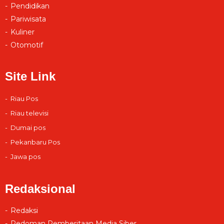
Pendidikan
Pariwisata
Kuliner
Otomotif
Site Link
Riau Pos
Riau televisi
Dumai pos
Pekanbaru Pos
Jawa pos
Redaksional
Redaksi
Pedoman Pemberitaan Media Siber