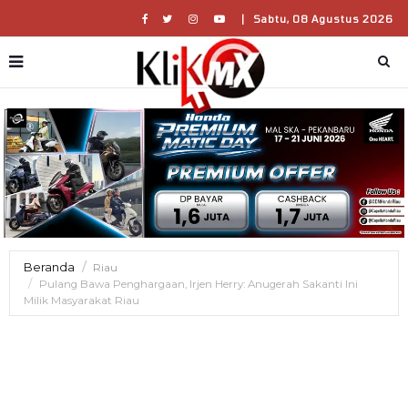
|
Sabtu, 08 Agustus 2026
Beranda
Riau
Pulang Bawa Penghargaan, Irjen Herry: Anugerah Sakanti Ini
Milik Masyarakat Riau