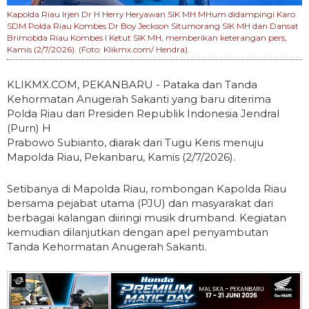
Kapolda Riau Irjen Dr H Herry Heryawan SIK MH MHum didampingi Karo
SDM Polda Riau Kombes Dr Boy Jeckson Situmorang SIK MH dan Dansat
Brimobda Riau Kombes I Ketut SIK MH, memberikan keterangan pers,
Kamis (2/7/2026). (Foto: Klikmx.com/ Hendra).
KLIKMX.COM, PEKANBARU - Pataka dan Tanda
Kehormatan Anugerah Sakanti yang baru diterima
Polda Riau dari Presiden Republik Indonesia Jendral
(Purn) H
Prabowo Subianto, diarak dari Tugu Keris menuju
Mapolda Riau, Pekanbaru, Kamis (2/7/2026).
Setibanya di Mapolda Riau, rombongan Kapolda Riau
bersama pejabat utama (PJU) dan masyarakat dari
berbagai kalangan diiringi musik drumband. Kegiatan
kemudian dilanjutkan dengan apel penyambutan
Tanda Kehormatan Anugerah Sakanti.