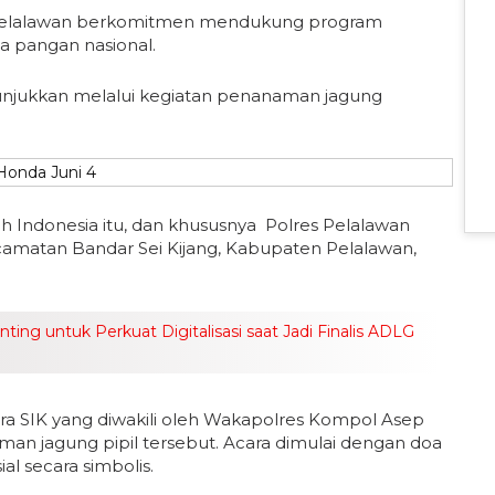
Pelalawan berkomitmen mendukung program
 pangan nasional.
tunjukkan melalui kegiatan penanaman jagung
 Indonesia itu, dan khususnya Polres Pelalawan
amatan Bandar Sei Kijang, Kabupaten Pelalawan,
ng untuk Perkuat Digitalisasi saat Jadi Finalis ADLG
ra SIK yang diwakili oleh Wakapolres Kompol Asep
n jagung pipil tersebut. Acara dimulai dengan doa
l secara simbolis.