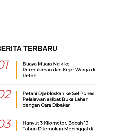
BERITA TERBARU
01
Buaya Muara Naik ke
Permukiman dan Kejar Warga di
Reteh
02
Petani Dijebloskan ke Sel Polres
Pelalawan akibat Buka Lahan
dengan Cara Dibakar
03
Hanyut 3 Kilometer, Bocah 13
Tahun Ditemukan Meninggal di