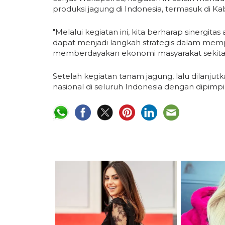
produksi jagung di Indonesia, termasuk di K
"Melalui kegiatan ini, kita berharap sinergita
dapat menjadi langkah strategis dalam mem
memberdayakan ekonomi masyarakat sekitar
Setelah kegiatan tanam jagung, lalu dilanj
nasional di seluruh Indonesia dengan dipimp