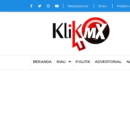
Redaksional
Iklan
Pedoma
BERANDA
RIAU
POLITIK
ADVERTORIAL
N