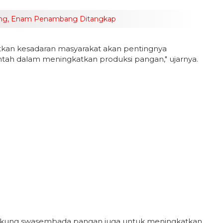
sing, Enam Penambang Ditangkap
atkan kesadaran masyarakat akan pentingnya
ah dalam meningkatkan produksi pangan," ujarnya.
ndukung swasembada pangan juga untuk meningkatkan