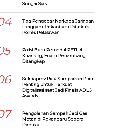
Sungai Siak
04
Tiga Pengedar Narkoba Jaringan
Langgam-Pekanbaru Dibekuk
Polres Pelalawan
05
Polisi Buru Pemodal PETI di
Kuansing, Enam Penambang
Ditangkap
06
Sekdaprov Riau Sampaikan Poin
Penting untuk Perkuat
Digitalisasi saat Jadi Finalis ADLG
Awards
07
Pengolahan Sampah Jadi Gas
Metan di Pekanbaru Segera
Dimulai