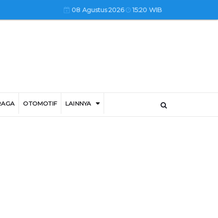
08 Agustus 2026
15:20 WIB
RAGA
OTOMOTIF
LAINNYA