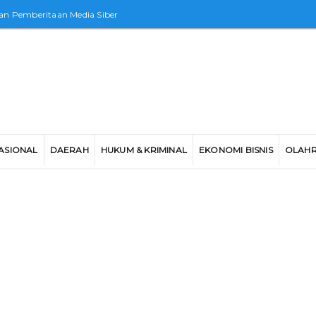
n Pemberitaan Media Siber
ASIONAL
DAERAH
HUKUM & KRIMINAL
EKONOMI BISNIS
OLAH