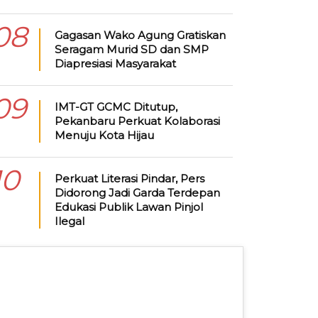
08
Gagasan Wako Agung Gratiskan
Seragam Murid SD dan SMP
Diapresiasi Masyarakat
09
IMT-GT GCMC Ditutup,
Pekanbaru Perkuat Kolaborasi
Menuju Kota Hijau
10
Perkuat Literasi Pindar, Pers
Didorong Jadi Garda Terdepan
Edukasi Publik Lawan Pinjol
Ilegal