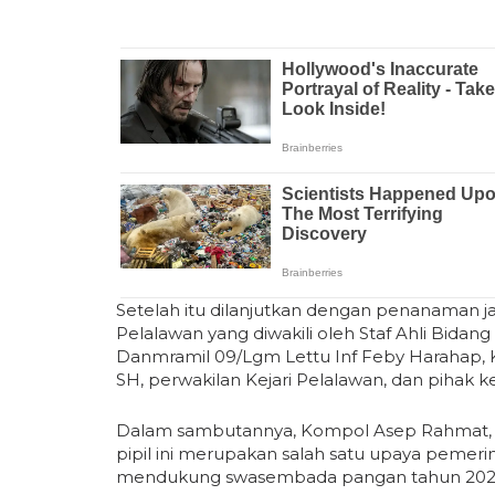
Setelah itu dilanjutkan dengan penanaman 
Pelalawan yang diwakili oleh Staf Ahli Bidan
Danmramil 09/Lgm Lettu Inf Feby Harahap, 
SH, perwakilan Kejari Pelalawan, dan pihak 
Dalam sambutannya, Kompol Asep Rahmat, 
pipil ini merupakan salah satu upaya pemer
mendukung swasembada pangan tahun 202