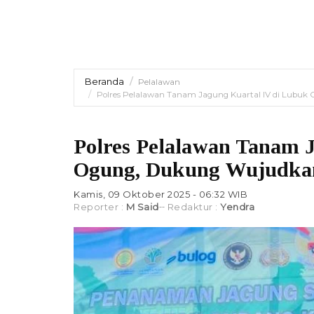
Beranda
Pelalawan
Polres Pelalawan Tanam Jagung Kuartal IV di Lub
Polres Pelalawan Tanam 
Ogung, Dukung Wujudka
Kamis, 09 Oktober 2025 - 06:32 WIB
Reporter :
M Said
Redaktur :
Yendra