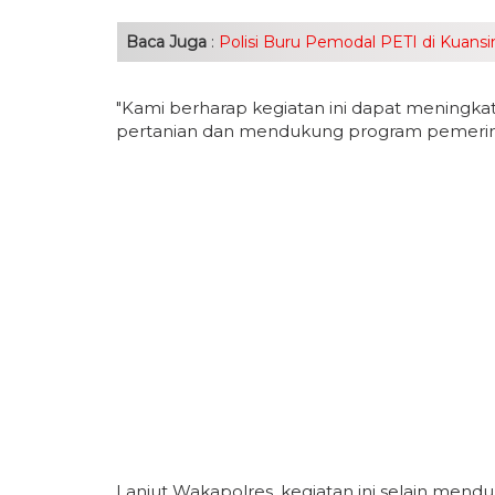
Baca Juga
:
Polisi Buru Pemodal PETI di Kuan
"Kami berharap kegiatan ini dapat meningk
pertanian dan mendukung program pemerint
Lanjut Wakapolres, kegiatan ini selain me