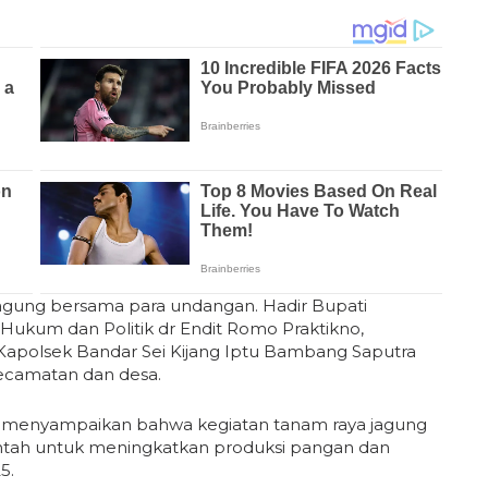
jagung bersama para undangan. Hadir Bupati
g Hukum dan Politik dr Endit Romo Praktikno,
Kapolsek Bandar Sei Kijang Iptu Bambang Saputra
kecamatan dan desa.
menyampaikan bahwa kegiatan tanam raya jagung
intah untuk meningkatkan produksi pangan dan
5.