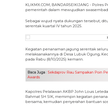
KLIKMX.COM, BANDARSEIKIJANG - Polres 
pemerintah dalam mewujudkan swasembada
Sebagai wujud nyata dukungan tersebut, di
serentak kuartal IV tahun 2025.
Kegiatan penanaman jagung serentak seluruh
melaksanakannya di Desa Lubuk Ogung, Kec
pada Rabu (8/10/2025) kemarin.
Baca Juga
:
Sekdaprov Riau Sampaikan Poin Penti
Awards
Kapolres Pelalawan AKBP John Louis Leteda
Rahmat SH SIK, memimpin kegiatan penanama
bersama, kemudian penyerahan bantuan sosia