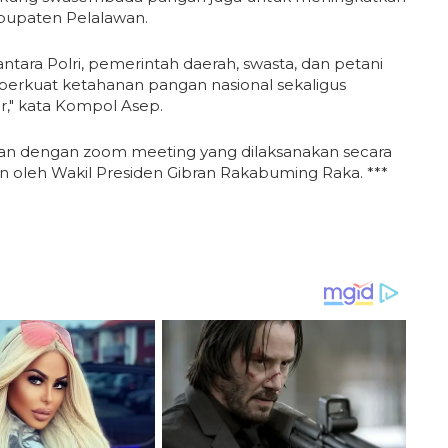
abupaten Pelalawan.
s antara Polri, pemerintah daerah, swasta, dan petani
perkuat ketahanan pangan nasional sekaligus
," kata Kompol Asep.
utkan dengan zoom meeting yang dilaksanakan secara
in oleh Wakil Presiden Gibran Rakabuming Raka. ***