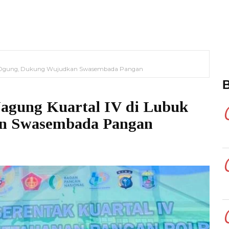
uk Ogung, Dukung Wujudkan Swasembada Pangan
Jagung Kuartal IV di Lubuk
n Swasembada Pangan