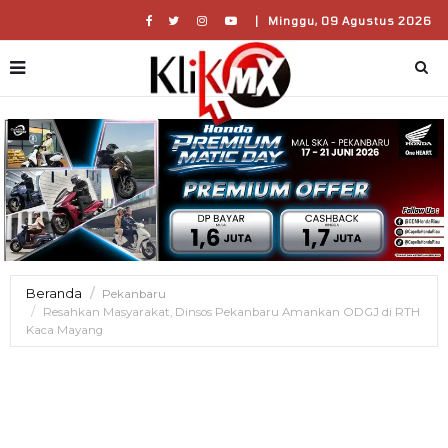
|
Minggu, 09 Agustus 2026
Beranda
Pekanbaru
Resahkan Masyarakat, Dinsos Pekanbaru Amankan ODGJ di RTH
Kaca Mayang