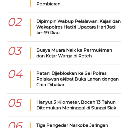
Pembiaran
02
Dipimpin Wabup Pelalawan, Kajari dan
Wakapolres Hadiri Upacara Hari Jadi
ke-69 Riau
03
Buaya Muara Naik ke Permukiman
dan Kejar Warga di Reteh
04
Petani Dijebloskan ke Sel Polres
Pelalawan akibat Buka Lahan dengan
Cara Dibakar
05
Hanyut 3 Kilometer, Bocah 13 Tahun
Ditemukan Meninggal di Sungai Siak
06
Tiga Pengedar Narkoba Jaringan