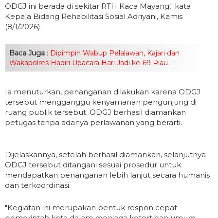
ODGJ ini berada di sekitar RTH Kaca Mayang," kata
Kepala Bidang Rehabilitasi Sosial Adriyani, Kamis
(8/1/2026).
Baca Juga
:
Dipimpin Wabup Pelalawan, Kajari dan
Wakapolres Hadiri Upacara Hari Jadi ke-69 Riau
Ia menuturkan, penanganan dilakukan karena ODGJ
tersebut mengganggu kenyamanan pengunjung di
ruang publik tersebut. ODGJ berhasil diamankan
petugas tanpa adanya perlawanan yang berarti.
Dijelaskannya, setelah berhasil diamankan, selanjutnya
ODGJ tersebut ditangani sesuai prosedur untuk
mendapatkan penanganan lebih lanjut secara humanis
dan terkoordinasi.
"Kegiatan ini merupakan bentuk respon cepat
pemerintah kota dalam menjaga ketertiban umum,