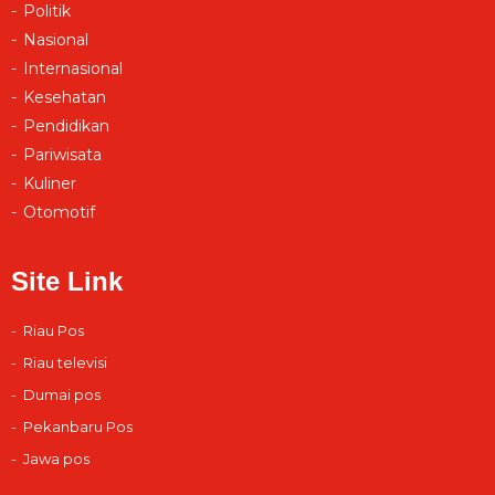
Politik
Nasional
Internasional
Kesehatan
Pendidikan
Pariwisata
Kuliner
Otomotif
Site Link
Riau Pos
Riau televisi
Dumai pos
Pekanbaru Pos
Jawa pos