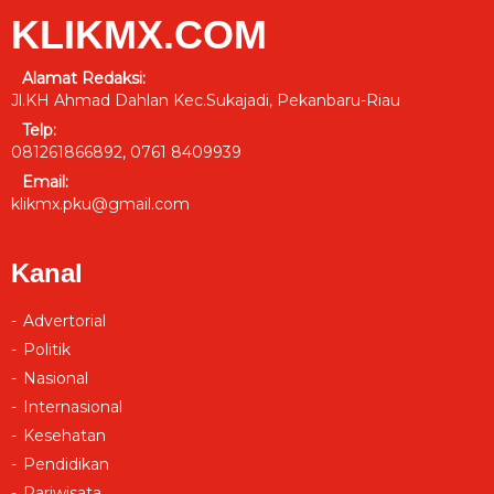
KLIKMX.COM
Alamat Redaksi:
Jl.KH Ahmad Dahlan Kec.Sukajadi, Pekanbaru-Riau
Telp:
081261866892, 0761 8409939
Email:
klikmx.pku@gmail.com
Kanal
Advertorial
Politik
Nasional
Internasional
Kesehatan
Pendidikan
Pariwisata