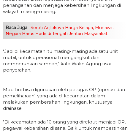
penanganan dan menjaga kebersihan lingkungan di
wilayah masing-masing.
Baca Juga
:
Soroti Anjloknya Harga Kelapa, Munawir:
Negara Harus Hadir di Tengah Jeritan Masyarakat
"Jadi di kecamatan itu masing-masing ada satu unit
mobil, untuk operasional mengangkut dan
membersihkan sampah," kata Wako Agung usai
penyerahan.
Mobil ini bisa digunakan oleh petugas OP (operasi dan
pemeliharaan) yang ada di kecamatan dalam
melakukan pembersihan lingkungan, khususnya
drainase.
"Di kecamatan ada 10 orang yang direkrut menjadi OP,
pegawai kebersihan di sana. Baik untuk membersihkan