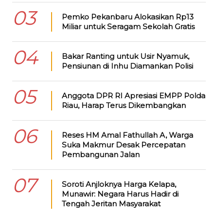
03
Pemko Pekanbaru Alokasikan Rp13
Miliar untuk Seragam Sekolah Gratis
04
Bakar Ranting untuk Usir Nyamuk,
Pensiunan di Inhu Diamankan Polisi
05
Anggota DPR RI Apresiasi EMPP Polda
Riau, Harap Terus Dikembangkan
06
Reses HM Amal Fathullah A, Warga
Suka Makmur Desak Percepatan
Pembangunan Jalan
07
Soroti Anjloknya Harga Kelapa,
Munawir: Negara Harus Hadir di
Tengah Jeritan Masyarakat