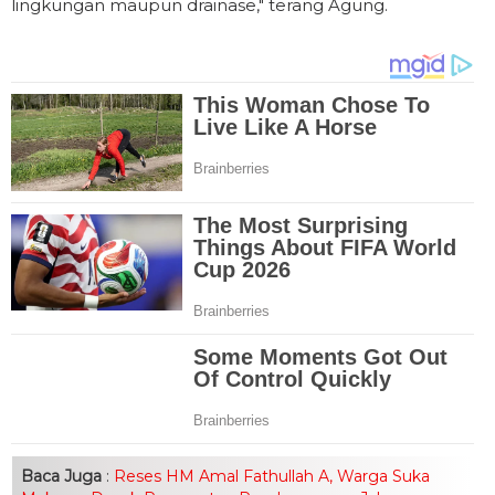
lingkungan maupun drainase," terang Agung.
Baca Juga
:
Reses HM Amal Fathullah A, Warga Suka