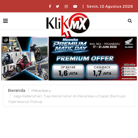
|
Senin, 10 Agustus 2026
Beranda
Pekanbaru
Jaga Kebersihan, Tiap Kecamatan di Pekanbaru Dapat Bantuan
Operasional Pickup