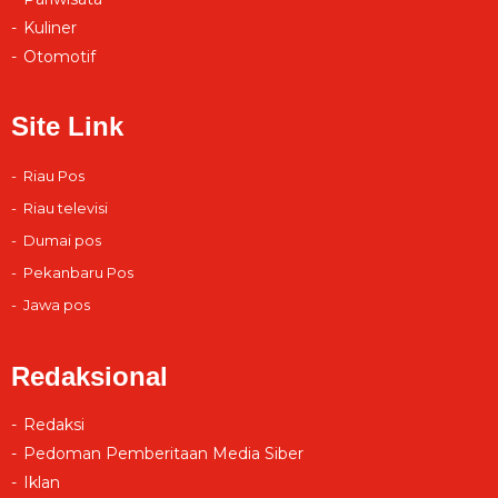
Kuliner
Otomotif
Site Link
Riau Pos
Riau televisi
Dumai pos
Pekanbaru Pos
Jawa pos
Redaksional
Redaksi
Pedoman Pemberitaan Media Siber
Iklan