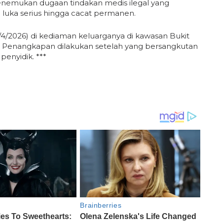
menemukan dugaan tindakan medis ilegal yang
uka serius hingga cacat permanen.
/4/2026) di kediaman keluarganya di kawasan Bukit
t. Penangkapan dilakukan setelah yang bersangkutan
penyidik. ***