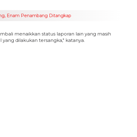
sing, Enam Penambang Ditangkap
kembali menaikkan status laporan lain yang masih
 yang dilakukan tersangka," katanya.