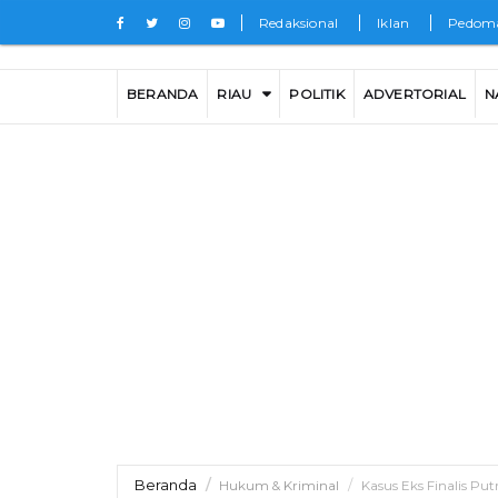
Redaksional
Iklan
Pedoma
BERANDA
RIAU
POLITIK
ADVERTORIAL
N
Beranda
Hukum & Kriminal
Kasus Eks Finalis Pu