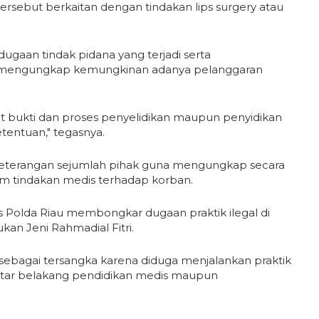
tersebut berkaitan dengan tindakan lips surgery atau
dugaan tindak pidana yang terjadi serta
 mengungkap kemungkinan adanya pelanggaran
at bukti dan proses penyelidikan maupun penyidikan
tentuan," tegasnya.
keterangan sejumlah pihak guna mengungkap secara
am tindakan medis terhadap korban.
s Polda Riau membongkar dugaan praktik ilegal di
kan Jeni Rahmadial Fitri.
an sebagai tersangka karena diduga menjalankan praktik
latar belakang pendidikan medis maupun