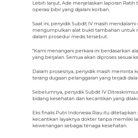
Lebih lanjut, Ade menjelaskan laporan Ratih 
operasi bibir yang dijalani korban.
Saat ini, penyidik Subdit IV masih mendalami 
mengumpulkan alat bukti tambahan untuk
dalam prosedur medis tersebut.
"Kami menangani perkara ini berdasarkan al
yang berjalan. Semua akan diproses sesuai ke
Dalam prosesnya, penyidik masih meminta 
terang dugaan pelanggaran yang terjadi dal
Sebelumnya, penyidik Subdit IV Ditreskrimsu
bidang kesehatan dan kecantikan yang dilaku
Eks finalis Putri Indonesia Riau itu ditetapk
kecantikan layaknya dokter tanpa memiliki 
kewenangan sebagai tenaga kesehatan.