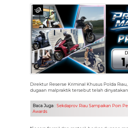
Direktur Reserse Kriminal Khusus Polda Ria
dugaan malpraktik tersebut telah dinyatakan 
Baca Juga
:
Sekdaprov Riau Sampaikan Poin Penti
Awards