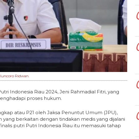
 Kuncoro Ridwan.
i Indonesia Riau 2024, Jeni Rahmadial Fitri, yang
 menghadapi proses hukum.
engkap atau P21 oleh Jaksa Penuntut Umum (JPU),
in yang berkaitan dengan tindakan medis yang dijalani
finalis putri Putri Indonesia Riau itu memasuki tahap