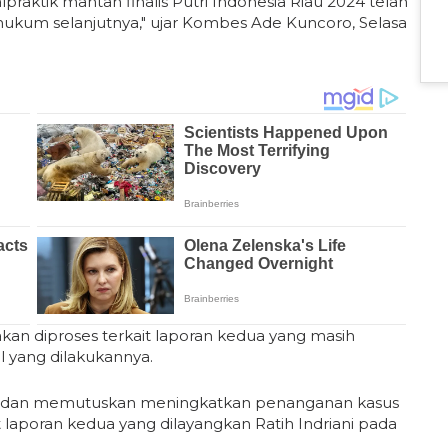
praktik mantan finalis Putri Indonesia Riau 2024 telah
 hukum selanjutnya," ujar Kombes Ade Kuncoro, Selasa
i akan diproses terkait laporan kedua yang masih
l yang dilakukannya.
ara dan memutuskan meningkatkan penanganan kasus
it laporan kedua yang dilayangkan Ratih Indriani pada