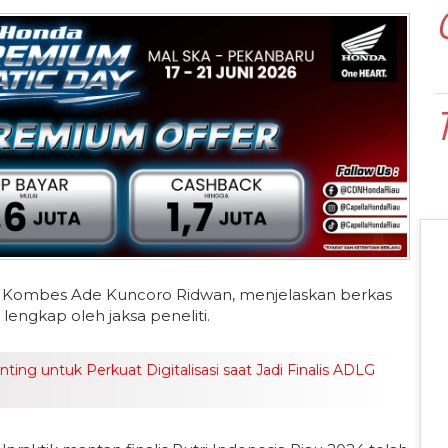
u, Kombes Ade Kuncoro Ridwan, menjelaskan berkas
lengkap oleh jaksa peneliti.
ng untuk Perkuat Digitalisasi saat Jadi Finalis ADLG