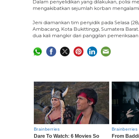
Dalam penyelidikan yang dilakukan, polisi 
mengakibatkan sejumlah korban mengalami l
Jeni diamankan tim penyidik pada Selasa (28
Ambacang, Kota Bukittinggi, Sumatera Bara
dua kali mangkir dari panggilan pemeriksaan 