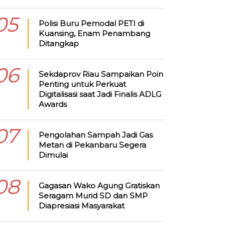
05
Polisi Buru Pemodal PETI di
Kuansing, Enam Penambang
Ditangkap
06
Sekdaprov Riau Sampaikan Poin
Penting untuk Perkuat
Digitalisasi saat Jadi Finalis ADLG
Awards
07
Pengolahan Sampah Jadi Gas
Metan di Pekanbaru Segera
Dimulai
08
Gagasan Wako Agung Gratiskan
Seragam Murid SD dan SMP
Diapresiasi Masyarakat