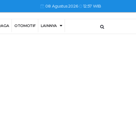
08 Agustus 2026
12:57 WIB
RAGA
OTOMOTIF
LAINNYA