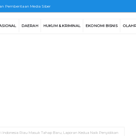
n Pemberitaan Media Siber
ASIONAL
DAERAH
HUKUM & KRIMINAL
EKONOMI BISNIS
OLAH
tri Indonesia Riau Masuk Tahap Baru, Laporan Kedua Naik Penyidikan