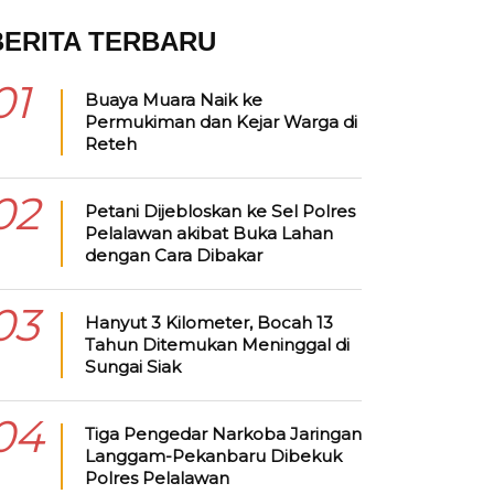
BERITA TERBARU
01
Buaya Muara Naik ke
Permukiman dan Kejar Warga di
Reteh
02
Petani Dijebloskan ke Sel Polres
Pelalawan akibat Buka Lahan
dengan Cara Dibakar
03
Hanyut 3 Kilometer, Bocah 13
Tahun Ditemukan Meninggal di
Sungai Siak
04
Tiga Pengedar Narkoba Jaringan
Langgam-Pekanbaru Dibekuk
Polres Pelalawan