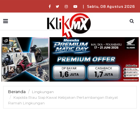
|
Sabtu, 08 Agustus 2026
Beranda
Lingkungan
Kapolda Riau Siap Kawal Kebijakan Pertambangan Rakyat
Ramah Lingkungan