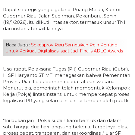
Rapat strategis yang digelar di Ruang Melati, Kantor
Gubernur Riau, Jalan Sudirman, Pekanbaru, Senin
(19/1/2026), itu diikuti lintas sektor, termasuk unsur TNI
dan instansi terkait lainnya.
Baca Juga
:
Sekdaprov Riau Sampaikan Poin Penting
untuk Perkuat Digitalisasi saat Jadi Finalis ADLG Awards
Usai rapat, Pelaksana Tugas (Plt) Gubernur Riau (Gubri),
H SF Hariyanto ST MT, menegaskan bahwa Pemerintah
Provinsi Riau tidak berhenti pada tataran wacana.
Menurut dia, pemerintah telah membentuk Kelompok
Kerja (Pokja) lintas instansi untuk mempercepat proses
legalisasi IPR yang selama ini dinilai lamban oleh publik.
“Ini bukan janji. Pokja sudah kami bentuk dan dalam
satu hingga dua hari langsung bekerja. Targetnya jelas,
proses cepat, transparan, dan terkoordinasi,” ujar SF