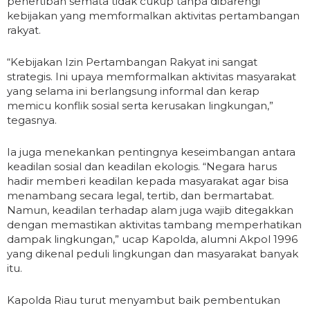
penertiban semata tidak cukup tanpa dibarengi
kebijakan yang memformalkan aktivitas pertambangan
rakyat.
“Kebijakan Izin Pertambangan Rakyat ini sangat
strategis. Ini upaya memformalkan aktivitas masyarakat
yang selama ini berlangsung informal dan kerap
memicu konflik sosial serta kerusakan lingkungan,”
tegasnya.
Ia juga menekankan pentingnya keseimbangan antara
keadilan sosial dan keadilan ekologis. “Negara harus
hadir memberi keadilan kepada masyarakat agar bisa
menambang secara legal, tertib, dan bermartabat.
Namun, keadilan terhadap alam juga wajib ditegakkan
dengan memastikan aktivitas tambang memperhatikan
dampak lingkungan,” ucap Kapolda, alumni Akpol 1996
yang dikenal peduli lingkungan dan masyarakat banyak
itu.
Kapolda Riau turut menyambut baik pembentukan