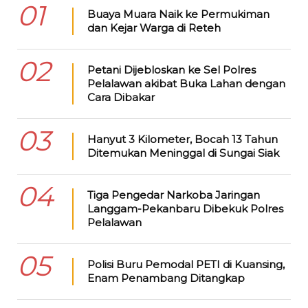
01
Buaya Muara Naik ke Permukiman
dan Kejar Warga di Reteh
02
Petani Dijebloskan ke Sel Polres
Pelalawan akibat Buka Lahan dengan
Cara Dibakar
03
Hanyut 3 Kilometer, Bocah 13 Tahun
Ditemukan Meninggal di Sungai Siak
04
Tiga Pengedar Narkoba Jaringan
Langgam-Pekanbaru Dibekuk Polres
Pelalawan
05
Polisi Buru Pemodal PETI di Kuansing,
Enam Penambang Ditangkap