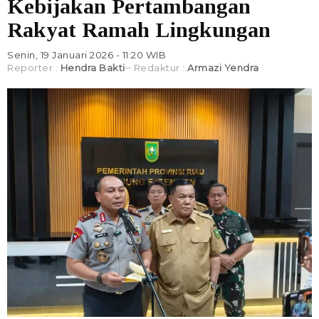
Kebijakan Pertambangan
Rakyat Ramah Lingkungan
Senin, 19 Januari 2026 - 11:20 WIB
Reporter :
Hendra Bakti
Redaktur :
Armazi Yendra