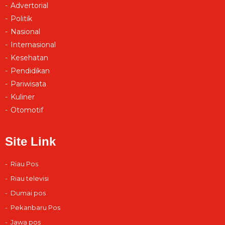
Advertorial
Politik
Nasional
Internasional
Kesehatan
Pendidikan
Pariwisata
Kuliner
Otomotif
Site Link
Riau Pos
Riau televisi
Dumai pos
Pekanbaru Pos
Jawa pos