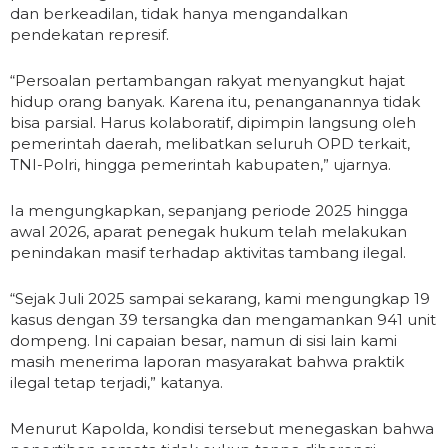
dan berkeadilan, tidak hanya mengandalkan
pendekatan represif.
“Persoalan pertambangan rakyat menyangkut hajat
hidup orang banyak. Karena itu, penanganannya tidak
bisa parsial. Harus kolaboratif, dipimpin langsung oleh
pemerintah daerah, melibatkan seluruh OPD terkait,
TNI-Polri, hingga pemerintah kabupaten,” ujarnya.
Ia mengungkapkan, sepanjang periode 2025 hingga
awal 2026, aparat penegak hukum telah melakukan
penindakan masif terhadap aktivitas tambang ilegal.
“Sejak Juli 2025 sampai sekarang, kami mengungkap 19
kasus dengan 39 tersangka dan mengamankan 941 unit
dompeng. Ini capaian besar, namun di sisi lain kami
masih menerima laporan masyarakat bahwa praktik
ilegal tetap terjadi,” katanya.
Menurut Kapolda, kondisi tersebut menegaskan bahwa