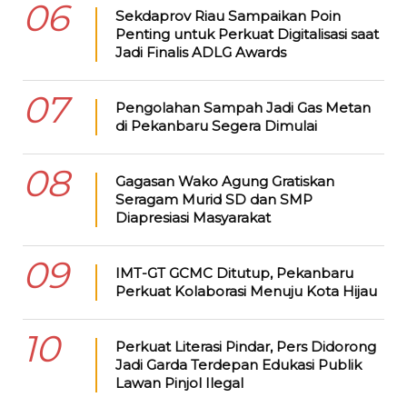
06
Sekdaprov Riau Sampaikan Poin
Penting untuk Perkuat Digitalisasi saat
Jadi Finalis ADLG Awards
07
Pengolahan Sampah Jadi Gas Metan
di Pekanbaru Segera Dimulai
08
Gagasan Wako Agung Gratiskan
Seragam Murid SD dan SMP
Diapresiasi Masyarakat
09
IMT-GT GCMC Ditutup, Pekanbaru
Perkuat Kolaborasi Menuju Kota Hijau
10
Perkuat Literasi Pindar, Pers Didorong
Jadi Garda Terdepan Edukasi Publik
Lawan Pinjol Ilegal