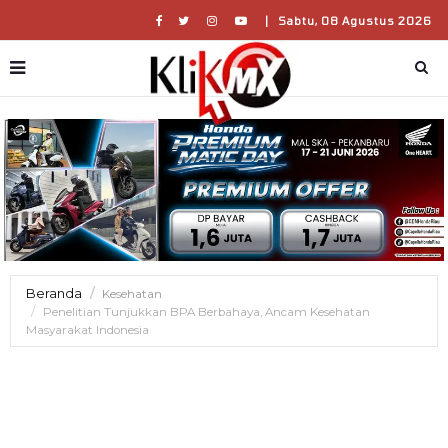
|
Sabtu, 08 Agustus 2026
Beranda
Kesehatan
Penelitian Tunjukkan BPA Berbahaya, Ancam Kesehatan
Masyarakat Indonesia