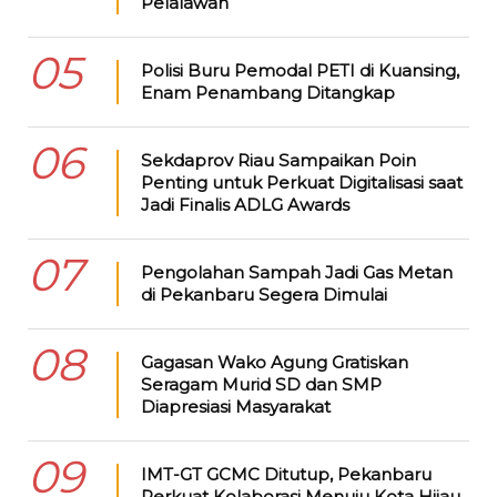
Pelalawan
05
Polisi Buru Pemodal PETI di Kuansing,
Enam Penambang Ditangkap
06
Sekdaprov Riau Sampaikan Poin
Penting untuk Perkuat Digitalisasi saat
Jadi Finalis ADLG Awards
07
Pengolahan Sampah Jadi Gas Metan
di Pekanbaru Segera Dimulai
08
Gagasan Wako Agung Gratiskan
Seragam Murid SD dan SMP
Diapresiasi Masyarakat
09
IMT-GT GCMC Ditutup, Pekanbaru
Perkuat Kolaborasi Menuju Kota Hijau