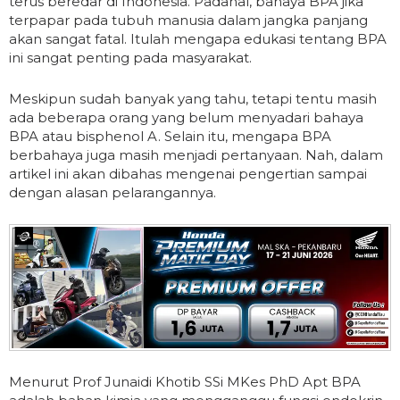
terus beredar di Indonesia. Padahal, bahaya BPA jika
terpapar pada tubuh manusia dalam jangka panjang
akan sangat fatal. Itulah mengapa edukasi tentang BPA
ini sangat penting pada masyarakat.
Meskipun sudah banyak yang tahu, tetapi tentu masih
ada beberapa orang yang belum menyadari bahaya
BPA atau bisphenol A. Selain itu, mengapa BPA
berbahaya juga masih menjadi pertanyaan. Nah, dalam
artikel ini akan dibahas mengenai pengertian sampai
dengan alasan pelarangannya.
Menurut Prof Junaidi Khotib SSi MKes PhD Apt BPA