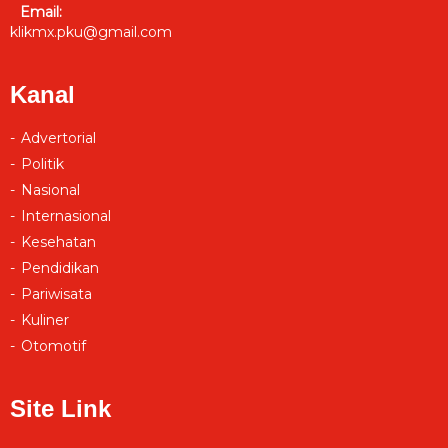
Email:
klikmx.pku@gmail.com
Kanal
Advertorial
Politik
Nasional
Internasional
Kesehatan
Pendidikan
Pariwisata
Kuliner
Otomotif
Site Link