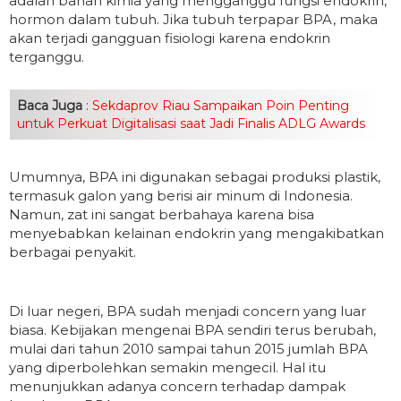
adalah bahan kimia yang mengganggu fungsi endokrin,
hormon dalam tubuh. Jika tubuh terpapar BPA, maka
akan terjadi gangguan fisiologi karena endokrin
terganggu.
Baca Juga
:
Sekdaprov Riau Sampaikan Poin Penting
untuk Perkuat Digitalisasi saat Jadi Finalis ADLG Awards
Umumnya, BPA ini digunakan sebagai produksi plastik,
termasuk galon yang berisi air minum di Indonesia.
Namun, zat ini sangat berbahaya karena bisa
menyebabkan kelainan endokrin yang mengakibatkan
berbagai penyakit.
Di luar negeri, BPA sudah menjadi concern yang luar
biasa. Kebijakan mengenai BPA sendiri terus berubah,
mulai dari tahun 2010 sampai tahun 2015 jumlah BPA
yang diperbolehkan semakin mengecil. Hal itu
menunjukkan adanya concern terhadap dampak