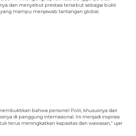
anya dan menyebut prestasi tersebut sebagai bukti
sia yang mampu menjawab tantangan global.
i membuktikan bahwa personel Polri, khususnya dari
a di panggung internasional. Ini menjadi inspirasi
tuk terus meningkatkan kapasitas dan wawasan,” ujar