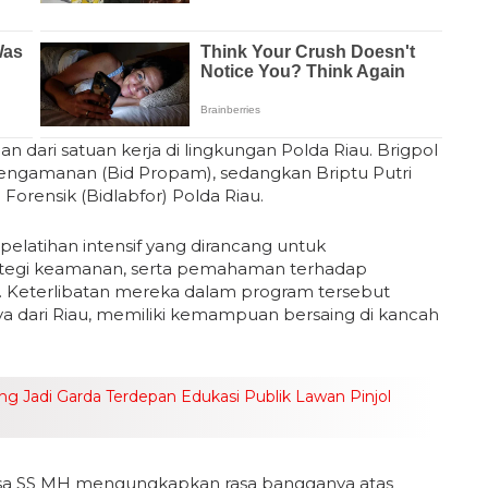
dari satuan kerja di lingkungan Polda Riau. Brigpol
an Pengamanan (Bid Propam), sedangkan Briptu Putri
Forensik (Bidlabfor) Polda Riau.
elatihan intensif yang dirancang untuk
ategi keamanan, serta pemahaman terhadap
. Keterlibatan mereka dalam program tersebut
a dari Riau, memiliki kemampuan bersaing di kancah
ong Jadi Garda Terdepan Edukasi Publik Lawan Pinjol
nsa SS MH mengungkapkan rasa bangganya atas