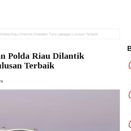
Polda Riau Dilantik Presiden Turki sebagai Lulusan Terbaik
an Polda Riau Dilantik
ulusan Terbaik
ra