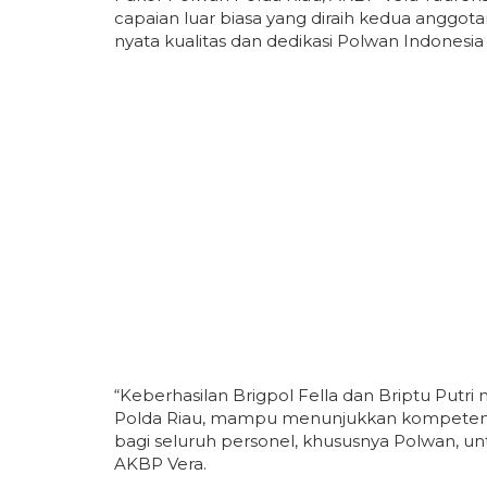
capaian luar biasa yang diraih kedua anggot
nyata kualitas dan dedikasi Polwan Indone
“Keberhasilan Brigpol Fella dan Briptu Putr
Polda Riau, mampu menunjukkan kompetensiny
bagi seluruh personel, khususnya Polwan, un
AKBP Vera.