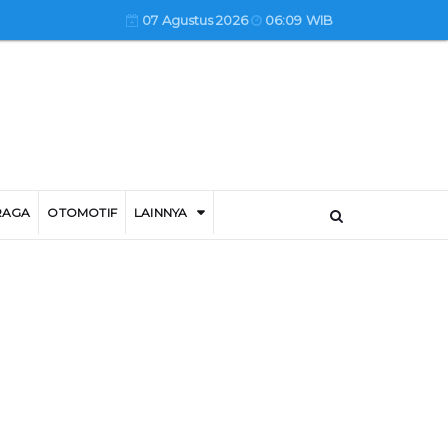
07 Agustus 2026
06:09 WIB
RAGA
OTOMOTIF
LAINNYA