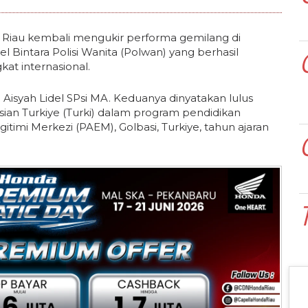
iau kembali mengukir performa gemilang di
l Bintara Polisi Wanita (Polwan) yang berhasil
at internasional.
tri Aisyah Lidel SPsi MA. Keduanya dinyatakan lulus
sian Turkiye (Turki) dalam program pendidikan
Egitimi Merkezi (PAEM), Golbasi, Turkiye, tahun ajaran