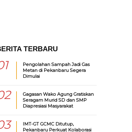
BERITA TERBARU
01
Pengolahan Sampah Jadi Gas
Metan di Pekanbaru Segera
Dimulai
02
Gagasan Wako Agung Gratiskan
Seragam Murid SD dan SMP
Diapresiasi Masyarakat
03
IMT-GT GCMC Ditutup,
Pekanbaru Perkuat Kolaborasi