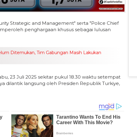
ity Strategic and Management" serta "Police Chief
 memperoleh penghargaan khusus sebagai lulusan
elum Ditemukan, Tim Gabungan Masih Lakukan
, 23 Juli 2025 sekitar pukul 18.30 waktu setempat
a dilantik langsung oleh Presiden Republik Turkiye,