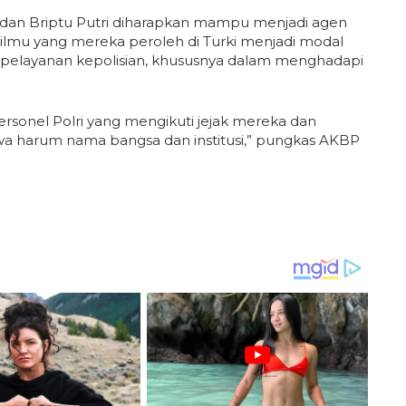
a dan Briptu Putri diharapkan mampu menjadi agen
 ilmu yang mereka peroleh di Turki menjadi modal
 pelayanan kepolisian, khususnya dalam menghadapi
ersonel Polri yang mengikuti jejak mereka dan
awa harum nama bangsa dan institusi,” pungkas AKBP