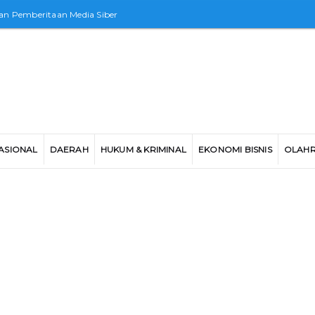
n Pemberitaan Media Siber
ASIONAL
DAERAH
HUKUM & KRIMINAL
EKONOMI BISNIS
OLAH