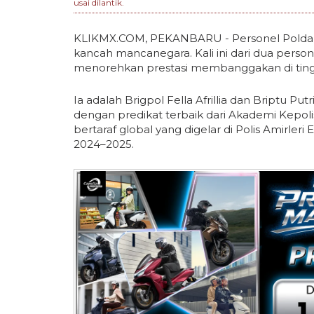
usai dilantik.
KLIKMX.COM, PEKANBARU - Personel Polda R
kancah mancanegara. Kali ini dari dua persone
menorehkan prestasi membanggakan di tingk
Ia adalah Brigpol Fella Afrillia dan Briptu Pu
dengan predikat terbaik dari Akademi Kepoli
bertaraf global yang digelar di Polis Amirleri 
2024–2025.