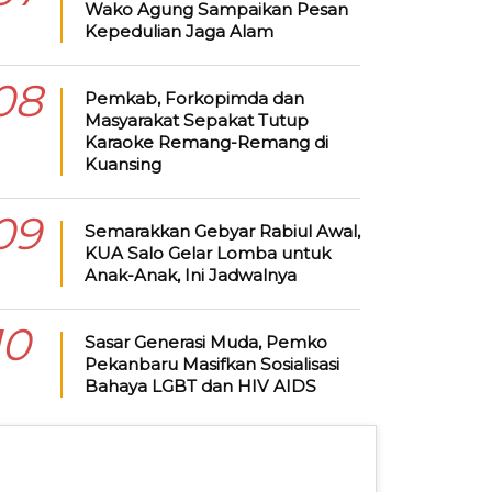
Wako Agung Sampaikan Pesan
Kepedulian Jaga Alam
08
Pemkab, Forkopimda dan
Masyarakat Sepakat Tutup
Karaoke Remang-Remang di
Kuansing
09
Semarakkan Gebyar Rabiul Awal,
KUA Salo Gelar Lomba untuk
Anak-Anak, Ini Jadwalnya
10
Sasar Generasi Muda, Pemko
Pekanbaru Masifkan Sosialisasi
Bahaya LGBT dan HIV AIDS