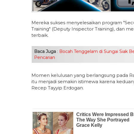
Mereka sukses menyelesaikan program "Secur
Training" (Deputy Inspector Training), dan
terbaik.
Baca Juga
:
Bocah Tenggelam di Sungai Siak B
Pencarian
Momen kelulusan yang berlangsung pada Rabu
itu menjadi semakin istimewa karena keduany
Recep Tayyip Erdogan.