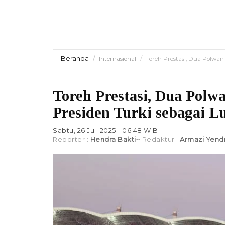
Beranda
Internasional
Toreh Prestasi, Dua Polwan 
Toreh Prestasi, Dua Polw
Presiden Turki sebagai L
Sabtu, 26 Juli 2025 - 06:48 WIB
Reporter :
Hendra Bakti
Redaktur :
Armazi Yend