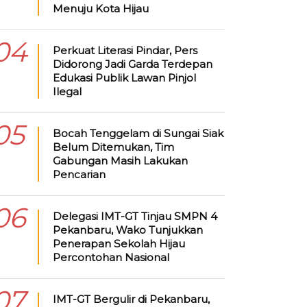
Menuju Kota Hijau
04
Perkuat Literasi Pindar, Pers
Didorong Jadi Garda Terdepan
Edukasi Publik Lawan Pinjol
Ilegal
05
Bocah Tenggelam di Sungai Siak
Belum Ditemukan, Tim
Gabungan Masih Lakukan
Pencarian
06
Delegasi IMT-GT Tinjau SMPN 4
Pekanbaru, Wako Tunjukkan
Penerapan Sekolah Hijau
Percontohan Nasional
07
IMT-GT Bergulir di Pekanbaru,