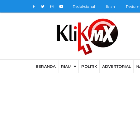
Redaksional
Iklan
Pedoma
BERANDA
RIAU
POLITIK
ADVERTORIAL
N