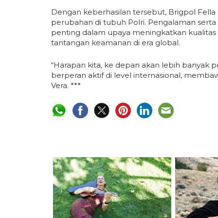
Dengan keberhasilan tersebut, Brigpol Fell
perubahan di tubuh Polri. Pengalaman serta
penting dalam upaya meningkatkan kualitas
tantangan keamanan di era global.
“Harapan kita, ke depan akan lebih banyak p
berperan aktif di level internasional, memb
Vera. ***