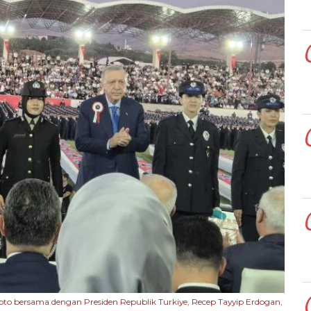
A, foto bersama dengan Presiden Republik Turkiye, Recep Tayyip Erdogan,