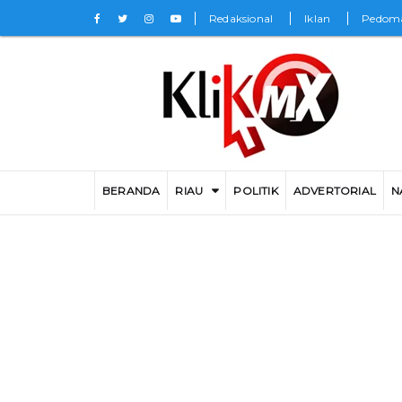
Redaksional
Iklan
Pedoma
BERANDA
RIAU
POLITIK
ADVERTORIAL
N