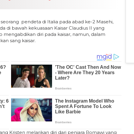
a seorang pendeta di Italia pada abad ke-2 Masehi,
da di bawah kekuasaan Kaisar Claudius II yang
 mengabdikan diri pada kaisar, namun, dalam
akan sang kaisar.
ng Kristen melarikan diri dari penjara Romawi yang