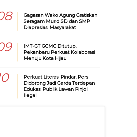
08
Gagasan Wako Agung Gratiskan
Seragam Murid SD dan SMP
Diapresiasi Masyarakat
09
IMT-GT GCMC Ditutup,
Pekanbaru Perkuat Kolaborasi
Menuju Kota Hijau
10
Perkuat Literasi Pindar, Pers
Didorong Jadi Garda Terdepan
Edukasi Publik Lawan Pinjol
Ilegal