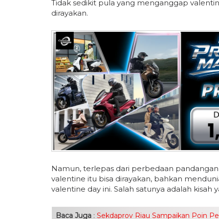
Tidak sedikit pula yang menganggap valentin
dirayakan.
Namun, terlepas dari perbedaan pandangan b
valentine itu bisa dirayakan, bahkan mendun
valentine day ini. Salah satunya adalah kisah 
Baca Juga
:
Sekdaprov Riau Sampaikan Poin Penti