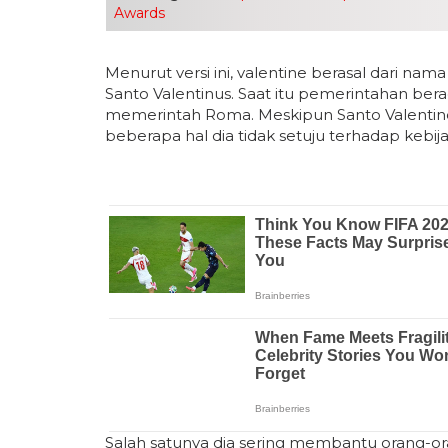
Awards
Menurut versi ini, valentine berasal dari nam
Santo Valentinus. Saat itu pemerintahan bera
memerintah Roma. Meskipun Santo Valentino
beberapa hal dia tidak setuju terhadap kebij
Salah satunya dia sering membantu orang-ora