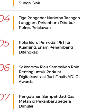
Sungai Siak
04
Tiga Pengedar Narkoba Jaringan
Langgam-Pekanbaru Dibekuk
Polres Pelalawan
05
Polisi Buru Pemodal PETI di
Kuansing, Enam Penambang
Ditangkap
06
Sekdaprov Riau Sampaikan Poin
Penting untuk Perkuat
Digitalisasi saat Jadi Finalis ADLG
Awards
07
Pengolahan Sampah Jadi Gas
Metan di Pekanbaru Segera
Dimulai