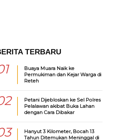
BERITA TERBARU
01
Buaya Muara Naik ke
Permukiman dan Kejar Warga di
Reteh
02
Petani Dijebloskan ke Sel Polres
Pelalawan akibat Buka Lahan
dengan Cara Dibakar
03
Hanyut 3 Kilometer, Bocah 13
Tahun Ditemukan Meninggal di