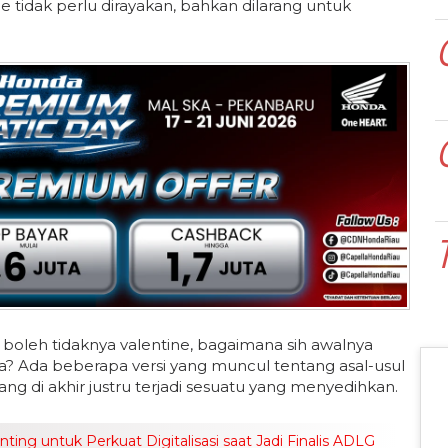
e tidak perlu dirayakan, bahkan dilarang untuk
oleh tidaknya valentine, bagaimana sih awalnya
ia? Ada beberapa versi yang muncul tentang asal-usul
yang di akhir justru terjadi sesuatu yang menyedihkan.
ng untuk Perkuat Digitalisasi saat Jadi Finalis ADLG