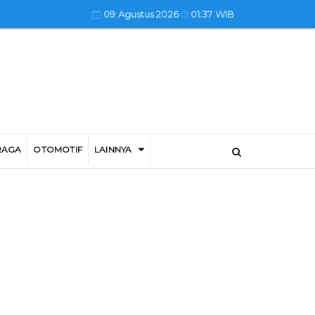
09 Agustus 2026
01:37 WIB
RAGA
OTOMOTIF
LAINNYA