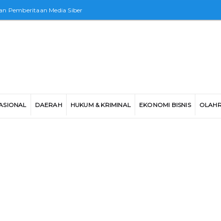
n Pemberitaan Media Siber
ASIONAL
DAERAH
HUKUM & KRIMINAL
EKONOMI BISNIS
OLAH