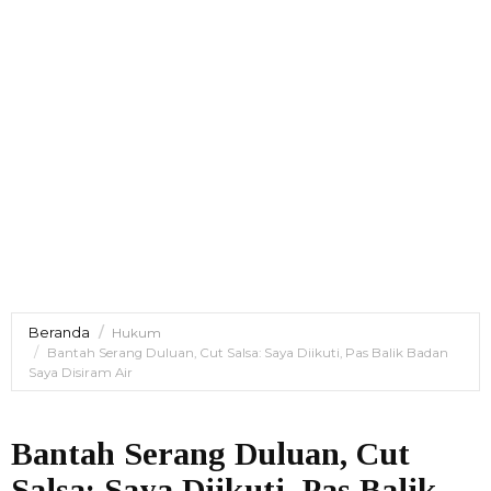
Beranda
Hukum
Bantah Serang Duluan, Cut Salsa: Saya Diikuti, Pas Balik Badan
Saya Disiram Air
Bantah Serang Duluan, Cut
Salsa: Saya Diikuti, Pas Balik