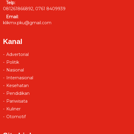
Telp:
081261866892, 0761 8409939
Email:
klikmx.pku@gmail.com
Kanal
Advertorial
Politik
Nasional
Internasional
Kesehatan
Pendidikan
Pariwisata
Kuliner
Otomotif