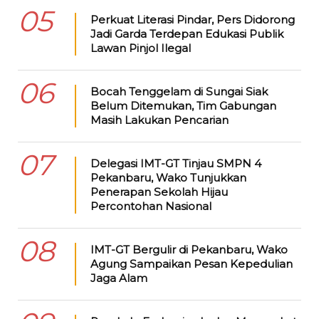
05
Perkuat Literasi Pindar, Pers Didorong
Jadi Garda Terdepan Edukasi Publik
Lawan Pinjol Ilegal
06
Bocah Tenggelam di Sungai Siak
Belum Ditemukan, Tim Gabungan
Masih Lakukan Pencarian
07
Delegasi IMT-GT Tinjau SMPN 4
Pekanbaru, Wako Tunjukkan
Penerapan Sekolah Hijau
Percontohan Nasional
08
IMT-GT Bergulir di Pekanbaru, Wako
Agung Sampaikan Pesan Kepedulian
Jaga Alam