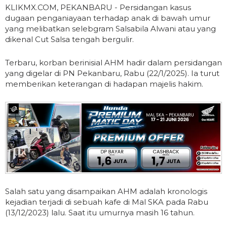
KLIKMX.COM, PEKANBARU - Persidangan kasus
dugaan penganiayaan terhadap anak di bawah umur
yang melibatkan selebgram Salsabila Alwani atau yang
dikenal Cut Salsa tengah bergulir.
Terbaru, korban berinisial AHM hadir dalam persidangan
yang digelar di PN Pekanbaru, Rabu (22/1/2025). Ia turut
memberikan keterangan di hadapan majelis hakim.
Salah satu yang disampaikan AHM adalah kronologis
kejadian terjadi di sebuah kafe di Mal SKA pada Rabu
(13/12/2023) lalu. Saat itu umurnya masih 16 tahun.