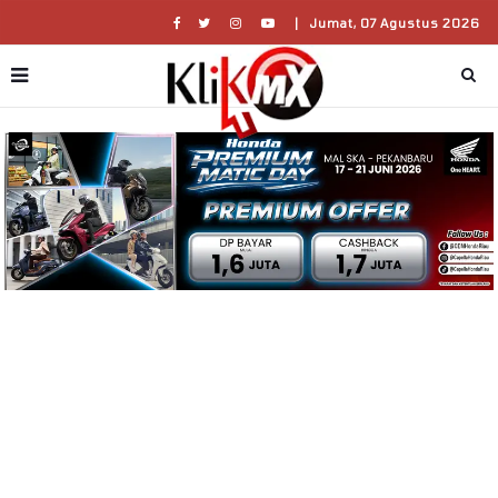
|
Jumat, 07 Agustus 2026