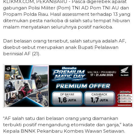
KLIKMX.COM, PEKANBARU - Pasca digerebek aparat
gabungan Polisi Militer (Pom) TNI AD Pom TNI AU dan
Propam Polda Riau. Hasil assessment terhadap 13 yang
ditemukan pesta narkoba di salah satu tempat hiburan
malam menyatakan seluruhnya positif narkoba.
Dari belasan orang tersebut, salah satunya adalah AF,
disebut-sebut merupakan anak Bupati Pelalawan
berinisial AF (21).
“AF salah satu dari belasan orang yang diamankan
terbukti positif mengandung etomidate dan ganja,” kata
Kepala BNNK Pekanbaru Kombes Wawan Setiawan.