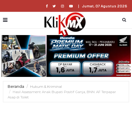
|
Jumat, 07 Agustus 2026
Beranda
Hukum & Kriminal
Hasil Assessment Anak Bupati Positif Ganja, BNN: AF Terpapar
Asap di Toilet