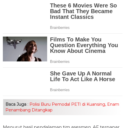
Baca Juga
:
Polisi Buru Pemodal PETI di Kuansing, Enam
Penambang Ditangkap
Menurut hasil pendalaman tim asesmen, AF terpapar