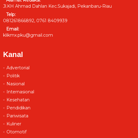
Jl.KH Ahmad Dahlan Kec.Sukajadi, Pekanbaru-Riau
Telp:
081261866892, 0761 8409939
Email:
klikmx.pku@gmail.com
Kanal
Advertorial
Politik
Nasional
Internasional
Kesehatan
Pendidikan
Pariwisata
Kuliner
Otomotif