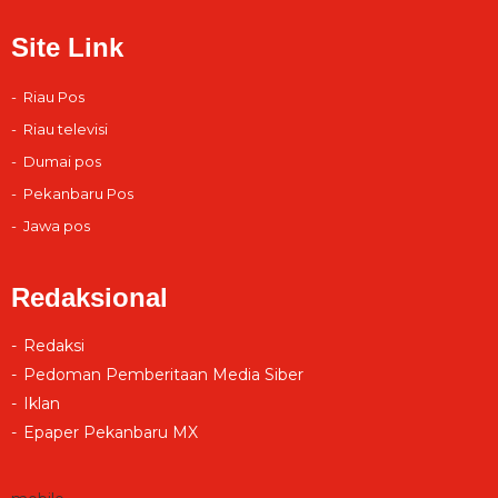
Site Link
Riau Pos
Riau televisi
Dumai pos
Pekanbaru Pos
Jawa pos
Redaksional
Redaksi
Pedoman Pemberitaan Media Siber
Iklan
Epaper Pekanbaru MX