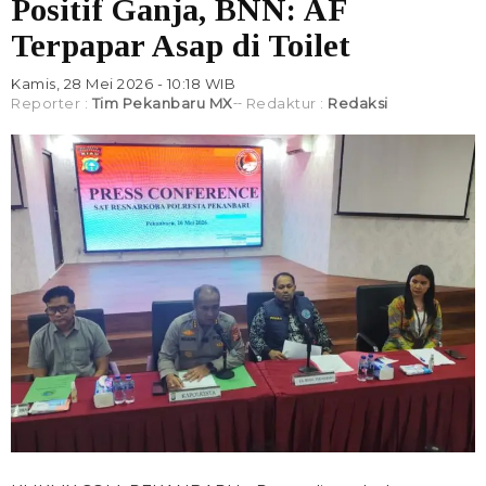
Positif Ganja, BNN: AF
Terpapar Asap di Toilet
Kamis, 28 Mei 2026 - 10:18 WIB
Reporter :
Tim Pekanbaru MX
Redaktur :
Redaksi