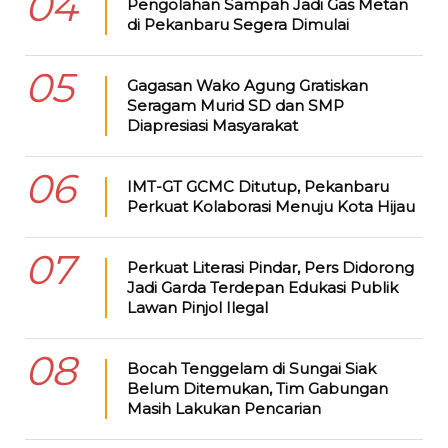
04
Pengolahan Sampah Jadi Gas Metan
di Pekanbaru Segera Dimulai
05
Gagasan Wako Agung Gratiskan
Seragam Murid SD dan SMP
Diapresiasi Masyarakat
06
IMT-GT GCMC Ditutup, Pekanbaru
Perkuat Kolaborasi Menuju Kota Hijau
07
Perkuat Literasi Pindar, Pers Didorong
Jadi Garda Terdepan Edukasi Publik
Lawan Pinjol Ilegal
08
Bocah Tenggelam di Sungai Siak
Belum Ditemukan, Tim Gabungan
Masih Lakukan Pencarian