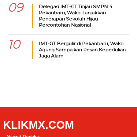
09
Delegasi IMT-GT Tinjau SMPN 4
Pekanbaru, Wako Tunjukkan
Penerapan Sekolah Hijau
Percontohan Nasional
10
IMT-GT Bergulir di Pekanbaru, Wako
Agung Sampaikan Pesan Kepedulian
Jaga Alam
KLIKMX.COM
Alamat Redaksi: