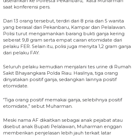
diserahkan ke Polresta Pekanbaru,” kata Muharman
saat konferensi pers.
Dari 13 orang tersebut, terdiri dari 8 pria dan 5 wanita
yang berasal dari Pekanbaru, Kampar dan Pelalawan.
Polisi turut mengamankan barang bukti ganja kering
seberat 9,8 gram serta empat cairan etomidate dari
pelaku FER. Selain itu, polisi juga menyita 1,2 gram ganja
dari pelaku FAY.
Seluruh pelaku kemudian menjalani tes urine di Rumah
Sakit Bhayangkara Polda Riau. Hasilnya, tiga orang
dinyatakan positif ganja, sedangkan lainnya positif
etomidate.
“Tiga orang positif memakai ganja, selebihnya positif
etomidate,” sebut Muharman.
Meski nama AF dikaitkan sebagai anak pejabat atau
disebut anak Bupati Pelalawan, Muharman enggan
memberikan penjelasan lebih jauh terkait latar