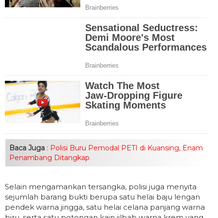
Baca Juga
:
Polisi Buru Pemodal PETI di Kuansing, Enam
Penambang Ditangkap
Selain mengamankan tersangka, polisi juga menyita
sejumlah barang bukti berupa satu helai baju lengan
pendek warna jingga, satu helai celana panjang warna
biru, serta satu potongan kain jilbab warna krem yang