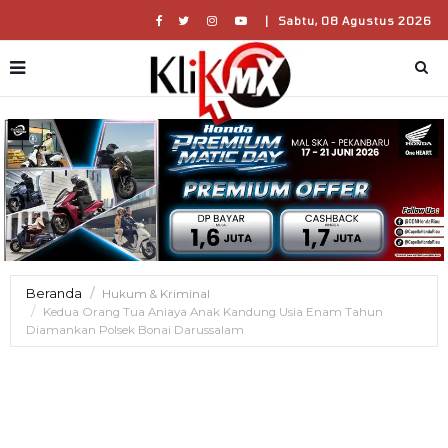
|
Sabtu, 08 Agustus 2026
Beranda
Hukum & Kriminal
Kedua Orang Tua Aniaya Anak Kandung Usia Enam Tahun
Diamankan Polsek Bonai Darussalam