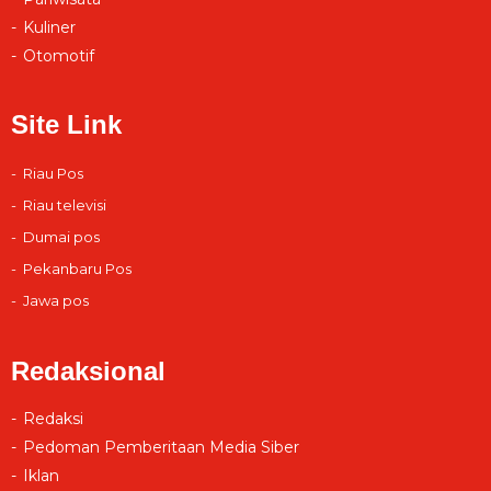
Kuliner
Otomotif
Site Link
Riau Pos
Riau televisi
Dumai pos
Pekanbaru Pos
Jawa pos
Redaksional
Redaksi
Pedoman Pemberitaan Media Siber
Iklan