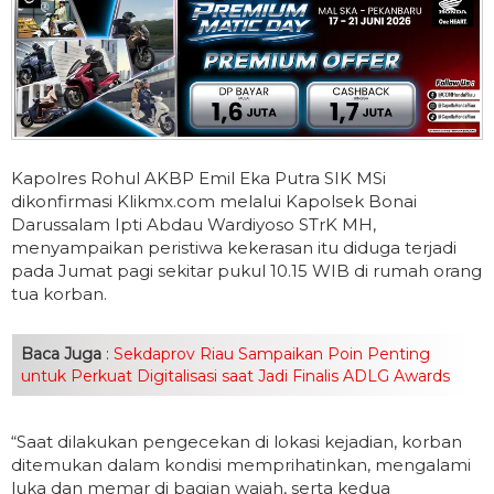
Kapolres Rohul AKBP Emil Eka Putra SIK MSi
dikonfirmasi Klikmx.com melalui Kapolsek Bonai
Darussalam Ipti Abdau Wardiyoso STrK MH,
menyampaikan peristiwa kekerasan itu diduga terjadi
pada Jumat pagi sekitar pukul 10.15 WIB di rumah orang
tua korban.
Baca Juga
:
Sekdaprov Riau Sampaikan Poin Penting
untuk Perkuat Digitalisasi saat Jadi Finalis ADLG Awards
“Saat dilakukan pengecekan di lokasi kejadian, korban
ditemukan dalam kondisi memprihatinkan, mengalami
luka dan memar di bagian wajah, serta kedua