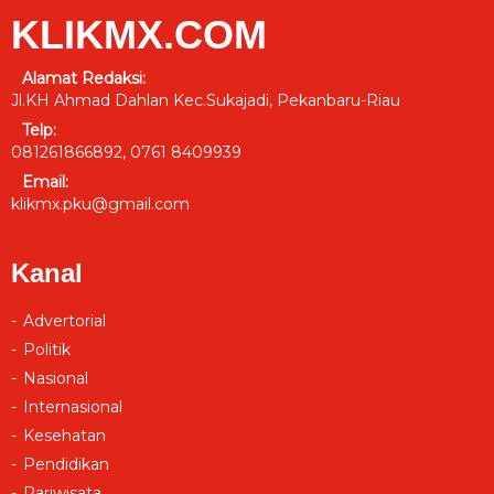
KLIKMX.COM
Alamat Redaksi:
Jl.KH Ahmad Dahlan Kec.Sukajadi, Pekanbaru-Riau
Telp:
081261866892, 0761 8409939
Email:
klikmx.pku@gmail.com
Kanal
Advertorial
Politik
Nasional
Internasional
Kesehatan
Pendidikan
Pariwisata