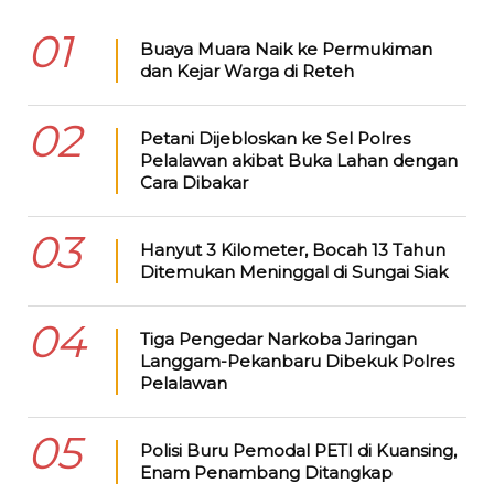
01
Buaya Muara Naik ke Permukiman
dan Kejar Warga di Reteh
02
Petani Dijebloskan ke Sel Polres
Pelalawan akibat Buka Lahan dengan
Cara Dibakar
03
Hanyut 3 Kilometer, Bocah 13 Tahun
Ditemukan Meninggal di Sungai Siak
04
Tiga Pengedar Narkoba Jaringan
Langgam-Pekanbaru Dibekuk Polres
Pelalawan
05
Polisi Buru Pemodal PETI di Kuansing,
Enam Penambang Ditangkap