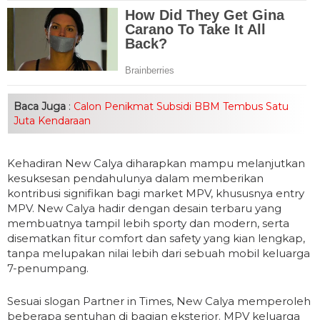
Baca Juga
:
Calon Penikmat Subsidi BBM Tembus Satu
Juta Kendaraan
Kehadiran New Calya diharapkan mampu melanjutkan
kesuksesan pendahulunya dalam memberikan
kontribusi signifikan bagi market MPV, khususnya entry
MPV. New Calya hadir dengan desain terbaru yang
membuatnya tampil lebih sporty dan modern, serta
disematkan fitur comfort dan safety yang kian lengkap,
tanpa melupakan nilai lebih dari sebuah mobil keluarga
7-penumpang.
Sesuai slogan Partner in Times, New Calya memperoleh
beberapa sentuhan di bagian eksterior. MPV keluarga