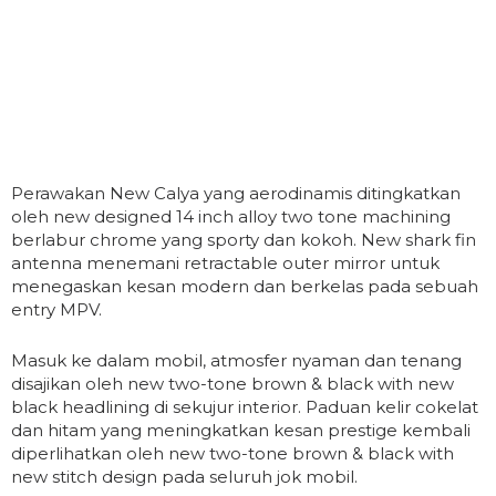
Perawakan New Calya yang aerodinamis ditingkatkan
oleh new designed 14 inch alloy two tone machining
berlabur chrome yang sporty dan kokoh. New shark fin
antenna menemani retractable outer mirror untuk
menegaskan kesan modern dan berkelas pada sebuah
entry MPV.
Masuk ke dalam mobil, atmosfer nyaman dan tenang
disajikan oleh new two-tone brown & black with new
black headlining di sekujur interior. Paduan kelir cokelat
dan hitam yang meningkatkan kesan prestige kembali
diperlihatkan oleh new two-tone brown & black with
new stitch design pada seluruh jok mobil.