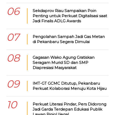
06
Sekdaprov Riau Sampaikan Poin
Penting untuk Perkuat Digitalisasi saat
Jadi Finalis ADLG Awards
07
Pengolahan Sampah Jadi Gas Metan
di Pekanbaru Segera Dimulai
08
Gagasan Wako Agung Gratiskan
Seragam Murid SD dan SMP
Diapresiasi Masyarakat
09
IMT-GT GCMC Ditutup, Pekanbaru
Perkuat Kolaborasi Menuju Kota Hijau
10
Perkuat Literasi Pindar, Pers Didorong
Jadi Garda Terdepan Edukasi Publik
Lawan Pinjol Ilegal