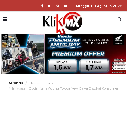
|
Minggu, 09 Agustus 2026
Beranda
Ekonomi Bisnis
Ini Alasan Optimisme Agung Toyota New Calya Disukai Konsumen