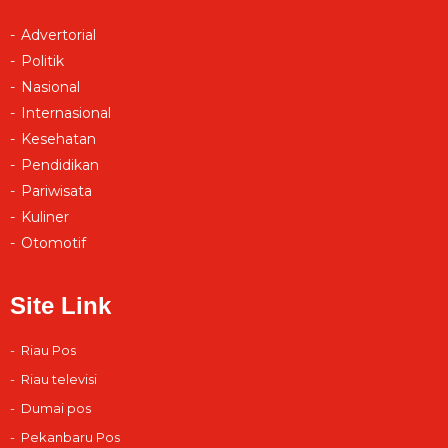
Advertorial
Politik
Nasional
Internasional
Kesehatan
Pendidikan
Pariwisata
Kuliner
Otomotif
Site Link
Riau Pos
Riau televisi
Dumai pos
Pekanbaru Pos