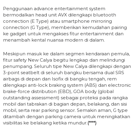
Penggunaan advance entertainment system
bermodalkan head unit AVX dilengkapi bluetooth
connection (E Type) atau smartphone mirroring
connection (G Type), memberikan kemudahan pairing
ke gadget untuk mengakses fitur entertainment dan
menambah kental nuansa modern di dalam.
Meskipun masuk ke dalam segmen kendaraan pemula,
fitur safety New Calya begitu lengkap dan melindungi
penumpang. Seluruh tipe New Calya dilengkapi dengan
3-point seatbelt di seluruh bangku bersama dual SRS
airbags di depan dan Isofix di bangku tengah, rem
dilengkapi anti-lock braking system (ABS) dan electronic
brake-force distribution (EBD), GOA body (global
outstanding assessment) sebagai proteksi pada rangka
mobil dari tabrakan di bagian depan, belakang, dan sisi
mobil, serta rear parking sensor. Semakin aman, G type
ditambah dengan parking camera untuk meningkatkan
visibilitas ke belakang ketika mundur.
(***)