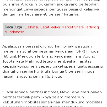
bulannya. Angka ini bukanlah angka yang berlebihan
mengingat Calya sebagai penguasa pasar di kelasnya
dengan market share 48 persen," katanya.
Baca Juga
:
Daihatsu Catat Rekor Market Share Tertinggi
di Indonesia
Apalagi, sampai saat diluncurkan, pihaknya sudah
menerima surat pemesanan kendaraan (SPK) hingga
160 unit. Meskipun terbilang kendaraan laris, Agung
Toyota, kata Mahmud tetap memberikan fasilitas
kepada konsumen. Seperti paket spesial gratis asusansi
dua tahun senilai Rp16 juta, bunga 0 persen hingga
hadiah langsung senilai Rp 3 juta.
"Hadir sebagai partner in times, New Calya merupakan
partner terbaik pemiliknya dalam memenuhi
kebutuhan mobilitas sehari-hari mendukung mobilitas