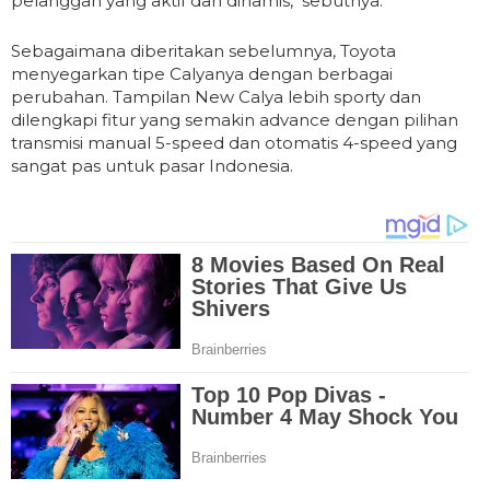
pelanggan yang aktif dan dinamis," sebutnya.
Sebagaimana diberitakan sebelumnya, Toyota
menyegarkan tipe Calyanya dengan berbagai
perubahan. Tampilan New Calya lebih sporty dan
dilengkapi fitur yang semakin advance dengan pilihan
transmisi manual 5-speed dan otomatis 4-speed yang
sangat pas untuk pasar Indonesia.