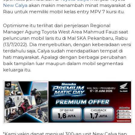
New Calya
akan makin menambah minat masyarakat di
Riau untuk memiliki mobil kelas entry MPV 7 kursi itu.
Optimisme itu terlihat dari penjelasan Regional
Manager Agung Toyota West Area Mahmud Fauzi saat
peluncuran mobil laris itu di Mal SKA Pekanbaru, Rabu
(13/7/2022). Dia menyebutkan, dengan keberadaan versi
terdahulu saja, Calya sudah mendapatkan tempat di
hati masyarakat. Apalagi dengan berbagai perubahan
baik tampilan luar maupun dalam mobil segmentasi
keluarga itu.
"Kami yakin dapat menjual 300-an unit New Calya tiap