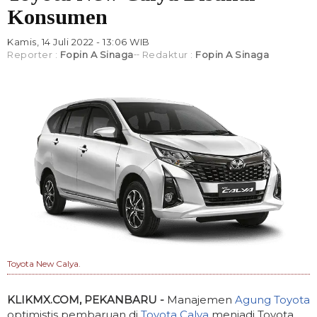
Konsumen
Kamis, 14 Juli 2022 - 13:06 WIB
Reporter :
Fopin A Sinaga
Redaktur :
Fopin A Sinaga
Toyota New Calya.
KLIKMX.COM, PEKANBARU -
Manajemen
Agung Toyota
optimistis pembaruan di
Toyota Calya
menjadi Toyota