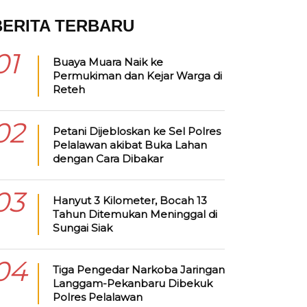
BERITA TERBARU
01
Buaya Muara Naik ke
Permukiman dan Kejar Warga di
Reteh
02
Petani Dijebloskan ke Sel Polres
Pelalawan akibat Buka Lahan
dengan Cara Dibakar
03
Hanyut 3 Kilometer, Bocah 13
Tahun Ditemukan Meninggal di
Sungai Siak
04
Tiga Pengedar Narkoba Jaringan
Langgam-Pekanbaru Dibekuk
Polres Pelalawan