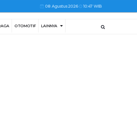
08 Agustus 2026
10:47 WIB
RAGA
OTOMOTIF
LAINNYA