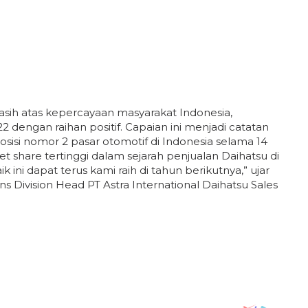
sih atas kepercayaan masyarakat Indonesia,
dengan raihan positif. Capaian ini menjadi catatan
si nomor 2 pasar otomotif di Indonesia selama 14
et share tertinggi dalam sejarah penjualan Daihatsu di
 ini dapat terus kami raih di tahun berikutnya,” ujar
ns Division Head PT Astra International Daihatsu Sales