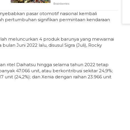
enyebabkan pasar otomotif nasional kembali
lah pertumbuhan signifikan permintaan kendaraan
elah meluncurkan 4 produk barunya yang mewarnai
 bulan Juni 2022 lalu, disusul Sigra (Juli), Rocky
an ritel Daihatsu hingga selama tahun 2022 tetap
banyak 47.066 unit, atau berkontribusi sekitar 24,9%;
7 unit (24,2%); dan Xenia dengan raihan 23.966 unit