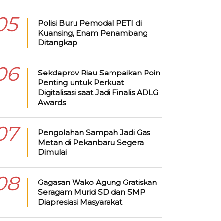
05
Polisi Buru Pemodal PETI di
Kuansing, Enam Penambang
Ditangkap
06
Sekdaprov Riau Sampaikan Poin
Penting untuk Perkuat
Digitalisasi saat Jadi Finalis ADLG
Awards
07
Pengolahan Sampah Jadi Gas
Metan di Pekanbaru Segera
Dimulai
08
Gagasan Wako Agung Gratiskan
Seragam Murid SD dan SMP
Diapresiasi Masyarakat