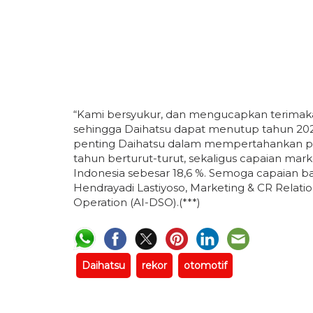
“Kami bersyukur, dan mengucapkan terimaka
sehingga Daihatsu dapat menutup tahun 2022 
penting Daihatsu dalam mempertahankan posi
tahun berturut-turut, sekaligus capaian mark
Indonesia sebesar 18,6 %. Semoga capaian baik
Hendrayadi Lastiyoso, Marketing & CR Relatio
Operation (AI-DSO).(***)
Daihatsu
rekor
otomotif