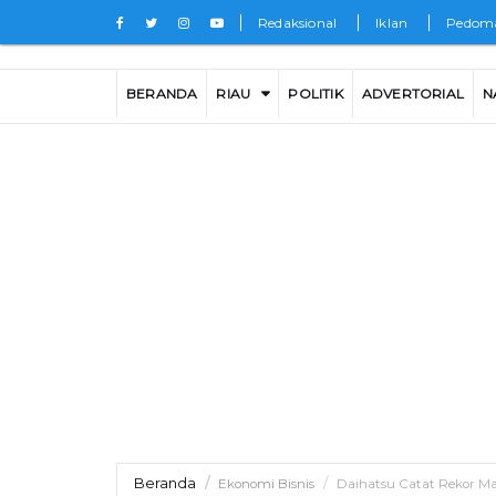
Redaksional
Iklan
Pedoma
BERANDA
RIAU
POLITIK
ADVERTORIAL
N
Beranda
Ekonomi Bisnis
Daihatsu Catat Rekor Mar