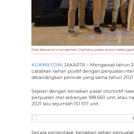
Foto bersama manajemen Daihatsu pada acara media gather
KLIKMX.COM
, JAKARTA – Mengawali tahun 2
catatkan raihan positif dengan penjualan ritel l
dibandingkan periode yang sama tahun 2021 la
Sejalan dengan kenaikan pasar otomotif nas
penjualan ritel sebanyak 188.660 unit, atau 
2021 lalu sejumlah 151.107 unit.
Secara persentase, kenaikan raihan penjualan