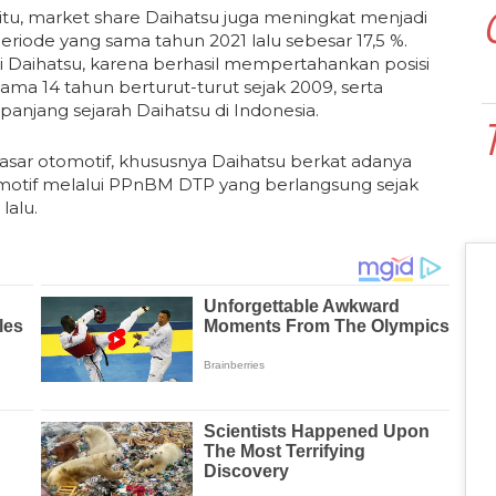
 itu, market share Daihatsu juga meningkat menjadi
periode yang sama tahun 2021 lalu sebesar 17,5 %.
gi Daihatsu, karena berhasil mempertahankan posisi
elama 14 tahun berturut-turut sejak 2009, serta
panjang sejarah Daihatsu di Indonesia.
pasar otomotif, khususnya Daihatsu berkat adanya
motif melalui PPnBM DTP yang berlangsung sejak
lalu.