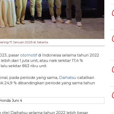
ing 17 Januari 2023 di Jakarta.
023, pasar
otomotif
di Indonesia selama tahun 2022
ebih dari 1 juta unit, atau naik sekitar 17,4 %
lu sekitar 863 ribu unit.
ional, pada periode yang sama,
Daihatsu
catatkan
naik 24,9 % dibandingkan periode yang sama tahun
 ritel Daihatsu selama tahun 2022 lebih besar