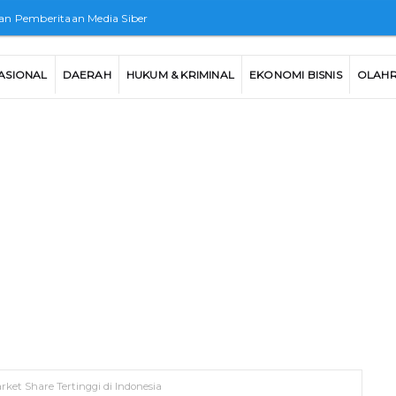
n Pemberitaan Media Siber
ASIONAL
DAERAH
HUKUM & KRIMINAL
EKONOMI BISNIS
OLAH
ket Share Tertinggi di Indonesia