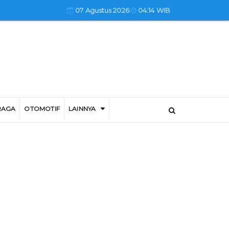
07 Agustus 2026
04:14 WIB
RAGA
OTOMOTIF
LAINNYA