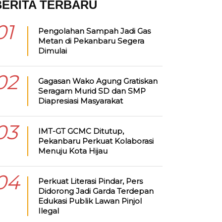
BERITA TERBARU
01
Pengolahan Sampah Jadi Gas
Metan di Pekanbaru Segera
Dimulai
02
Gagasan Wako Agung Gratiskan
Seragam Murid SD dan SMP
Diapresiasi Masyarakat
03
IMT-GT GCMC Ditutup,
Pekanbaru Perkuat Kolaborasi
Menuju Kota Hijau
04
Perkuat Literasi Pindar, Pers
Didorong Jadi Garda Terdepan
Edukasi Publik Lawan Pinjol
Ilegal