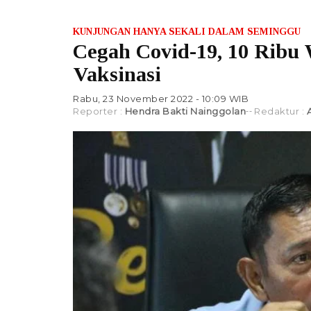
KUNJUNGAN HANYA SEKALI DALAM SEMINGGU
Cegah Covid-19, 10 Ribu
Vaksinasi
Rabu, 23 November 2022 - 10:09 WIB
Reporter :
Hendra Bakti Nainggolan
Redaktur :