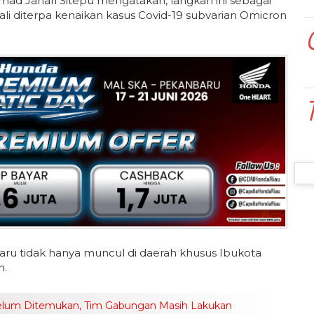
 Jahari Sitepu mengatakan, langkah ini sebagai
i diterpa kenaikan kasus Covid-19 subvarian Omicron
u tidak hanya muncul di daerah khusus Ibukota
n.
elum Ditemukan, Tim Gabungan Masih Lakukan