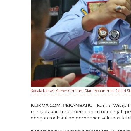
Kepala Kanwil Kemenkumham Riau Mohammad Jahari Sitep
KLIKMX.COM, PEKANBARU
- Kantor Wilaya
menyatakan turut membantu mencegah penyeb
dengan melakukan pemberian vaksinasi lebih