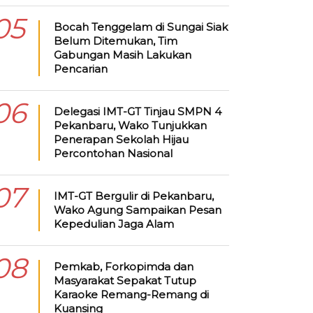
05
Bocah Tenggelam di Sungai Siak
Belum Ditemukan, Tim
Gabungan Masih Lakukan
Pencarian
06
Delegasi IMT-GT Tinjau SMPN 4
Pekanbaru, Wako Tunjukkan
Penerapan Sekolah Hijau
Percontohan Nasional
07
IMT-GT Bergulir di Pekanbaru,
Wako Agung Sampaikan Pesan
Kepedulian Jaga Alam
08
Pemkab, Forkopimda dan
Masyarakat Sepakat Tutup
Karaoke Remang-Remang di
Kuansing