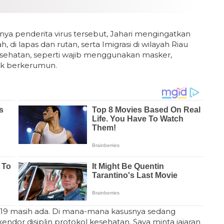
nya penderita virus tersebut, Jahari mengingatkan
, di lapas dan rutan, serta Imigrasi di wilayah Riau
esehatan, seperti wajib menggunakan masker,
dak berkerumun.
d-19 masih ada. Di mana-mana kasusnya sedang
endor disiplin protokol kesehatan. Saya minta jajaran