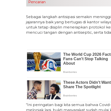
Pencarian
Sebagai langkah antisipasi semakin meninggi
jajarannya baik yang bertugas di kantor wilayah
untuk tetap disiplin menerapkan protokol k
mencuci tangan dengan antiseptic, serta ti
“Ini peringatan bagi kita semua bahwa Covi
melonjak lagi, bukti masyarakat sudah mulai k