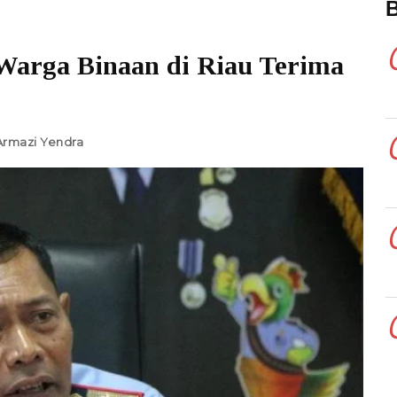
 Warga Binaan di Riau Terima
Armazi Yendra