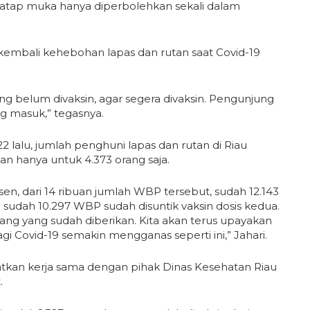
 tatap muka hanya diperbolehkan sekali dalam
kembali kehebohan lapas dan rutan saat Covid-19
ang belum divaksin, agar segera divaksin. Pengunjung
g masuk,” tegasnya.
2 lalu, jumlah penghuni lapas dan rutan di Riau
an hanya untuk 4.373 orang saja.
sen, dari 14 ribuan jumlah WBP tersebut, sudah 12.143
u sudah 10.297 WBP sudah disuntik vaksin dosis kedua.
rang yang sudah diberikan. Kita akan terus upayakan
i Covid-19 semakin mengganas seperti ini,” Jahari.
katkan kerja sama dengan pihak Dinas Kesehatan Riau
.