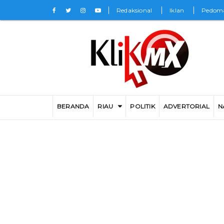
Redaksional
Iklan
Pedoma
BERANDA
RIAU
POLITIK
ADVERTORIAL
N