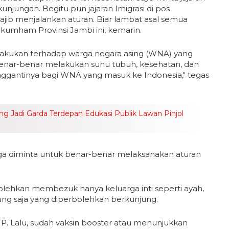
unjungan. Begitu pun jajaran Imigrasi di pos
jib menjalankan aturan. Biar lambat asal semua
kumham Provinsi Jambi ini, kemarin.
dilakukan terhadap warga negara asing (WNA) yang
 benar-benar melakukan suhu tubuh, kesehatan, dan
ggantinya bagi WNA yang masuk ke Indonesia," tegas
ong Jadi Garda Terdepan Edukasi Publik Lawan Pinjol
 juga diminta untuk benar-benar melaksanakan aturan
olehkan membezuk hanya keluarga inti seperti ayah,
ndung saja yang diperbolehkan berkunjung.
TP. Lalu, sudah vaksin booster atau menunjukkan