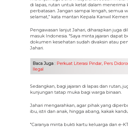
di lapas, rutan untuk ketat dalam menerima k
perbatasan. Jangan sampai lengah, semua wa
selamat,” kata mantan Kepala Kanwil Kemen
Pengawasan lanjut Jahari, diharapkan juga 
masuk Indonesia. "Saya minta jajaran dapat
dokumen kesehatan sudah divaksin atau pen
Jahari.
Baca Juga
:
Perkuat Literasi Pindar, Pers Didor
Ilegal
Sedangkan, bagi jajaran di lapas dan rutan,
kunjungan tatap muka bagi warga binaan.
Jahari mengarahkan, agar pihak yang diperb
ibu, istri dan anak, hingga abang, kakak ka
"Caranya minta bukti kartu keluarga dan e-K