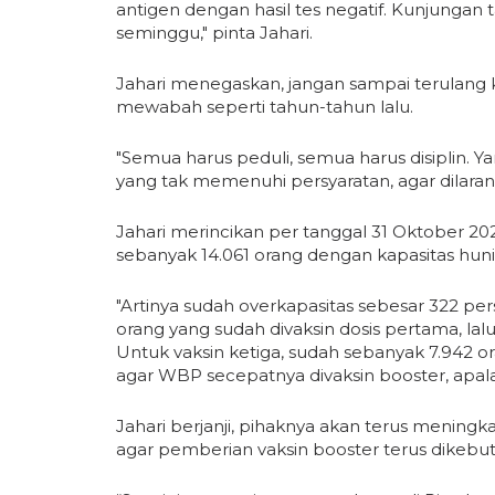
antigen dengan hasil tes negatif. Kunjungan
seminggu," pinta Jahari.
Jahari menegaskan, jangan sampai terulang 
mewabah seperti tahun-tahun lalu.
"Semua harus peduli, semua harus disiplin. Y
yang tak memenuhi persyaratan, agar dilaran
Jahari merincikan per tanggal 31 Oktober 202
sebanyak 14.061 orang dengan kapasitas huni
"Artinya sudah overkapasitas sebesar 322 per
orang yang sudah divaksin dosis pertama, lal
Untuk vaksin ketiga, sudah sebanyak 7.942 o
agar WBP secepatnya divaksin booster, apalag
Jahari berjanji, pihaknya akan terus mening
agar pemberian vaksin booster terus dikebut