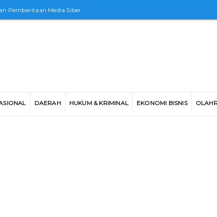
n Pemberitaan Media Siber
ASIONAL
DAERAH
HUKUM & KRIMINAL
EKONOMI BISNIS
OLAH