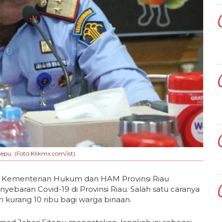
u. (Foto:Klikmx.com/ist)
h Kementerian Hukum dan HAM Provinsi Riau
aran Covid-19 di Provinsi Riau. Salah satu caranya
 kurang 10 ribu bagi warga binaan.