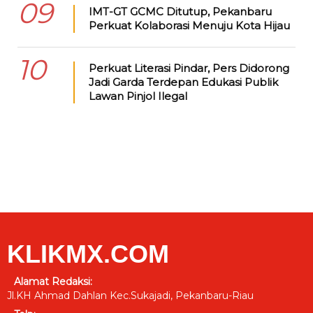
09
IMT-GT GCMC Ditutup, Pekanbaru
Perkuat Kolaborasi Menuju Kota Hijau
10
Perkuat Literasi Pindar, Pers Didorong
Jadi Garda Terdepan Edukasi Publik
Lawan Pinjol Ilegal
KLIKMX.COM
Alamat Redaksi:
Jl.KH Ahmad Dahlan Kec.Sukajadi, Pekanbaru-Riau