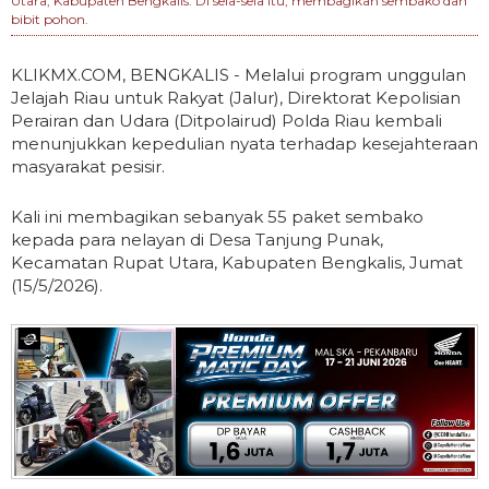
Utara, Kabupaten Bengkalis. Di sela-sela itu, membagikan sembako dan
bibit pohon.
KLIKMX.COM, BENGKALIS - Melalui program unggulan
Jelajah Riau untuk Rakyat (Jalur), Direktorat Kepolisian
Perairan dan Udara (Ditpolairud) Polda Riau kembali
menunjukkan kepedulian nyata terhadap kesejahteraan
masyarakat pesisir.
Kali ini membagikan sebanyak 55 paket sembako
kepada para nelayan di Desa Tanjung Punak,
Kecamatan Rupat Utara, Kabupaten Bengkalis, Jumat
(15/5/2026).