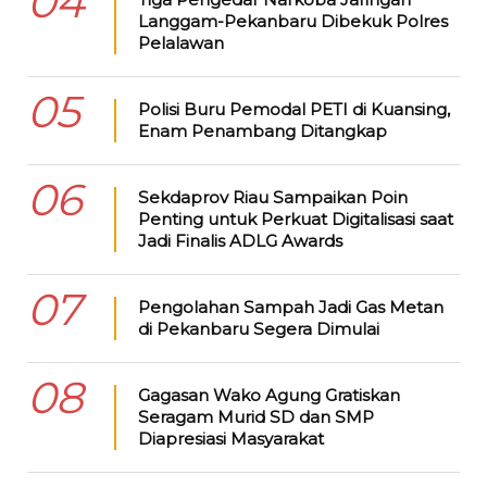
04
Langgam-Pekanbaru Dibekuk Polres
Pelalawan
05
Polisi Buru Pemodal PETI di Kuansing,
Enam Penambang Ditangkap
06
Sekdaprov Riau Sampaikan Poin
Penting untuk Perkuat Digitalisasi saat
Jadi Finalis ADLG Awards
07
Pengolahan Sampah Jadi Gas Metan
di Pekanbaru Segera Dimulai
08
Gagasan Wako Agung Gratiskan
Seragam Murid SD dan SMP
Diapresiasi Masyarakat