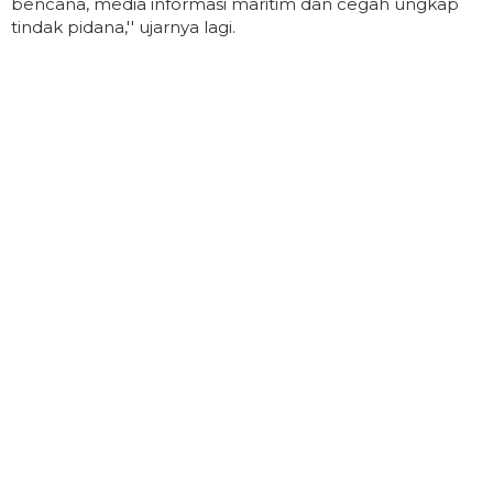
bencana, media informasi maritim dan cegah ungkap
tindak pidana,'' ujarnya lagi.