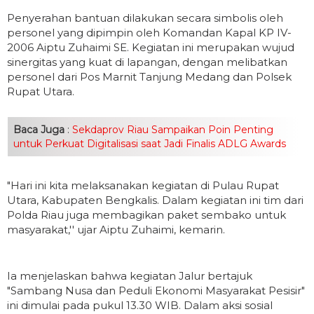
Penyerahan bantuan dilakukan secara simbolis oleh
personel yang dipimpin oleh Komandan Kapal KP IV-
2006 Aiptu Zuhaimi SE. Kegiatan ini merupakan wujud
sinergitas yang kuat di lapangan, dengan melibatkan
personel dari Pos Marnit Tanjung Medang dan Polsek
Rupat Utara.
Baca Juga
:
Sekdaprov Riau Sampaikan Poin Penting
untuk Perkuat Digitalisasi saat Jadi Finalis ADLG Awards
"Hari ini kita melaksanakan kegiatan di Pulau Rupat
Utara, Kabupaten Bengkalis. Dalam kegiatan ini tim dari
Polda Riau juga membagikan paket sembako untuk
masyarakat,'' ujar Aiptu Zuhaimi, kemarin.
Ia menjelaskan bahwa kegiatan Jalur bertajuk
"Sambang Nusa dan Peduli Ekonomi Masyarakat Pesisir"
ini dimulai pada pukul 13.30 WIB. Dalam aksi sosial