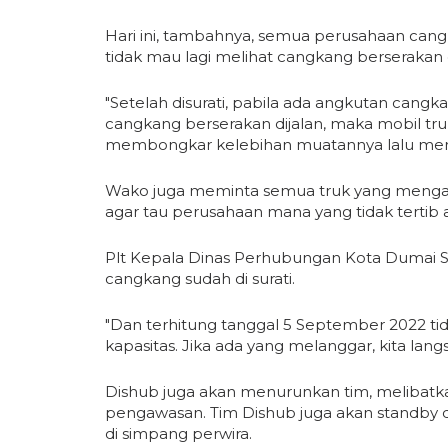
Hari ini, tambahnya, semua perusahaan cangk
tidak mau lagi melihat cangkang berserakan d
"Setelah disurati, pabila ada angkutan can
cangkang berserakan dijalan, maka mobil t
membongkar kelebihan muatannya lalu merat
Wako juga meminta semua truk yang mengan
agar tau perusahaan mana yang tidak tertib 
Plt Kepala Dinas Perhubungan Kota Dumai 
cangkang sudah di surati.
"Dan terhitung tanggal 5 September 2022 ti
kapasitas. Jika ada yang melanggar, kita lang
Dishub juga akan menurunkan tim, melibatka
pengawasan. Tim Dishub juga akan standby di
di simpang perwira.