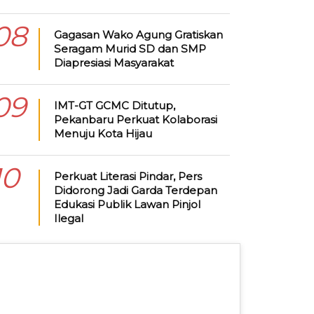
08
Gagasan Wako Agung Gratiskan
Seragam Murid SD dan SMP
Diapresiasi Masyarakat
09
IMT-GT GCMC Ditutup,
Pekanbaru Perkuat Kolaborasi
Menuju Kota Hijau
10
Perkuat Literasi Pindar, Pers
Didorong Jadi Garda Terdepan
Edukasi Publik Lawan Pinjol
Ilegal