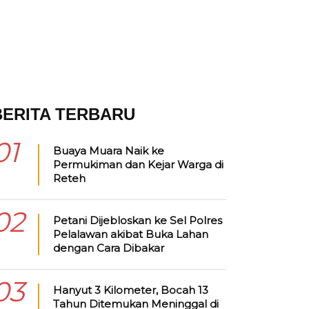
BERITA TERBARU
01
Buaya Muara Naik ke
Permukiman dan Kejar Warga di
Reteh
02
Petani Dijebloskan ke Sel Polres
Pelalawan akibat Buka Lahan
dengan Cara Dibakar
03
Hanyut 3 Kilometer, Bocah 13
Tahun Ditemukan Meninggal di