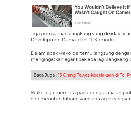
Tiga perusahaan cangkang yang di sidak di a
Developmen Dumai dan PT Komodo.
Dalam sidak wako bertemu langsung dengan
mengingatkan agar tidak ada lagi cangkang b
Baca Juga
:
13 Orang Tewas Kecelakaan di Tol P
Wako juga meminta pada pengusaha angkut
dan menutup lubang yang ada agar cangkang 