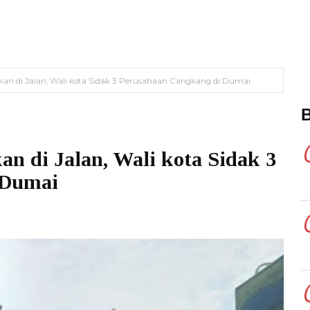
an di Jalan, Wali kota Sidak 3 Perusahaan Cangkang di Dumai
n di Jalan, Wali kota Sidak 3
 Dumai