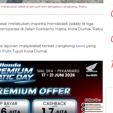
i melakukan sidak di perusahaan pengepul cangkang, Rabu
isal melakukan inspeksi mendadak (sidak) di tiga
eroperasi di Jalan Soekarno Hatta, Kota Dumai, Rabu
a laporan masyarakat terkait cangkang
sawit
yang
n Putri Tujuh Kota Dumai.