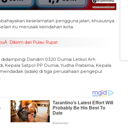
bahayakan keselamatan pengguna jalan, khususnya
lain itu merusak keindahan kota.
buÂ Dikirim dari Pulau Rupat
ai didampingi Dandim 0320 Dumai Letkol Arh
di, Kepala Satpol PP Dumai, Yudha Pratama, Kepala
mendadak (sidak) di tiga perusahaan pengepul
.