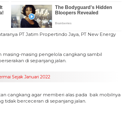
ntaranya PT Jatim Propertindo Jaya, PT New Energy
 masing-masing pengelola cangkang sambil
erserakan di sepanjang jalan.
ermai Sejak Januari 2022
an cangkang agar memberi alas pada bak mobilnya
tidak berceceran di sepanjang jalan.