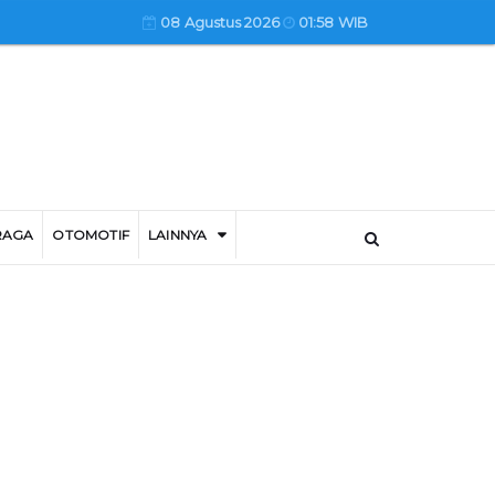
08 Agustus 2026
01:58 WIB
RAGA
OTOMOTIF
LAINNYA