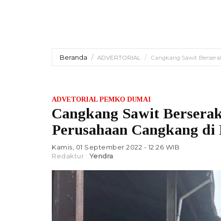
Beranda
ADVERTORIAL
Cangkang Sawit Berserak
ADVETORIAL PEMKO DUMAI
Cangkang Sawit Berseraka
Perusahaan Cangkang di
Kamis, 01 September 2022 - 12:26 WIB
Redaktur :
Yendra