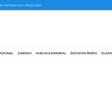
n Pemberitaan Media Siber
ASIONAL
DAERAH
HUKUM & KRIMINAL
EKONOMI BISNIS
OLAH