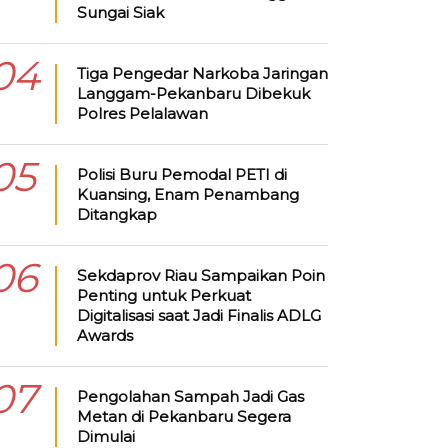
Sungai Siak
04
Tiga Pengedar Narkoba Jaringan
Langgam-Pekanbaru Dibekuk
Polres Pelalawan
05
Polisi Buru Pemodal PETI di
Kuansing, Enam Penambang
Ditangkap
06
Sekdaprov Riau Sampaikan Poin
Penting untuk Perkuat
Digitalisasi saat Jadi Finalis ADLG
Awards
07
Pengolahan Sampah Jadi Gas
Metan di Pekanbaru Segera
Dimulai