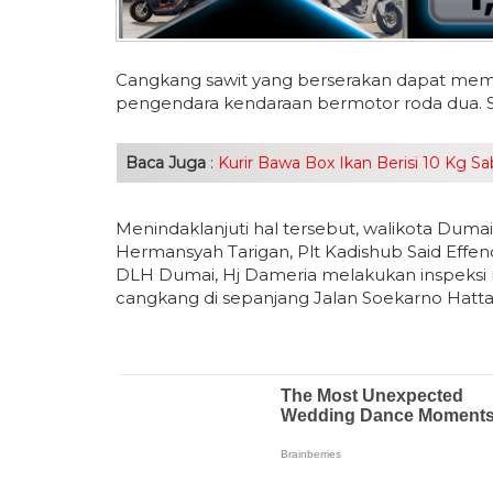
Cangkang sawit yang berserakan dapat mem
pengendara kendaraan bermotor roda dua. Se
Baca Juga
:
Kurir Bawa Box Ikan Berisi 10 Kg Sa
Menindaklanjuti hal tersebut, walikota Dum
Hermansyah Tarigan, Plt Kadishub Said Effen
DLH Dumai, Hj Dameria melakukan inspeksi 
cangkang di sepanjang Jalan Soekarno Hatta