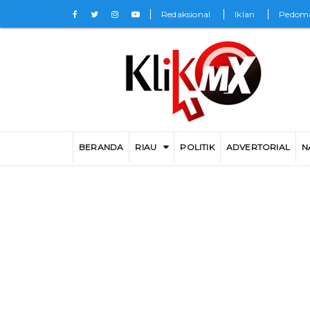
Redaksional
Iklan
Pedoma
BERANDA
RIAU
POLITIK
ADVERTORIAL
N