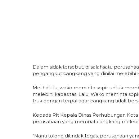
Dalam sidak tersebut, di salahsatu perusah
pengangkut cangkang yang dinilai melebihi k
Melihat itu, wako meminta sopir untuk me
melebihi kapasitas. Lalu, Wako meminta so
truk dengan terpal agar cangkang tidak berse
Kepada Plt Kepala Dinas Perhubungan Kota
perusahaan yang memuat cangkang melebih
"Nanti tolong ditindak tegas, perusahaan y