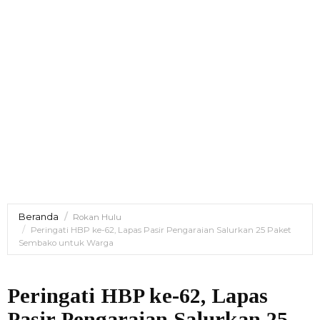
Beranda
Rokan Hulu
Peringati HBP ke-62, Lapas Pasir Pengaraian Salurkan 25 Paket
Sembako untuk Warga
Peringati HBP ke-62, Lapas
Pasir Pengaraian Salurkan 25