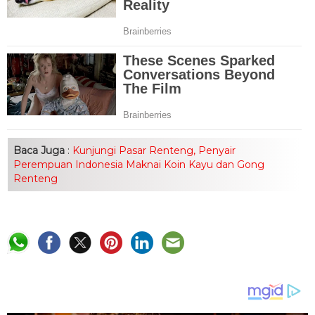
Baca Juga
:
Kunjungi Pasar Renteng, Penyair
Perempuan Indonesia Maknai Koin Kayu dan Gong
Renteng