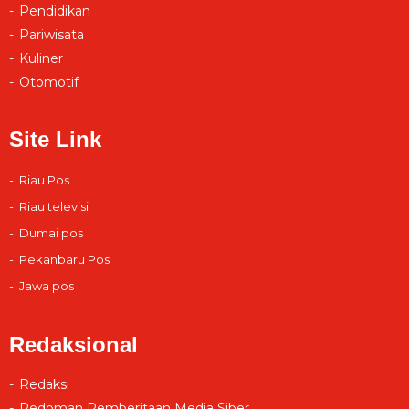
Pendidikan
Pariwisata
Kuliner
Otomotif
Site Link
Riau Pos
Riau televisi
Dumai pos
Pekanbaru Pos
Jawa pos
Redaksional
Redaksi
Pedoman Pemberitaan Media Siber