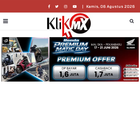
|
Kamis, 06 Agustus 2026