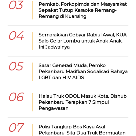
03
Pemkab, Forkopimda dan Masyarakat
Sepakat Tutup Karaoke Remang-
Remang di Kuansing
04
Semarakkan Gebyar Rabiul Awal, KUA
Salo Gelar Lomba untuk Anak-Anak,
Ini Jadwalnya
05
Sasar Generasi Muda, Pemko
Pekanbaru Masifkan Sosialisasi Bahaya
LGBT dan HIV AIDS
06
Halau Truk ODOL Masuk Kota, Dishub
Pekanbaru Terapkan 7 Simpul
Pengawasan
07
Polisi Tangkap Bos Kayu Asal
Pekanbaru, Sita Dua Truk Bermuatan