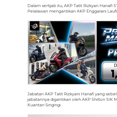
Dalam sertijab itu, AKP Tatit Rizkyan Hanafi
Pelalawan mengantikan AKP Enggarani Laufri
Jabatan AKP Tatit Rizkyani Hanafi yang sebe
jabatannya digantikan oleh AKP Shilton SIK
Kuantan Singingi.