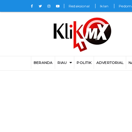
Redaksional
Iklan
Pedoma
BERANDA
RIAU
POLITIK
ADVERTORIAL
N