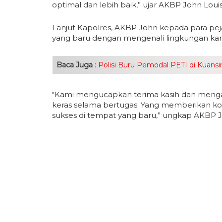
optimal dan lebih baik,” ujar AKBP John Loui
Lanjut Kapolres, AKBP John kepada para pej
yang baru dengan mengenali lingkungan kara
Baca Juga
:
Polisi Buru Pemodal PETI di Kuan
"Kami mengucapkan terima kasih dan mengapr
keras selama bertugas. Yang memberikan kon
sukses di tempat yang baru,” ungkap AKBP 