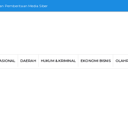
n Pemberitaan Media Siber
ASIONAL
DAERAH
HUKUM & KRIMINAL
EKONOMI BISNIS
OLAH