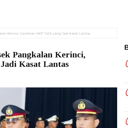
lan Kerinci, Gantikan AKP Tatit yang Jadi Kasat Lantas
ek Pangkalan Kerinci,
Jadi Kasat Lantas