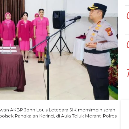
wan AKBP John Louis Letedara SIK memimpin serah
polsek Pangkalan Kerinci, di Aula Teluk Meranti Polres