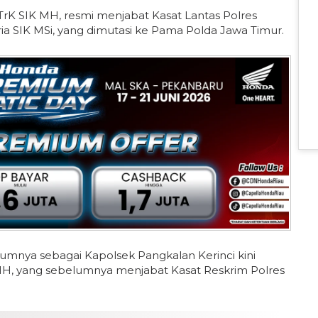
 STrK SIK MH, resmi menjabat Kasat Lantas Polres
a SIK MSi, yang dimutasi ke Pama Polda Jawa Timur.
lumnya sebagai Kapolsek Pangkalan Kerinci kini
 MH, yang sebelumnya menjabat Kasat Reskrim Polres