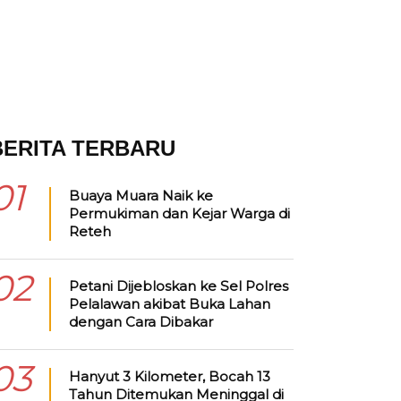
BERITA TERBARU
01
Buaya Muara Naik ke
Permukiman dan Kejar Warga di
Reteh
02
Petani Dijebloskan ke Sel Polres
Pelalawan akibat Buka Lahan
dengan Cara Dibakar
03
Hanyut 3 Kilometer, Bocah 13
Tahun Ditemukan Meninggal di