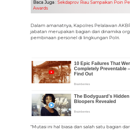
Baca Juga
:
Sekdaprov Riau Sampaikan Poin Penti
Awards
Dalam amanatnya, Kapolres Pelalawan AKBP
jabatan merupakan bagian dari dinamika orga
pembinaan personel di lingkungan Polri.
“Mutasi ini hal biasa dan salah satu bagian d