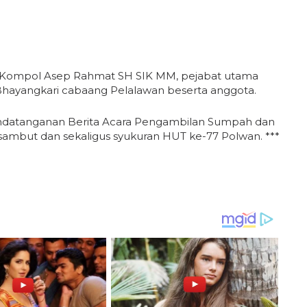
an Kompol Asep Rahmat SH SIK MM, pejabat utama
 Bhayangkari cabaang Pelalawan beserta anggota.
andatanganan Berita Acara Pengambilan Sumpah dan
h sambut dan sekaligus syukuran HUT ke-77 Polwan. ***