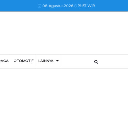
08 Agustus 2026
19:57 WIB
RAGA
OTOMOTIF
LAINNYA