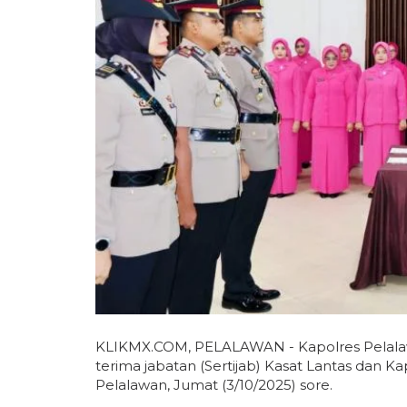
KLIKMX.COM, PELALAWAN - Kapolres Pelala
terima jabatan (Sertijab) Kasat Lantas dan Ka
Pelalawan, Jumat (3/10/2025) sore.