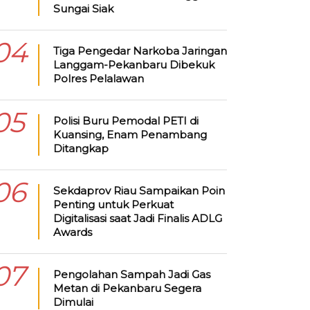
Sungai Siak
04
Tiga Pengedar Narkoba Jaringan
Langgam-Pekanbaru Dibekuk
Polres Pelalawan
05
Polisi Buru Pemodal PETI di
Kuansing, Enam Penambang
Ditangkap
06
Sekdaprov Riau Sampaikan Poin
Penting untuk Perkuat
Digitalisasi saat Jadi Finalis ADLG
Awards
07
Pengolahan Sampah Jadi Gas
Metan di Pekanbaru Segera
Dimulai