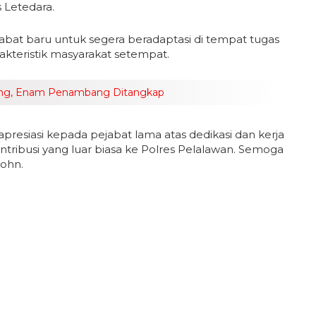
s Letedara.
abat baru untuk segera beradaptasi di tempat tugas
kteristik masyarakat setempat.
sing, Enam Penambang Ditangkap
esiasi kepada pejabat lama atas dedikasi dan kerja
tribusi yang luar biasa ke Polres Pelalawan. Semoga
John.