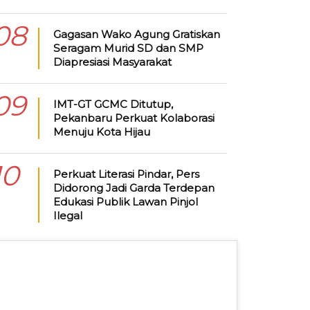
08
Gagasan Wako Agung Gratiskan
Seragam Murid SD dan SMP
Diapresiasi Masyarakat
09
IMT-GT GCMC Ditutup,
Pekanbaru Perkuat Kolaborasi
Menuju Kota Hijau
10
Perkuat Literasi Pindar, Pers
Didorong Jadi Garda Terdepan
Edukasi Publik Lawan Pinjol
Ilegal