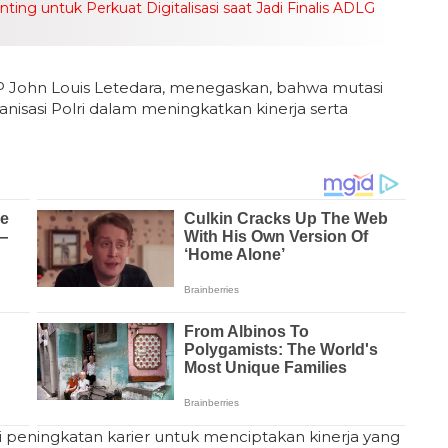
ng untuk Perkuat Digitalisasi saat Jadi Finalis ADLG
 John Louis Letedara, menegaskan, bahwa mutasi
nisasi Polri dalam meningkatkan kinerja serta
ari peningkatan karier untuk menciptakan kinerja yang