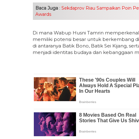
Baca Juga
:
Sekdaprov Riau Sampaikan Poin Penti
Awards
Di mana Wabup Husni Tamrin memperkenalka
memiliki potensi besar untuk berkembang di 
di antaranya Batik Bono, Batik Sei Kijang, s
menjadi identitas budaya dan kebanggaan ma