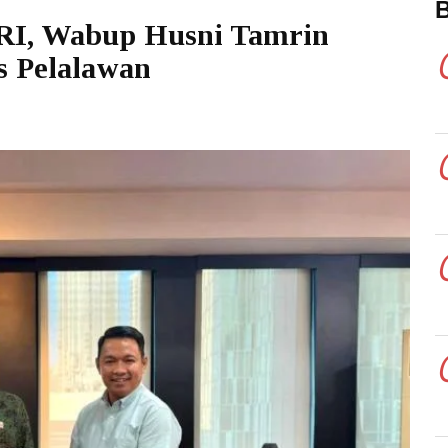
 RI, Wabup Husni Tamrin
s Pelalawan