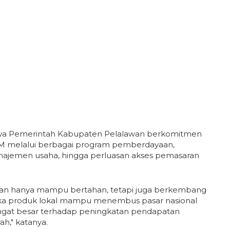
hwa Pemerintah Kabupaten Pelalawan berkomitmen
M melalui berbagai program pemberdayaan,
najemen usaha, hingga perluasan akses pemasaran
ukan hanya mampu bertahan, tetapi juga berkembang
ika produk lokal mampu menembus pasar nasional
ngat besar terhadap peningkatan pendapatan
h," katanya.