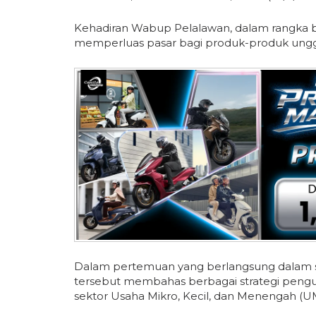
Kehadiran Wabup Pelalawan, dalam rangka b
memperluas pasar bagi produk-produk ungg
Dalam pertemuan yang berlangsung dalam s
tersebut membahas berbagai strategi pen
sektor Usaha Mikro, Kecil, dan Menengah (