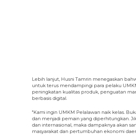
Lebih lanjut, Husni Tamrin menegaskan ba
untuk terus mendampingi para pelaku UMK
peningkatan kualitas produk, penguatan ma
berbasis digital.
"Kami ingin UMKM Pelalawan naik kelas. B
dan menjadi pemain yang diperhitungkan. J
dan internasional, maka dampaknya akan sa
masyarakat dan pertumbuhan ekonomi daera