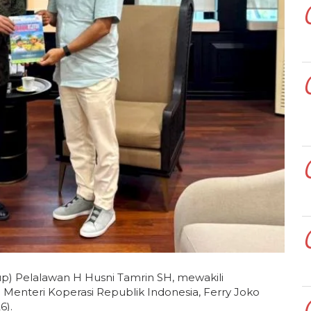
) Pelalawan H Husni Tamrin SH, mewakili
nteri Koperasi Republik Indonesia, Ferry Joko
6).