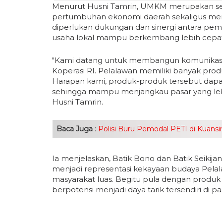
Menurut Husni Tamrin, UMKM merupakan sek
pertumbuhan ekonomi daerah sekaligus meni
diperlukan dukungan dan sinergi antara pem
usaha lokal mampu berkembang lebih cepat 
"Kami datang untuk membangun komunikasi
Koperasi RI. Pelalawan memiliki banyak produ
Harapan kami, produk-produk tersebut dap
sehingga mampu menjangkau pasar yang lebih 
Husni Tamrin.
Baca Juga
:
Polisi Buru Pemodal PETI di Kuan
Ia menjelaskan, Batik Bono dan Batik Seikijan
menjadi representasi kekayaan budaya Pelal
masyarakat luas. Begitu pula dengan produk k
berpotensi menjadi daya tarik tersendiri di p