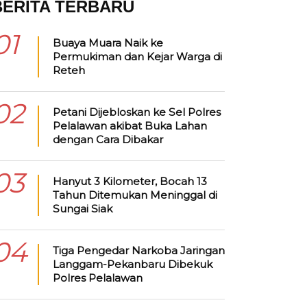
BERITA TERBARU
01
Buaya Muara Naik ke
Permukiman dan Kejar Warga di
Reteh
02
Petani Dijebloskan ke Sel Polres
Pelalawan akibat Buka Lahan
dengan Cara Dibakar
03
Hanyut 3 Kilometer, Bocah 13
Tahun Ditemukan Meninggal di
Sungai Siak
04
Tiga Pengedar Narkoba Jaringan
Langgam-Pekanbaru Dibekuk
Polres Pelalawan