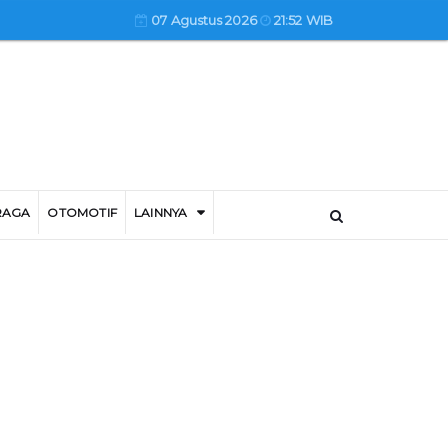
07 Agustus 2026
21:52 WIB
RAGA
OTOMOTIF
LAINNYA