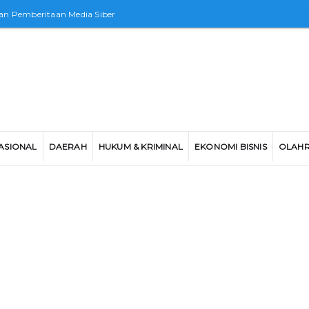
n Pemberitaan Media Siber
ASIONAL
DAERAH
HUKUM & KRIMINAL
EKONOMI BISNIS
OLAH