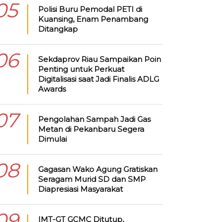
05
Polisi Buru Pemodal PETI di
Kuansing, Enam Penambang
Ditangkap
06
Sekdaprov Riau Sampaikan Poin
Penting untuk Perkuat
Digitalisasi saat Jadi Finalis ADLG
Awards
07
Pengolahan Sampah Jadi Gas
Metan di Pekanbaru Segera
Dimulai
08
Gagasan Wako Agung Gratiskan
Seragam Murid SD dan SMP
Diapresiasi Masyarakat
09
IMT-GT GCMC Ditutup,