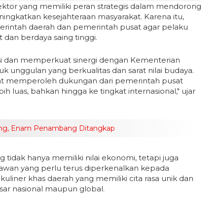
tor yang memiliki peran strategis dalam mendorong
ngkatkan kesejahteraan masyarakat. Karena itu,
erintah daerah dan pemerintah pusat agar pelaku
dan berdaya saing tinggi.
 dan memperkuat sinergi dengan Kementerian
k unggulan yang berkualitas dan sarat nilai budaya.
at memperoleh dukungan dari pemerintah pusat
luas, bahkan hingga ke tingkat internasional," ujar
sing, Enam Penambang Ditangkap
g tidak hanya memiliki nilai ekonomi, tetapi juga
awan yang perlu terus diperkenalkan kepada
uliner khas daerah yang memiliki cita rasa unik dan
asar nasional maupun global.