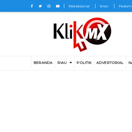
Redaksional
Iklan
Pedoma
BERANDA
RIAU
POLITIK
ADVERTORIAL
N