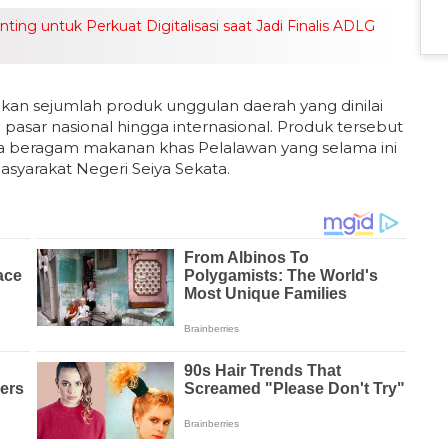
ng untuk Perkuat Digitalisasi saat Jadi Finalis ADLG
n sejumlah produk unggulan daerah yang dinilai
pasar nasional hingga internasional. Produk tersebut
erta beragam makanan khas Pelalawan yang selama ini
syarakat Negeri Seiya Sekata.