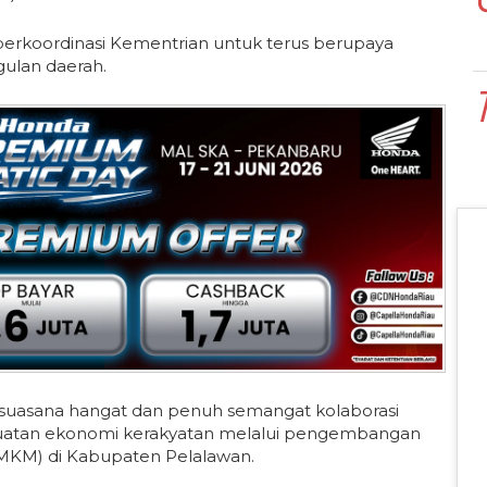
erkoordinasi Kementrian untuk terus berupaya
ulan daerah.
uasana hangat dan penuh semangat kolaborasi
guatan ekonomi kerakyatan melalui pengembangan
UMKM) di Kabupaten Pelalawan.