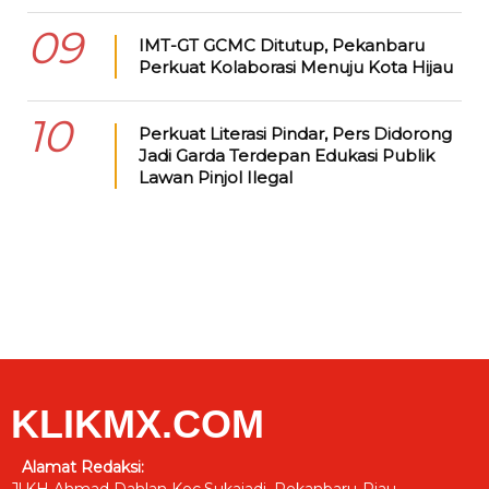
09
IMT-GT GCMC Ditutup, Pekanbaru
Perkuat Kolaborasi Menuju Kota Hijau
10
Perkuat Literasi Pindar, Pers Didorong
Jadi Garda Terdepan Edukasi Publik
Lawan Pinjol Ilegal
KLIKMX.COM
Alamat Redaksi: