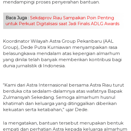
mendampingi proses penyerahan bantuan.
Baca Juga
:
Sekdaprov Riau Sampaikan Poin Penting
untuk Perkuat Digitalisasi saat Jadi Finalis ADLG Awards
Koordinator Wilayah Astra Group Pekanbaru (AAL
Group), Dede Putra Kurniawan menyampaikan rasa
belasungkawa mendalam atas kepergian almarhum
yang dinilai telah banyak memberikan kontribusi bagi
dunia jurnalistik di Indonesia.
“Kami dari Astra Internasional bersama Astra Riau turut
berduka cita sedalam-dalamnya atas wafatnya Bapak
Zulmansyah Sekedang. Semoga almarhum husnul
khatimah dan keluarga yang ditinggalkan diberikan
kekuatan serta ketabahan,” ujar Dede.
Ia mengatakan, bantuan tersebut merupakan bentuk
empati dan perhatian Astra kepada keluarga almarhum