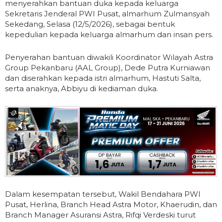
menyerahkan bantuan duka kepada keluarga
Sekretaris Jenderal PWI Pusat, almarhum Zulmansyah
Sekedang, Selasa (12/5/2026), sebagai bentuk
kepedulian kepada keluarga almarhum dan insan pers.
Penyerahan bantuan diwakili Koordinator Wilayah Astra
Group Pekanbaru (AAL Group), Dede Putra Kurniawan
dan diserahkan kepada istri almarhum, Hastuti Salta,
serta anaknya, Abbiyu di kediaman duka.
Dalam kesempatan tersebut, Wakil Bendahara PWI
Pusat, Herlina, Branch Head Astra Motor, Khaerudin, dan
Branch Manager Asuransi Astra, Rifqi Verdeski turut