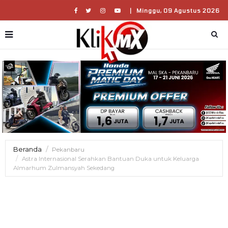
|
Minggu, 09 Agustus 2026
Beranda
Pekanbaru
Astra Internasional Serahkan Bantuan Duka untuk Keluarga
Almarhum Zulmansyah Sekedang