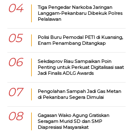
04
Tiga Pengedar Narkoba Jaringan
Langgam-Pekanbaru Dibekuk Polres
Pelalawan
05
Polisi Buru Pemodal PETI di Kuansing,
Enam Penambang Ditangkap
06
Sekdaprov Riau Sampaikan Poin
Penting untuk Perkuat Digitalisasi saat
Jadi Finalis ADLG Awards
07
Pengolahan Sampah Jadi Gas Metan
di Pekanbaru Segera Dimulai
08
Gagasan Wako Agung Gratiskan
Seragam Murid SD dan SMP
Diapresiasi Masyarakat