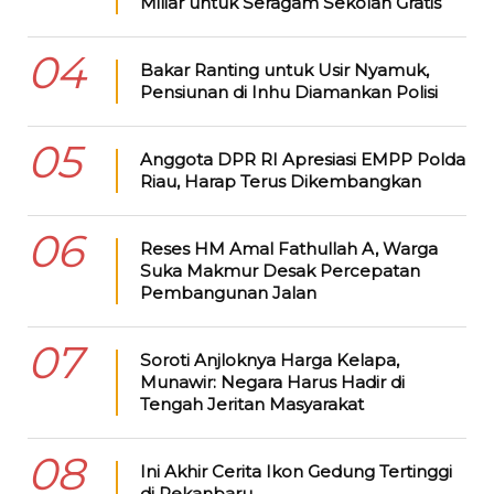
Miliar untuk Seragam Sekolah Gratis
04
Bakar Ranting untuk Usir Nyamuk,
Pensiunan di Inhu Diamankan Polisi
05
Anggota DPR RI Apresiasi EMPP Polda
Riau, Harap Terus Dikembangkan
06
Reses HM Amal Fathullah A, Warga
Suka Makmur Desak Percepatan
Pembangunan Jalan
07
Soroti Anjloknya Harga Kelapa,
Munawir: Negara Harus Hadir di
Tengah Jeritan Masyarakat
08
Ini Akhir Cerita Ikon Gedung Tertinggi
di Pekanbaru