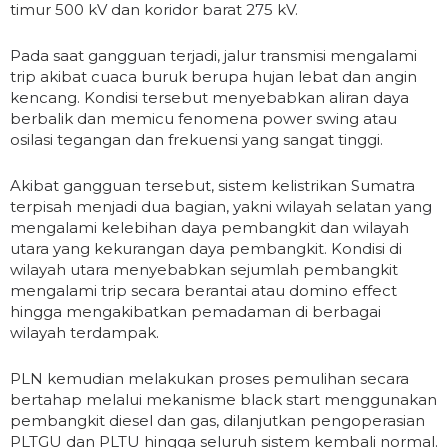
timur 500 kV dan koridor barat 275 kV.
Pada saat gangguan terjadi, jalur transmisi mengalami
trip akibat cuaca buruk berupa hujan lebat dan angin
kencang. Kondisi tersebut menyebabkan aliran daya
berbalik dan memicu fenomena power swing atau
osilasi tegangan dan frekuensi yang sangat tinggi.
Akibat gangguan tersebut, sistem kelistrikan Sumatra
terpisah menjadi dua bagian, yakni wilayah selatan yang
mengalami kelebihan daya pembangkit dan wilayah
utara yang kekurangan daya pembangkit. Kondisi di
wilayah utara menyebabkan sejumlah pembangkit
mengalami trip secara berantai atau domino effect
hingga mengakibatkan pemadaman di berbagai
wilayah terdampak.
PLN kemudian melakukan proses pemulihan secara
bertahap melalui mekanisme black start menggunakan
pembangkit diesel dan gas, dilanjutkan pengoperasian
PLTGU dan PLTU hingga seluruh sistem kembali normal.