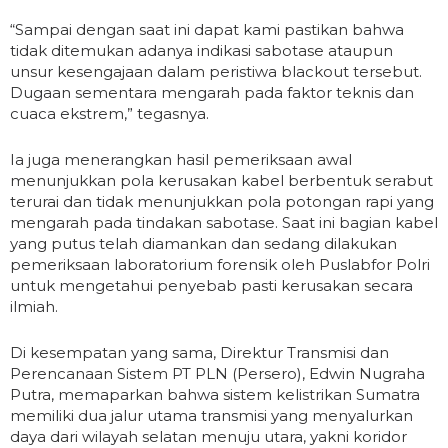
“Sampai dengan saat ini dapat kami pastikan bahwa
tidak ditemukan adanya indikasi sabotase ataupun
unsur kesengajaan dalam peristiwa blackout tersebut.
Dugaan sementara mengarah pada faktor teknis dan
cuaca ekstrem,” tegasnya.
Ia juga menerangkan hasil pemeriksaan awal
menunjukkan pola kerusakan kabel berbentuk serabut
terurai dan tidak menunjukkan pola potongan rapi yang
mengarah pada tindakan sabotase. Saat ini bagian kabel
yang putus telah diamankan dan sedang dilakukan
pemeriksaan laboratorium forensik oleh Puslabfor Polri
untuk mengetahui penyebab pasti kerusakan secara
ilmiah.
Di kesempatan yang sama, Direktur Transmisi dan
Perencanaan Sistem PT PLN (Persero), Edwin Nugraha
Putra, memaparkan bahwa sistem kelistrikan Sumatra
memiliki dua jalur utama transmisi yang menyalurkan
daya dari wilayah selatan menuju utara, yakni koridor