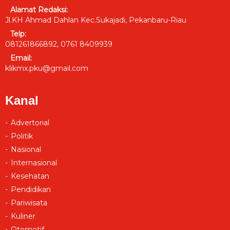
Alamat Redaksi:
Jl.KH Ahmad Dahlan Kec.Sukajadi, Pekanbaru-Riau
Telp:
081261866892, 0761 8409939
Email:
klikmx.pku@gmail.com
Kanal
Advertorial
Politik
Nasional
Internasional
Kesehatan
Pendidikan
Pariwisata
Kuliner
Otomotif