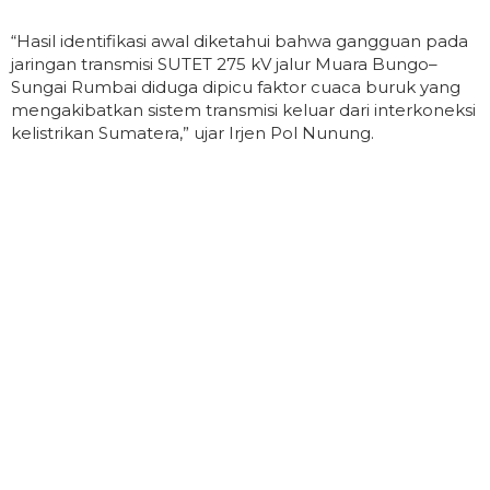
“Hasil identifikasi awal diketahui bahwa gangguan pada
jaringan transmisi SUTET 275 kV jalur Muara Bungo–
Sungai Rumbai diduga dipicu faktor cuaca buruk yang
mengakibatkan sistem transmisi keluar dari interkoneksi
kelistrikan Sumatera,” ujar Irjen Pol Nunung.