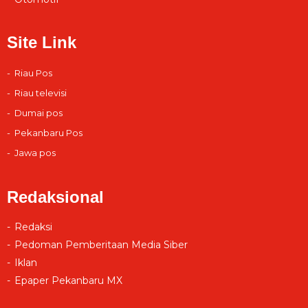
Site Link
Riau Pos
Riau televisi
Dumai pos
Pekanbaru Pos
Jawa pos
Redaksional
Redaksi
Pedoman Pemberitaan Media Siber
Iklan
Epaper Pekanbaru MX