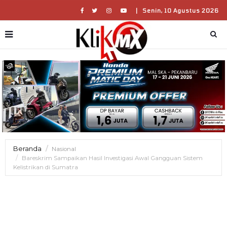
|
Senin, 10 Agustus 2026
Beranda
Nasional
Bareskrim Sampaikan Hasil Investigasi Awal Gangguan Sistem
Kelistrikan di Sumatra