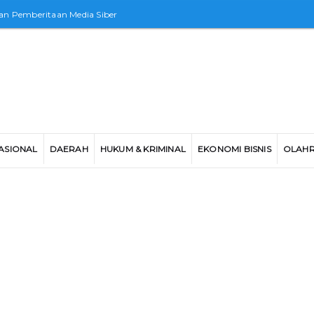
n Pemberitaan Media Siber
ASIONAL
DAERAH
HUKUM & KRIMINAL
EKONOMI BISNIS
OLAH