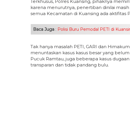
Terkhusus, Polres Kuansing, pihaknya memint
karena menurutnya, penertiban dinilai masi
semua Kecamatan di Kuansing ada aktifitas P
Baca Juga
:
Polisi Buru Pemodal PETI di Kuan
Tak hanya masalah PETI, GARI dan Himakum,
menuntaskan kasus kasus besar yang belum 
Pucuk Ramtau, juga beberapa kasus dugaan K
transparan dan tidak pandang bulu.