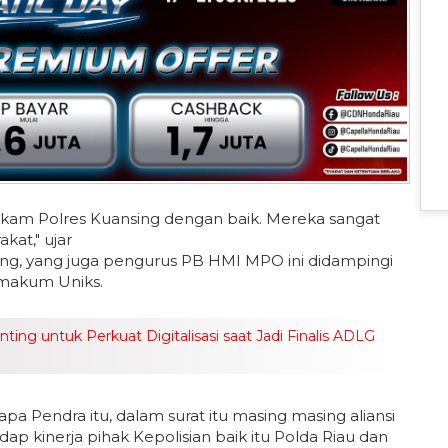
elkam Polres Kuansing dengan baik. Mereka sangat
kat," ujar
ng, yang juga pengurus PB HMI MPO ini didampingi
imakum Uniks.
ng untuk Perkuat Digitalisasi saat Jadi Finalis ADLG
 Pendra itu, dalam surat itu masing masing aliansi
p kinerja pihak Kepolisian baik itu Polda Riau dan