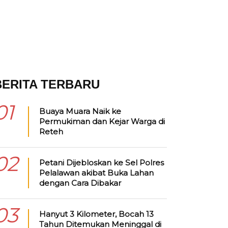
BERITA TERBARU
01
Buaya Muara Naik ke
Permukiman dan Kejar Warga di
Reteh
02
Petani Dijebloskan ke Sel Polres
Pelalawan akibat Buka Lahan
dengan Cara Dibakar
03
Hanyut 3 Kilometer, Bocah 13
Tahun Ditemukan Meninggal di