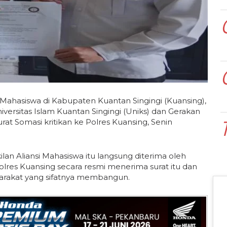
hasiswa di Kabupaten Kuantan Singingi (Kuansing),
sitas Islam Kuantan Singingi (Uniks) dan Gerakan
rat Somasi kritikan ke Polres Kuansing, Senin
lan Aliansi Mahasiswa itu langsung diterima oleh
olres Kuansing secara resmi menerima surat itu dan
arakat yang sifatnya membangun.