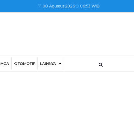
08 Agustus 2026
06:53 WIB
RAGA
OTOMOTIF
LAINNYA