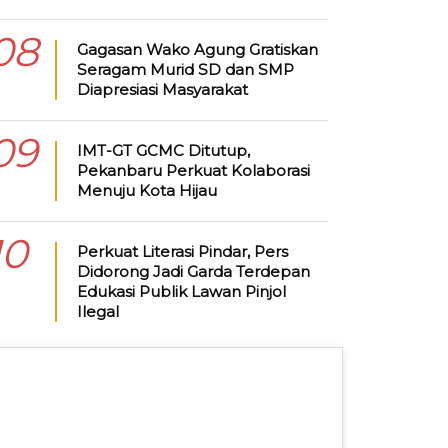
08
Gagasan Wako Agung Gratiskan
Seragam Murid SD dan SMP
Diapresiasi Masyarakat
09
IMT-GT GCMC Ditutup,
Pekanbaru Perkuat Kolaborasi
Menuju Kota Hijau
10
Perkuat Literasi Pindar, Pers
Didorong Jadi Garda Terdepan
Edukasi Publik Lawan Pinjol
Ilegal