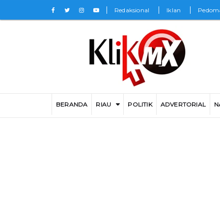
Redaksional
Iklan
Pedoma
BERANDA
RIAU
POLITIK
ADVERTORIAL
N