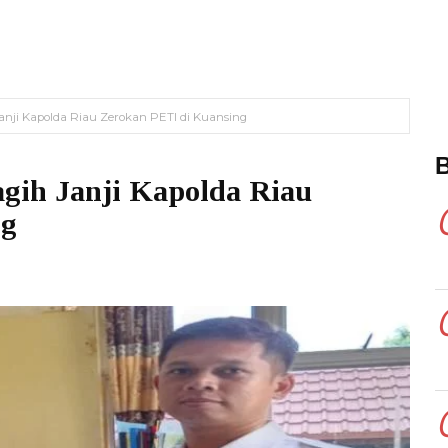
anji Kapolda Riau Zerokan PETI di Kuansing
gih Janji Kapolda Riau
ng