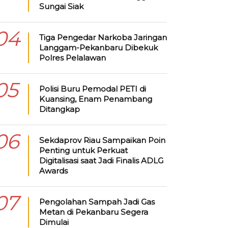
Sungai Siak
04
Tiga Pengedar Narkoba Jaringan
Langgam-Pekanbaru Dibekuk
Polres Pelalawan
05
Polisi Buru Pemodal PETI di
Kuansing, Enam Penambang
Ditangkap
06
Sekdaprov Riau Sampaikan Poin
Penting untuk Perkuat
Digitalisasi saat Jadi Finalis ADLG
Awards
07
Pengolahan Sampah Jadi Gas
Metan di Pekanbaru Segera
Dimulai