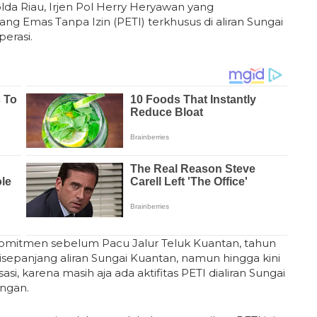
olda Riau, Irjen Pol Herry Heryawan yang
 Emas Tanpa Izin (PETI) terkhusus di aliran Sungai
erasi.
omitmen sebelum Pacu Jalur Teluk Kuantan, tahun
disepanjang aliran Sungai Kuantan, namun hingga kini
si, karena masih aja ada aktifitas PETI dialiran Sungai
ngan.