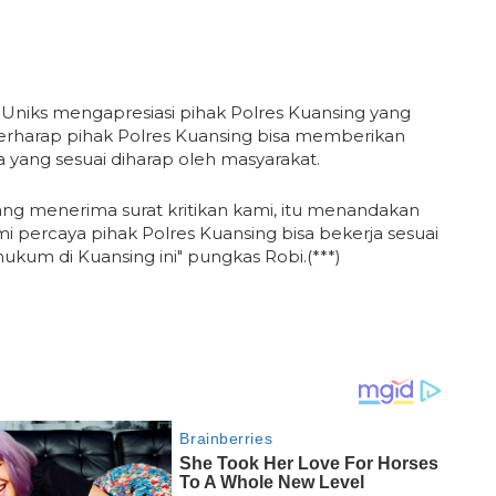
niks mengapresiasi pihak Polres Kuansing yang
berharap pihak Polres Kuansing bisa memberikan
a yang sesuai diharap oleh masyarakat.
yang menerima surat kritikan kami, itu menandakan
ami percaya pihak Polres Kuansing bisa bekerja sesuai
kum di Kuansing ini" pungkas Robi.(***)