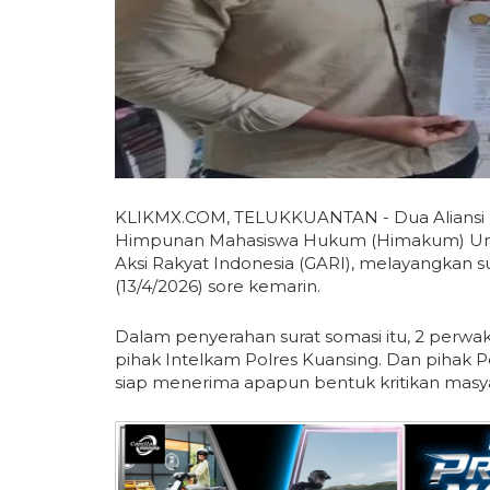
KLIKMX.COM, TELUKKUANTAN - Dua Aliansi Ma
Himpunan Mahasiswa Hukum (Himakum) Univer
Aksi Rakyat Indonesia (GARI), melayangkan su
(13/4/2026) sore kemarin.
Dalam penyerahan surat somasi itu, 2 perwaki
pihak Intelkam Polres Kuansing. Dan pihak P
siap menerima apapun bentuk kritikan masy