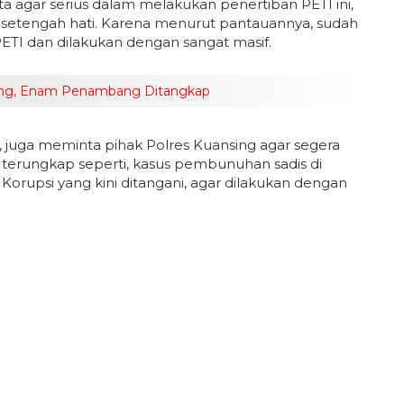
a agar serius dalam melakukan penertiban PETI ini,
h setengah hati. Karena menurut pantauannya, sudah
ETI dan dilakukan dengan sangat masif.
sing, Enam Penambang Ditangkap
 juga meminta pihak Polres Kuansing agar segera
terungkap seperti, kasus pembunuhan sadis di
orupsi yang kini ditangani, agar dilakukan dengan