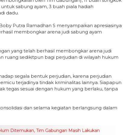
pembongkaran oleh Tim Gabungan), 11 buah songkok
 untuk sabung ayam, 3 buah piala hadiah
di dadu.
 Boby Putra Ramadhan S menyampaikan apresiasinya
berhasil membongkar arena judi sabung ayam
ungan yang telah berhasil membongkar arena judi
n ruang sedikitpun bagi perjudian di wilayah hukum
adap segala bentuk perjudian, karena perjudian
cu terjadinya tindak kriminalitas lainnya. Siapapun
ndak tegas sesuai dengan hukum yang berlaku, tanpa
onsolidasi dan selama kegiatan berlangsung dalam
elum Ditemukan, Tim Gabungan Masih Lakukan