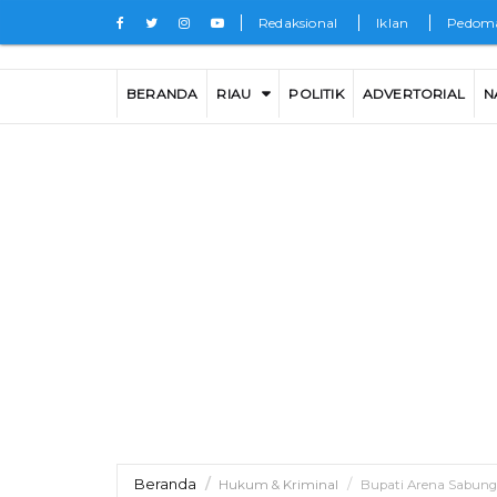
Redaksional
Iklan
Pedoma
BERANDA
RIAU
POLITIK
ADVERTORIAL
N
Beranda
Hukum & Kriminal
Bupati Arena Sabun