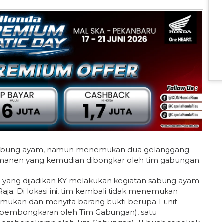
tas sabung ayam, namun menemukan dua gelanggang
manen yang kemudian dibongkar oleh tim gabungan.
 yang dijadikan KY melakukan kegiatan sabung ayam
aja. Di lokasi ini, tim kembali tidak menemukan
mukan dan menyita barang bukti berupa 1 unit
pembongkaran oleh Tim Gabungan), satu