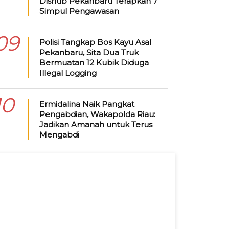
Dishub Pekanbaru Terapkan 7
Simpul Pengawasan
09
Polisi Tangkap Bos Kayu Asal
Pekanbaru, Sita Dua Truk
Bermuatan 12 Kubik Diduga
Illegal Logging
10
Ermidalina Naik Pangkat
Pengabdian, Wakapolda Riau:
Jadikan Amanah untuk Terus
Mengabdi