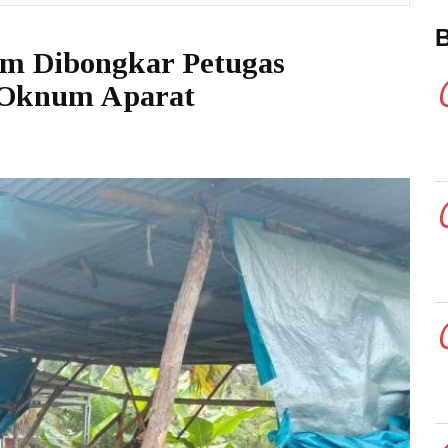
am Dibongkar Petugas
 Oknum Aparat