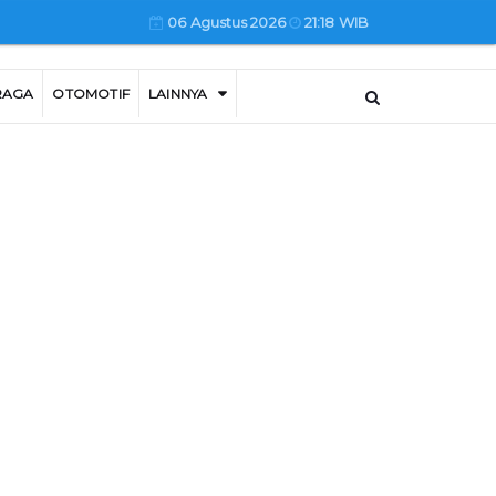
06 Agustus 2026
21:18 WIB
RAGA
OTOMOTIF
LAINNYA