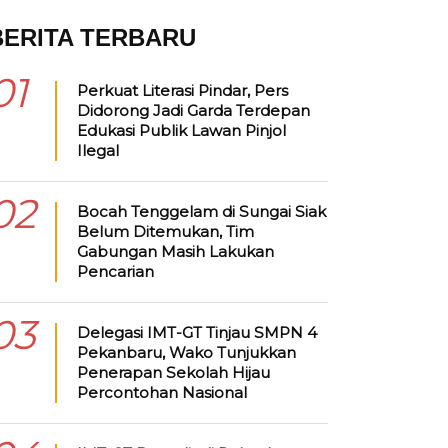
BERITA TERBARU
01
Perkuat Literasi Pindar, Pers
Didorong Jadi Garda Terdepan
Edukasi Publik Lawan Pinjol
Ilegal
02
Bocah Tenggelam di Sungai Siak
Belum Ditemukan, Tim
Gabungan Masih Lakukan
Pencarian
03
Delegasi IMT-GT Tinjau SMPN 4
Pekanbaru, Wako Tunjukkan
Penerapan Sekolah Hijau
Percontohan Nasional