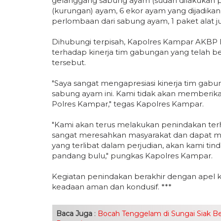
gelanggang sabung ayam (sudah dilakukan 
(kurungan) ayam, 6 ekor ayam yang dijadikan
perlombaan dari sabung ayam, 1 paket alat ju
Dihubungi terpisah, Kapolres Kampar AKBP
terhadap kinerja tim gabungan yang telah 
tersebut.
"Saya sangat mengapresiasi kinerja tim gab
sabung ayam ini. Kami tidak akan memberika
Polres Kampar," tegas Kapolres Kampar.
"Kami akan terus melakukan penindakan terh
sangat meresahkan masyarakat dan dapat memi
yang terlibat dalam perjudian, akan kami ti
pandang bulu," pungkas Kapolres Kampar.
Kegiatan penindakan berakhir dengan apel k
keadaan aman dan kondusif. ***
Baca Juga
:
Bocah Tenggelam di Sungai Siak B