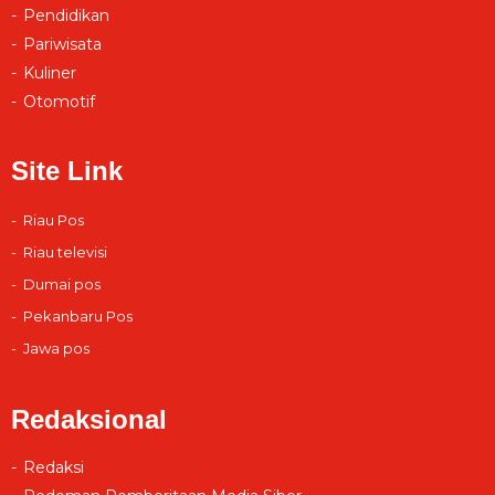
Pendidikan
Pariwisata
Kuliner
Otomotif
Site Link
Riau Pos
Riau televisi
Dumai pos
Pekanbaru Pos
Jawa pos
Redaksional
Redaksi