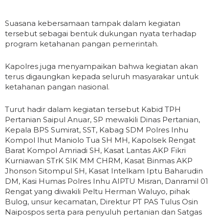
Suasana kebersamaan tampak dalam kegiatan
tersebut sebagai bentuk dukungan nyata terhadap
program ketahanan pangan pemerintah.
Kapolres juga menyampaikan bahwa kegiatan akan
terus digaungkan kepada seluruh masyarakar untuk
ketahanan pangan nasional.
Turut hadir dalam kegiatan tersebut Kabid TPH
Pertanian Saipul Anuar, SP mewakili Dinas Pertanian,
Kepala BPS Sumirat, SST, Kabag SDM Polres Inhu
Kompol Ihut Maniolo Tua SH MH, Kapolsek Rengat
Barat Kompol Amriadi SH, Kasat Lantas AKP Fikri
Kurniawan STrK SIK MM CHRM, Kasat Binmas AKP
Jhonson Sitompul SH, Kasat Intelkam Iptu Baharudin
DM, Kasi Humas Polres Inhu AIPTU Misran, Danramil 01
Rengat yang diwakili Peltu Herman Waluyo, pihak
Bulog, unsur kecamatan, Direktur PT PAS Tulus Osin
Naipospos serta para penyuluh pertanian dan Satgas