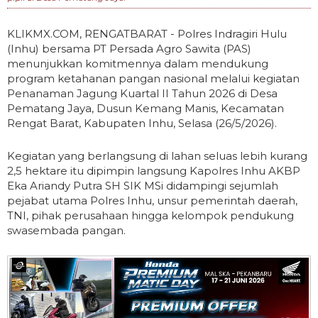
KLIKMX.COM, RENGATBARAT - Polres Indragiri Hulu
(Inhu) bersama PT Persada Agro Sawita (PAS)
menunjukkan komitmennya dalam mendukung
program ketahanan pangan nasional melalui kegiatan
Penanaman Jagung Kuartal II Tahun 2026 di Desa
Pematang Jaya, Dusun Kemang Manis, Kecamatan
Rengat Barat, Kabupaten Inhu, Selasa (26/5/2026).
Kegiatan yang berlangsung di lahan seluas lebih kurang
2,5 hektare itu dipimpin langsung Kapolres Inhu AKBP
Eka Ariandy Putra SH SIK MSi didampingi sejumlah
pejabat utama Polres Inhu, unsur pemerintah daerah,
TNI, pihak perusahaan hingga kelompok pendukung
swasembada pangan.