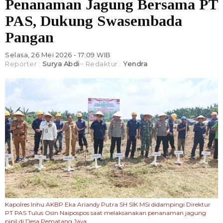
Penanaman Jagung Bersama PT
PAS, Dukung Swasembada
Pangan
Selasa, 26 Mei 2026 - 17:09 WIB
Reporter :
Surya Abdi
Redaktur :
Yendra
Kapolres Inhu AKBP Eka Ariandy Putra SH SIK MSi didampingi Direktur
PT PAS Tulus Osin Naipospos saat melaksanakan penanaman jagung
pipil di Desa Pematang Jaya.