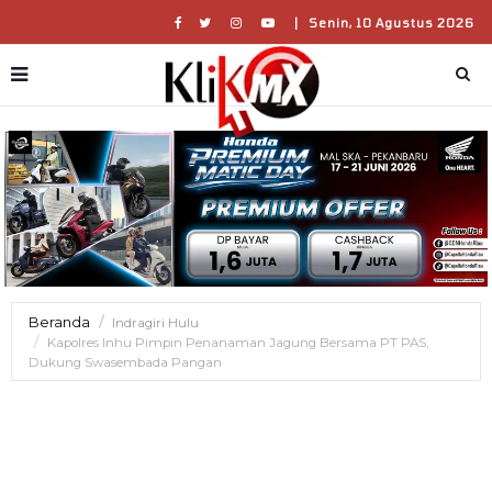
|
Senin, 10 Agustus 2026
Beranda
Indragiri Hulu
Kapolres Inhu Pimpin Penanaman Jagung Bersama PT PAS,
Dukung Swasembada Pangan