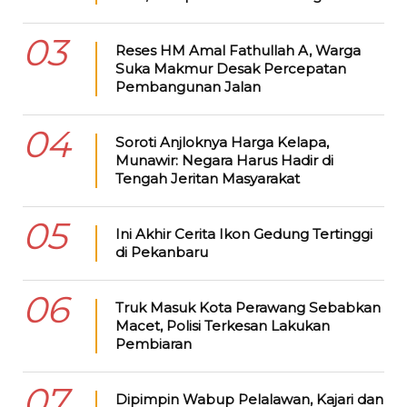
03
Reses HM Amal Fathullah A, Warga
Suka Makmur Desak Percepatan
Pembangunan Jalan
04
Soroti Anjloknya Harga Kelapa,
Munawir: Negara Harus Hadir di
Tengah Jeritan Masyarakat
05
Ini Akhir Cerita Ikon Gedung Tertinggi
di Pekanbaru
06
Truk Masuk Kota Perawang Sebabkan
Macet, Polisi Terkesan Lakukan
Pembiaran
07
Dipimpin Wabup Pelalawan, Kajari dan