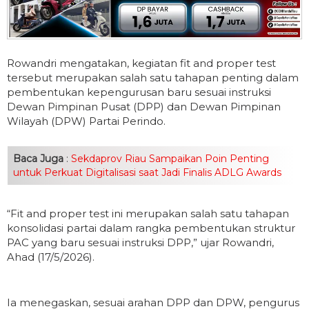
Rowandri mengatakan, kegiatan fit and proper test
tersebut merupakan salah satu tahapan penting dalam
pembentukan kepengurusan baru sesuai instruksi
Dewan Pimpinan Pusat (DPP) dan Dewan Pimpinan
Wilayah (DPW) Partai Perindo.
Baca Juga
:
Sekdaprov Riau Sampaikan Poin Penting
untuk Perkuat Digitalisasi saat Jadi Finalis ADLG Awards
“Fit and proper test ini merupakan salah satu tahapan
konsolidasi partai dalam rangka pembentukan struktur
PAC yang baru sesuai instruksi DPP,” ujar Rowandri,
Ahad (17/5/2026).
Ia menegaskan, sesuai arahan DPP dan DPW, pengurus