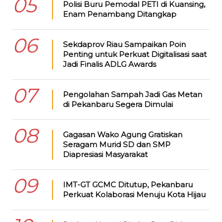
05
Polisi Buru Pemodal PETI di Kuansing,
Enam Penambang Ditangkap
06
Sekdaprov Riau Sampaikan Poin
Penting untuk Perkuat Digitalisasi saat
Jadi Finalis ADLG Awards
07
Pengolahan Sampah Jadi Gas Metan
di Pekanbaru Segera Dimulai
08
Gagasan Wako Agung Gratiskan
Seragam Murid SD dan SMP
Diapresiasi Masyarakat
09
IMT-GT GCMC Ditutup, Pekanbaru
Perkuat Kolaborasi Menuju Kota Hijau