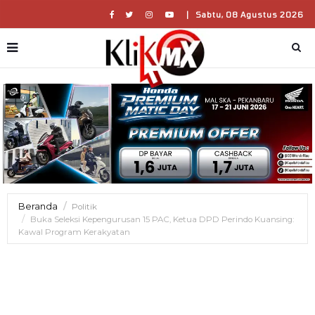
|
Sabtu, 08 Agustus 2026
Beranda
Politik
Buka Seleksi Kepengurusan 15 PAC, Ketua DPD Perindo Kuansing:
Kawal Program Kerakyatan