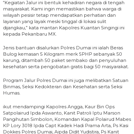
“Kegiatan Jalur ini bentuk kehadiran negara di tengah
masyarakat. Kami ingin memastikan bahwa warga di
wilayah pesisir tetap mendapatkan perhatian dan
layanan yang layak meski tinggal di lokasi sulit
dijangkau,” kata mantan Kapolres Kuantan Singingi ini
kepada Pekanbaru MX.
Jenis bantuan disalurkan Polres Dumai ini ialah Beras
Bulog kemasan 5 Kilogram merk SPHP sebanyak 50
karung, ditambah 50 paket sembako dan penyuluhan
kesehatan serta pengobatan gratis bagi 50 masyarakat.
Program Jalur Polres Dumai ini juga melibatkan Satuan
Binmas, Seksi Kedokteran dan Kesehatan serta Seksi
Humas.
ikut mendampingi Kapolres Angga, Kaur Bin Ops
Satpolairud Ipda Aswanto, Kanit Patroli Iptu Marson
Pangihutan Simbolon, Komandan Kapal Polairud Mabes
KP Lory 3018 Ipda Capt Kadek Hadi Prama Arta, Ps Kasi
Dokkes Polres Dumai, Aipda Didit Yudistira, Ps Kanit