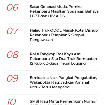
06
Sasar Generasi Muda, Pemko
Pekanbaru Masifkan Sosialisasi Bahaya
LGBT dan HIV AIDS
07
Halau Truk ODOL Masuk Kota, Dishub
Pekanbaru Terapkan 7 Simpul
Pengawasan
08
Polisi Tangkap Bos Kayu Asal
Pekanbaru, Sita Dua Truk Bermuatan
12 Kubik Diduga Illegal Logging
09
Ermidalina Naik Pangkat Pengabdian,
Wakapolda Riau: Jadikan Amanah
untuk Terus Mengabdi
10
SMSI Riau Minta Permenkum Nomor