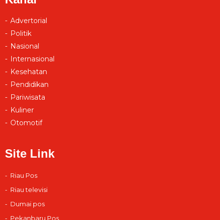
Advertorial
Politik
Nasional
Internasional
Kesehatan
Pendidikan
Pariwisata
Kuliner
Otomotif
Site Link
Riau Pos
Riau televisi
Dumai pos
Pekanbaru Pos