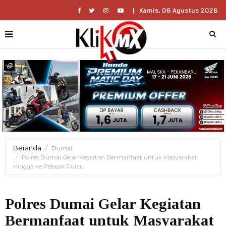
|
Kamis, 06 Agustus 2026
Beranda
Dumai
Polres Dumai Gelar Kegiatan Bermanfaat untuk Masyarakat
Hingga ke Pelosok Pulau
Polres Dumai Gelar Kegiatan
Bermanfaat untuk Masyarakat