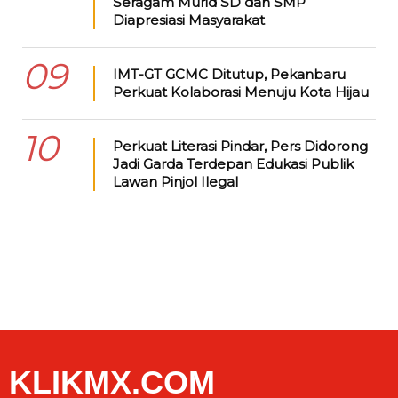
Seragam Murid SD dan SMP
Diapresiasi Masyarakat
09
IMT-GT GCMC Ditutup, Pekanbaru
Perkuat Kolaborasi Menuju Kota Hijau
10
Perkuat Literasi Pindar, Pers Didorong
Jadi Garda Terdepan Edukasi Publik
Lawan Pinjol Ilegal
KLIKMX.COM