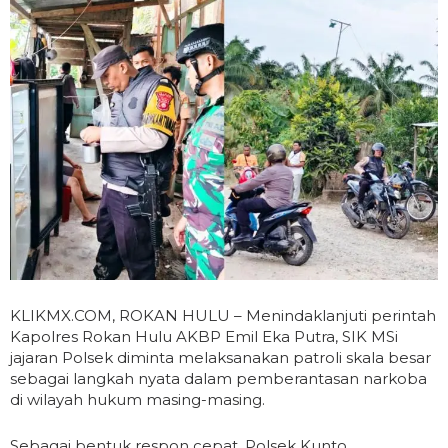
KLIKMX.COM, ROKAN HULU – Menindaklanjuti perintah
Kapolres Rokan Hulu AKBP Emil Eka Putra, SIK MSi
jajaran Polsek diminta melaksanakan patroli skala besar
sebagai langkah nyata dalam pemberantasan narkoba
di wilayah hukum masing-masing.
Sebagai bentuk respon cepat, Polsek Kunto