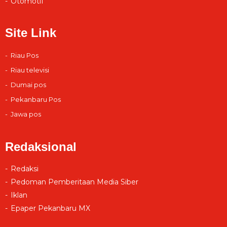
Otomotif
Site Link
Riau Pos
Riau televisi
Dumai pos
Pekanbaru Pos
Jawa pos
Redaksional
Redaksi
Pedoman Pemberitaan Media Siber
Iklan
Epaper Pekanbaru MX