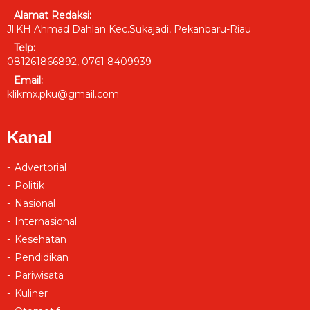
Alamat Redaksi:
Jl.KH Ahmad Dahlan Kec.Sukajadi, Pekanbaru-Riau
Telp:
081261866892, 0761 8409939
Email:
klikmx.pku@gmail.com
Kanal
Advertorial
Politik
Nasional
Internasional
Kesehatan
Pendidikan
Pariwisata
Kuliner