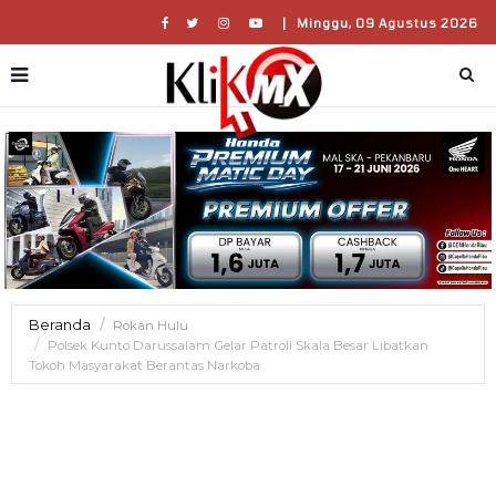
|
Minggu, 09 Agustus 2026
Beranda
Rokan Hulu
Polsek Kunto Darussalam Gelar Patroli Skala Besar Libatkan
Tokoh Masyarakat Berantas Narkoba