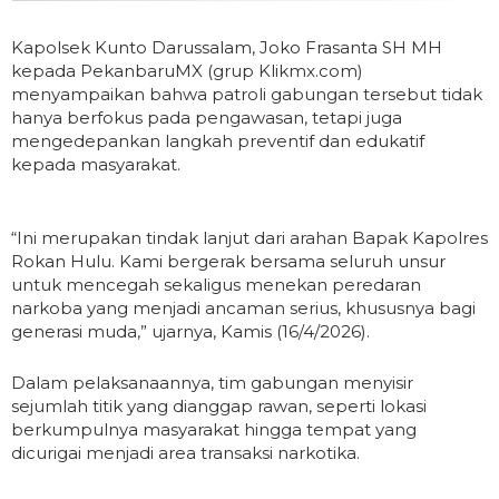
Kapolsek Kunto Darussalam, Joko Frasanta SH MH
kepada PekanbaruMX (grup Klikmx.com)
menyampaikan bahwa patroli gabungan tersebut tidak
hanya berfokus pada pengawasan, tetapi juga
mengedepankan langkah preventif dan edukatif
kepada masyarakat.
“Ini merupakan tindak lanjut dari arahan Bapak Kapolres
Rokan Hulu. Kami bergerak bersama seluruh unsur
untuk mencegah sekaligus menekan peredaran
narkoba yang menjadi ancaman serius, khususnya bagi
generasi muda,” ujarnya, Kamis (16/4/2026).
Dalam pelaksanaannya, tim gabungan menyisir
sejumlah titik yang dianggap rawan, seperti lokasi
berkumpulnya masyarakat hingga tempat yang
dicurigai menjadi area transaksi narkotika.