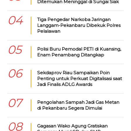
Ditemukan Meninggal di Sungai Siak
04
Tiga Pengedar Narkoba Jaringan
Langgam-Pekanbaru Dibekuk Polres
Pelalawan
05
Polisi Buru Pemodal PETI di Kuansing,
Enam Penambang Ditangkap
06
Sekdaprov Riau Sampaikan Poin
Penting untuk Perkuat Digitalisasi saat
Jadi Finalis ADLG Awards
07
Pengolahan Sampah Jadi Gas Metan
di Pekanbaru Segera Dimulai
08
Gagasan Wako Agung Gratiskan