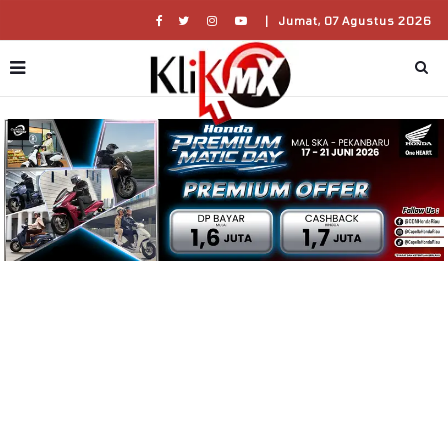
|
Jumat, 07 Agustus 2026