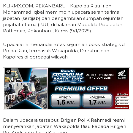
KLIKMX.COM, PEKANBARU - Kapolda Riau Irjen
Mohammad Iqbal memimpin upacara serah terima
jabatan (sertijab) dan pengambilan sumpah sejumlah
pejabat utama (PJU) di halaman Mapolda Riau, Jalan
Pattimura, Pekanbaru, Kamis (9/1/2025).
Upacara ini menandai rotasi sejumlah posisi strategis di
Polda Riau, termasuk Wakapolda, Direktur, dan
Kapolres di berbagai wilayah.
Dalam upacara tersebut, Brigjen Pol K Rahmadi resmi
menyerahkan jabatan Wakapolda Riau kepada Brigjen
Pol Andrianto Jossy Kusumo.