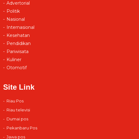
Advertorial
Politik
Nasional
Internasional
Kesehatan
Pendidikan
Pariwisata
Kuliner
Otomotif
Site Link
Riau Pos
Riau televisi
Dumai pos
Pekanbaru Pos
Jawa pos