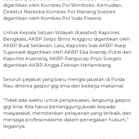
digantikan oleh Kombes Pol Wimboko. Kemudian,
Direktur Narkoba Kombes Pol Manang Soebeti
digantikan oleh Kombes Pol Yuda Prawira.
Untuk Kepala Satuan Wilayah (Kasatwil) Kapolres
Bengkalis, AKBP Setyo Bimo Anggoro digantikan oleh
AKBP Budi Setiawan. Lalu, Kapolres Siak AKBP Asep
Sujarwadi digantikan oleh AKBP Eka Ariandy Putra dan
Kapolres Kuansing, AKBP Pangucap Priyo Soegito
digantikan AKBP Angga Febrian Herlambang.
Seluruh pejabat yang baru mengisi jabatan di Polda
Riau diminta gaspol gigi lima dan bekerja maksimal.
“Tidak ada waktu untuk penyesuaian, langsung gaspol
gigi lima. Kita harus bertanggung jawab kepada
masyarakat, memberikan pelayanan yang terbaik, dan
menjaga profesionalisme dalam penegakan hukum,”
tegasnya.