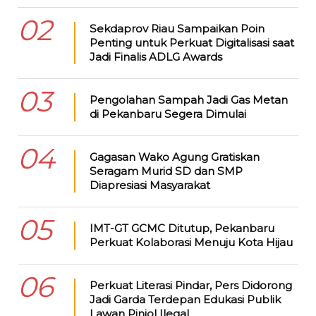
02
Sekdaprov Riau Sampaikan Poin
Penting untuk Perkuat Digitalisasi saat
Jadi Finalis ADLG Awards
03
Pengolahan Sampah Jadi Gas Metan
di Pekanbaru Segera Dimulai
04
Gagasan Wako Agung Gratiskan
Seragam Murid SD dan SMP
Diapresiasi Masyarakat
05
IMT-GT GCMC Ditutup, Pekanbaru
Perkuat Kolaborasi Menuju Kota Hijau
06
Perkuat Literasi Pindar, Pers Didorong
Jadi Garda Terdepan Edukasi Publik
Lawan Pinjol Ilegal