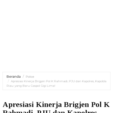
Beranda
Police
Apresiasi Kinerja Brigjen Pol K Rahmadi, PJU dan Kapolres, Kapolda
Riau: yang Baru Gaspol Gigi Lima!
Apresiasi Kinerja Brigjen Pol K
Rahmadi, PJU dan Kapolres,