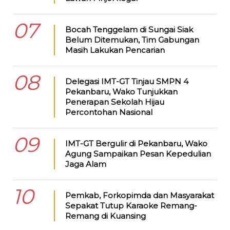
07
Bocah Tenggelam di Sungai Siak
Belum Ditemukan, Tim Gabungan
Masih Lakukan Pencarian
08
Delegasi IMT-GT Tinjau SMPN 4
Pekanbaru, Wako Tunjukkan
Penerapan Sekolah Hijau
Percontohan Nasional
09
IMT-GT Bergulir di Pekanbaru, Wako
Agung Sampaikan Pesan Kepedulian
Jaga Alam
10
Pemkab, Forkopimda dan Masyarakat
Sepakat Tutup Karaoke Remang-
Remang di Kuansing