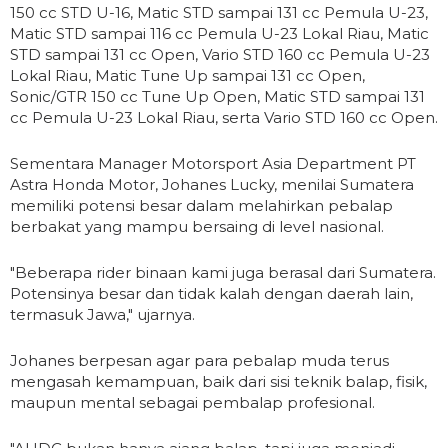
150 cc STD U-16, Matic STD sampai 131 cc Pemula U-23,
Matic STD sampai 116 cc Pemula U-23 Lokal Riau, Matic
STD sampai 131 cc Open, Vario STD 160 cc Pemula U-23
Lokal Riau, Matic Tune Up sampai 131 cc Open,
Sonic/GTR 150 cc Tune Up Open, Matic STD sampai 131
cc Pemula U-23 Lokal Riau, serta Vario STD 160 cc Open.
Sementara Manager Motorsport Asia Department PT
Astra Honda Motor, Johanes Lucky, menilai Sumatera
memiliki potensi besar dalam melahirkan pebalap
berbakat yang mampu bersaing di level nasional.
"Beberapa rider binaan kami juga berasal dari Sumatera.
Potensinya besar dan tidak kalah dengan daerah lain,
termasuk Jawa," ujarnya.
Johanes berpesan agar para pebalap muda terus
mengasah kemampuan, baik dari sisi teknik balap, fisik,
maupun mental sebagai pembalap profesional.