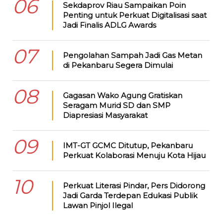
06
Sekdaprov Riau Sampaikan Poin
Penting untuk Perkuat Digitalisasi saat
Jadi Finalis ADLG Awards
07
Pengolahan Sampah Jadi Gas Metan
di Pekanbaru Segera Dimulai
08
Gagasan Wako Agung Gratiskan
Seragam Murid SD dan SMP
Diapresiasi Masyarakat
09
IMT-GT GCMC Ditutup, Pekanbaru
Perkuat Kolaborasi Menuju Kota Hijau
10
Perkuat Literasi Pindar, Pers Didorong
Jadi Garda Terdepan Edukasi Publik
Lawan Pinjol Ilegal