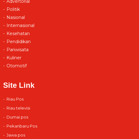
Advertorial
Politik
Nasional
Internasional
Kesehatan
Pendidikan
Pariwisata
Kuliner
Otomotif
Site Link
Riau Pos
Riau televisi
Dumai pos
Pekanbaru Pos
Jawa pos