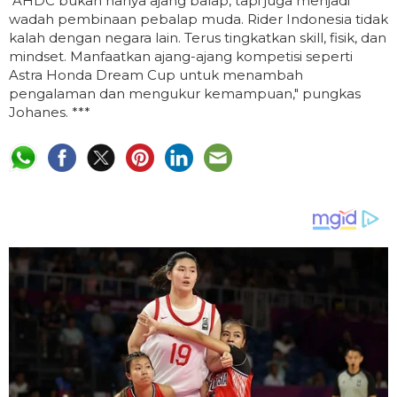
"AHDC bukan hanya ajang balap, tapi juga menjadi
wadah pembinaan pebalap muda. Rider Indonesia tidak
kalah dengan negara lain. Terus tingkatkan skill, fisik, dan
mindset. Manfaatkan ajang-ajang kompetisi seperti
Astra Honda Dream Cup untuk menambah
pengalaman dan mengukur kemampuan," pungkas
Johanes. ***