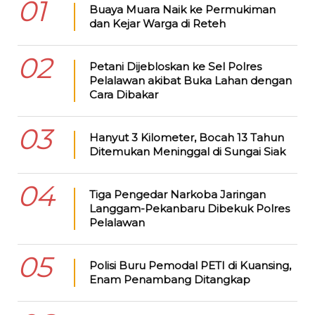
01
Buaya Muara Naik ke Permukiman
dan Kejar Warga di Reteh
02
Petani Dijebloskan ke Sel Polres
Pelalawan akibat Buka Lahan dengan
Cara Dibakar
03
Hanyut 3 Kilometer, Bocah 13 Tahun
Ditemukan Meninggal di Sungai Siak
04
Tiga Pengedar Narkoba Jaringan
Langgam-Pekanbaru Dibekuk Polres
Pelalawan
05
Polisi Buru Pemodal PETI di Kuansing,
Enam Penambang Ditangkap