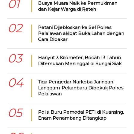
01
Buaya Muara Naik ke Permukiman
dan Kejar Warga di Reteh
02
Petani Dijebloskan ke Sel Polres
Pelalawan akibat Buka Lahan dengan
Cara Dibakar
03
Hanyut 3 Kilometer, Bocah 13 Tahun
Ditemukan Meninggal di Sungai Siak
04
Tiga Pengedar Narkoba Jaringan
Langgam-Pekanbaru Dibekuk Polres
Pelalawan
05
Polisi Buru Pemodal PETI di Kuansing,
Enam Penambang Ditangkap