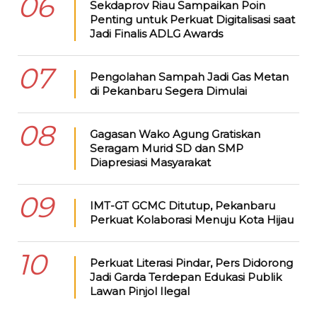
06
Sekdaprov Riau Sampaikan Poin
Penting untuk Perkuat Digitalisasi saat
Jadi Finalis ADLG Awards
07
Pengolahan Sampah Jadi Gas Metan
di Pekanbaru Segera Dimulai
08
Gagasan Wako Agung Gratiskan
Seragam Murid SD dan SMP
Diapresiasi Masyarakat
09
IMT-GT GCMC Ditutup, Pekanbaru
Perkuat Kolaborasi Menuju Kota Hijau
10
Perkuat Literasi Pindar, Pers Didorong
Jadi Garda Terdepan Edukasi Publik
Lawan Pinjol Ilegal