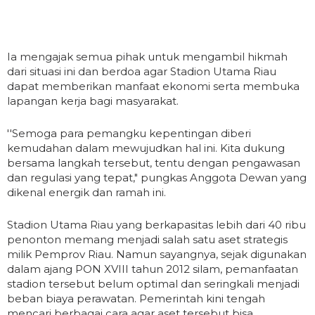
Ia mengajak semua pihak untuk mengambil hikmah
dari situasi ini dan berdoa agar Stadion Utama Riau
dapat memberikan manfaat ekonomi serta membuka
lapangan kerja bagi masyarakat.
''Semoga para pemangku kepentingan diberi
kemudahan dalam mewujudkan hal ini. Kita dukung
bersama langkah tersebut, tentu dengan pengawasan
dan regulasi yang tepat," pungkas Anggota Dewan yang
dikenal energik dan ramah ini.
Stadion Utama Riau yang berkapasitas lebih dari 40 ribu
penonton memang menjadi salah satu aset strategis
milik Pemprov Riau. Namun sayangnya, sejak digunakan
dalam ajang PON XVIII tahun 2012 silam, pemanfaatan
stadion tersebut belum optimal dan seringkali menjadi
beban biaya perawatan. Pemerintah kini tengah
mencari berbagai cara agar aset tersebut bisa