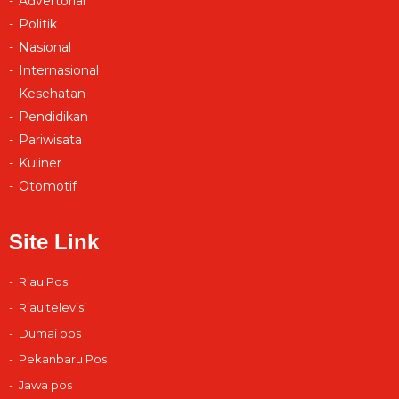
Advertorial
Politik
Nasional
Internasional
Kesehatan
Pendidikan
Pariwisata
Kuliner
Otomotif
Site Link
Riau Pos
Riau televisi
Dumai pos
Pekanbaru Pos
Jawa pos