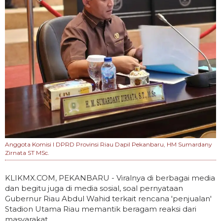
Anggota Komisi I DPRD Provinsi Riau Dapil Pekanbaru, HM Sumardany
Zirnata ST MSc.
KLIKMX.COM, PEKANBARU - Viralnya di berbagai media
dan begitu juga di media sosial, soal pernyataan
Gubernur Riau Abdul Wahid terkait rencana 'penjualan'
Stadion Utama Riau memantik beragam reaksi dari
masyarakat.