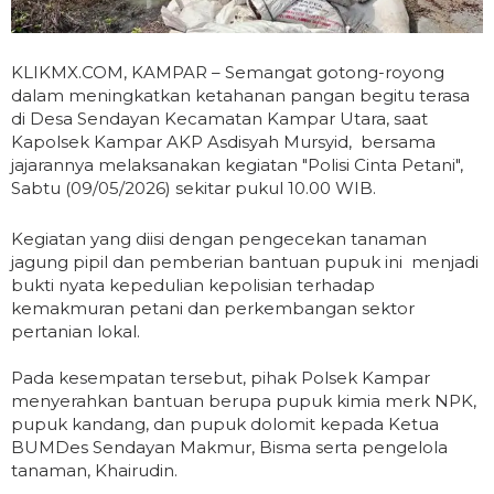
KLIKMX.COM, KAMPAR – Semangat gotong-royong
dalam meningkatkan ketahanan pangan begitu terasa
di Desa Sendayan Kecamatan Kampar Utara, saat
Kapolsek Kampar AKP Asdisyah Mursyid, bersama
jajarannya melaksanakan kegiatan "Polisi Cinta Petani",
Sabtu (09/05/2026) sekitar pukul 10.00 WIB.
Kegiatan yang diisi dengan pengecekan tanaman
jagung pipil dan pemberian bantuan pupuk ini menjadi
bukti nyata kepedulian kepolisian terhadap
kemakmuran petani dan perkembangan sektor
pertanian lokal.
Pada kesempatan tersebut, pihak Polsek Kampar
menyerahkan bantuan berupa pupuk kimia merk NPK,
pupuk kandang, dan pupuk dolomit kepada Ketua
BUMDes Sendayan Makmur, Bisma serta pengelola
tanaman, Khairudin.