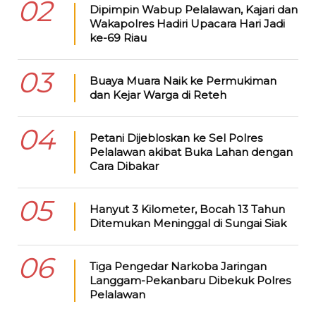
02
Dipimpin Wabup Pelalawan, Kajari dan
Wakapolres Hadiri Upacara Hari Jadi
ke-69 Riau
03
Buaya Muara Naik ke Permukiman
dan Kejar Warga di Reteh
04
Petani Dijebloskan ke Sel Polres
Pelalawan akibat Buka Lahan dengan
Cara Dibakar
05
Hanyut 3 Kilometer, Bocah 13 Tahun
Ditemukan Meninggal di Sungai Siak
06
Tiga Pengedar Narkoba Jaringan
Langgam-Pekanbaru Dibekuk Polres
Pelalawan