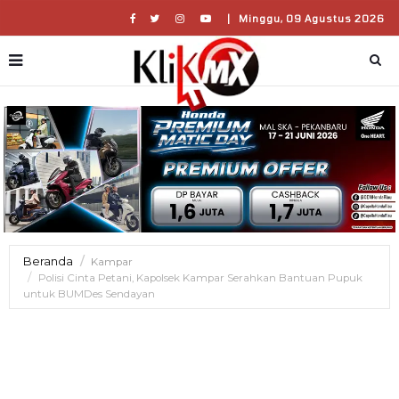
|
Minggu, 09 Agustus 2026
Beranda
Kampar
Polisi Cinta Petani, Kapolsek Kampar Serahkan Bantuan Pupuk
untuk BUMDes Sendayan