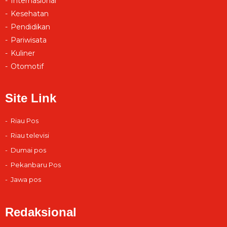
Internasional
Kesehatan
Pendidikan
Pariwisata
Kuliner
Otomotif
Site Link
Riau Pos
Riau televisi
Dumai pos
Pekanbaru Pos
Jawa pos
Redaksional