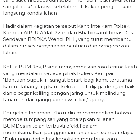
sangat baik," jelasnya setelah melakukan pengecekan
langsung kondisi lahan.
Hadir dalam kegiatan tersebut Kanit Intelkam Polsek
Kampar AIPTU Afdal Rizon dan Bhabinkamtibmas Desa
Sendayan BRIPKA Wendi, PHL, yang turut membantu
dalam proses penyerahan bantuan dan pengecekan
lahan.
Ketua BUMDes, Bisma menyampaikan rasa terima kasih
yang mendalam kepada pihak Polsek Kampar.
"Bantuan pupuk ini sangat berarti bagi kami, terutama
karena lahan yang kami kelola telah dijaga dengan baik
dan dipagar keliling dengan jaring untuk melindungi
tanaman dari gangguan hewan liar," ujarnya.
Pengelola tanaman, Khairudin menambahkan bahwa
metode tumpang sari yang diterapkan di lahan
BUMDes ini telah terbukti efektif dalam
memaksimalkan penggunaan lahan dan sumber daya.
"Dukungan dari pihak kepolisian membuat kami