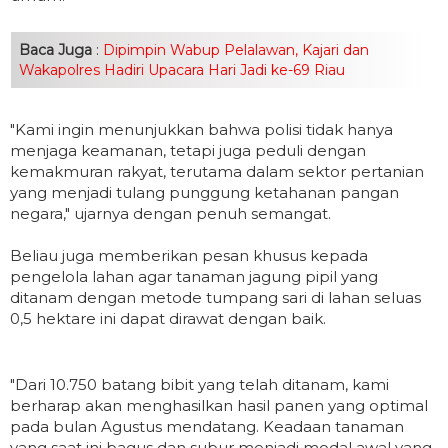
Baca Juga
:
Dipimpin Wabup Pelalawan, Kajari dan
Wakapolres Hadiri Upacara Hari Jadi ke-69 Riau
"Kami ingin menunjukkan bahwa polisi tidak hanya
menjaga keamanan, tetapi juga peduli dengan
kemakmuran rakyat, terutama dalam sektor pertanian
yang menjadi tulang punggung ketahanan pangan
negara," ujarnya dengan penuh semangat.
Beliau juga memberikan pesan khusus kepada
pengelola lahan agar tanaman jagung pipil yang
ditanam dengan metode tumpang sari di lahan seluas
0,5 hektare ini dapat dirawat dengan baik.
"Dari 10.750 batang bibit yang telah ditanam, kami
berharap akan menghasilkan hasil panen yang optimal
pada bulan Agustus mendatang. Keadaan tanaman
yang saat ini bagus dan subur menjadi modal awal yang