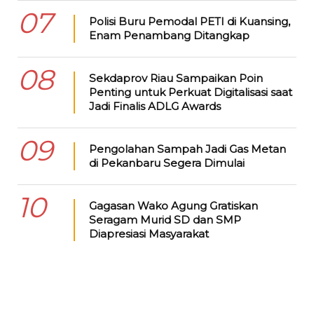
07
Polisi Buru Pemodal PETI di Kuansing,
Enam Penambang Ditangkap
08
Sekdaprov Riau Sampaikan Poin
Penting untuk Perkuat Digitalisasi saat
Jadi Finalis ADLG Awards
09
Pengolahan Sampah Jadi Gas Metan
di Pekanbaru Segera Dimulai
10
Gagasan Wako Agung Gratiskan
Seragam Murid SD dan SMP
Diapresiasi Masyarakat