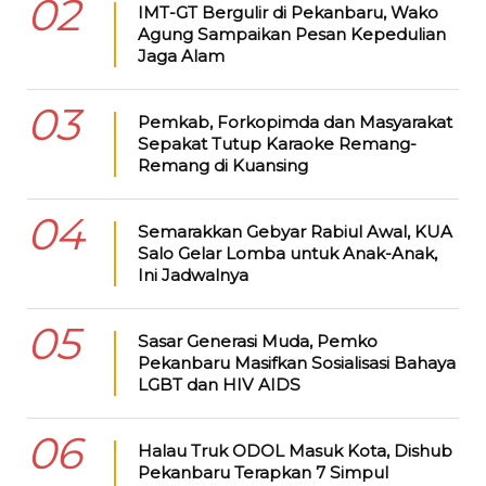
02
IMT-GT Bergulir di Pekanbaru, Wako
Agung Sampaikan Pesan Kepedulian
Jaga Alam
03
Pemkab, Forkopimda dan Masyarakat
Sepakat Tutup Karaoke Remang-
Remang di Kuansing
04
Semarakkan Gebyar Rabiul Awal, KUA
Salo Gelar Lomba untuk Anak-Anak,
Ini Jadwalnya
05
Sasar Generasi Muda, Pemko
Pekanbaru Masifkan Sosialisasi Bahaya
LGBT dan HIV AIDS
06
Halau Truk ODOL Masuk Kota, Dishub
Pekanbaru Terapkan 7 Simpul