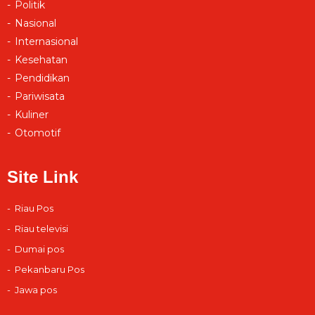
Politik
Nasional
Internasional
Kesehatan
Pendidikan
Pariwisata
Kuliner
Otomotif
Site Link
Riau Pos
Riau televisi
Dumai pos
Pekanbaru Pos
Jawa pos