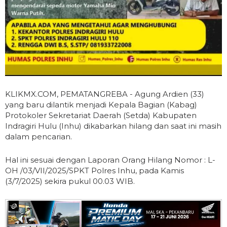
KLIKMX.COM, PEMATANGREBA - Agung Ardien (33)
yang baru dilantik menjadi Kepala Bagian (Kabag)
Protokoler Sekretariat Daerah (Setda) Kabupaten
Indragiri Hulu (Inhu) dikabarkan hilang dan saat ini masih
dalam pencarian.
Hal ini sesuai dengan Laporan Orang Hilang Nomor : L-
OH /03/VII/2025/SPKT Polres Inhu, pada Kamis
(3/7/2025) sekira pukul 00.03 WIB.