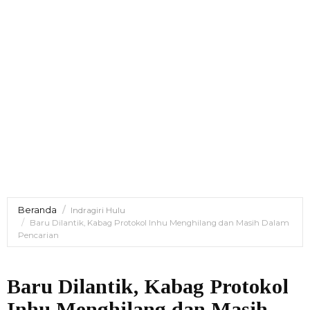
Beranda
Indragiri Hulu
Baru Dilantik, Kabag Protokol Inhu Menghilang dan Masih Dalam
Pencarian
Baru Dilantik, Kabag Protokol
Inhu Menghilang dan Masih