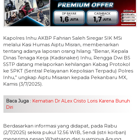
Kapolres Inhu AKBP Fahrian Saleh Siregar SIK MSi
melalui Kasi Humas Aiptu Misran, membenarkan
tentang adanya laporan orang hilang. “Benar, Kepala
Dinas Tenaga Kerja (Kadisnaker) Inhu, Rengga Dwi BS
SSTP datang melaporkan kehilangan Kabag Protokol
ke SPKT (Sentral Pelayanan Kepolisian Terpadu) Polres
Inhu,” ungkap Aiptu Misaran kepada Pekanbaru MX,
Kamis (3/7/2025).
Baca Juga
:
Kematian Dr ALex Cristo Loris Karena Bunuh
Diri
Berdasarkan informasi yang didapat, pada Rabu
(2/7/2025) sekira pukul 12.56 WIB, Sendi (istri korban)
menerima pesan Whatsapp dari suaminya Agung