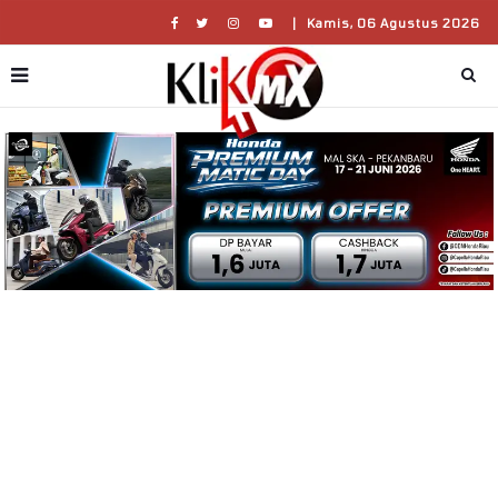
|
Kamis, 06 Agustus 2026