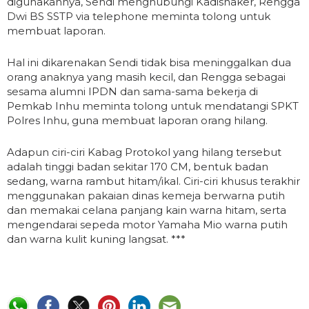
digunakannya, Sendi menghubungi Kadisnaker, Rengga
Dwi BS SSTP via telephone meminta tolong untuk
membuat laporan.
Hal ini dikarenakan Sendi tidak bisa meninggalkan dua
orang anaknya yang masih kecil, dan Rengga sebagai
sesama alumni IPDN dan sama-sama bekerja di
Pemkab Inhu meminta tolong untuk mendatangi SPKT
Polres Inhu, guna membuat laporan orang hilang.
Adapun ciri-ciri Kabag Protokol yang hilang tersebut
adalah tinggi badan sekitar 170 CM, bentuk badan
sedang, warna rambut hitam/ikal. Ciri-ciri khusus terakhir
menggunakan pakaian dinas kemeja berwarna putih
dan memakai celana panjang kain warna hitam, serta
mengendarai sepeda motor Yamaha Mio warna putih
dan warna kulit kuning langsat. ***