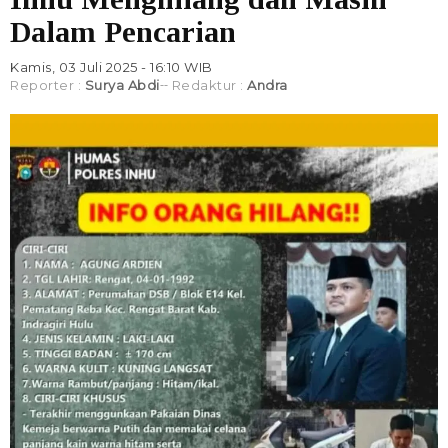
Dalam Pencarian
Kamis, 03 Juli 2025 - 16:10 WIB
Reporter :
Surya Abdi
Redaktur :
Andra