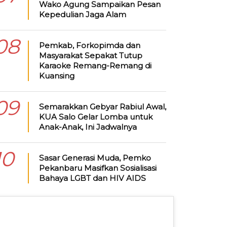
Wako Agung Sampaikan Pesan
Kepedulian Jaga Alam
08
Pemkab, Forkopimda dan
Masyarakat Sepakat Tutup
Karaoke Remang-Remang di
Kuansing
09
Semarakkan Gebyar Rabiul Awal,
KUA Salo Gelar Lomba untuk
Anak-Anak, Ini Jadwalnya
10
Sasar Generasi Muda, Pemko
Pekanbaru Masifkan Sosialisasi
Bahaya LGBT dan HIV AIDS