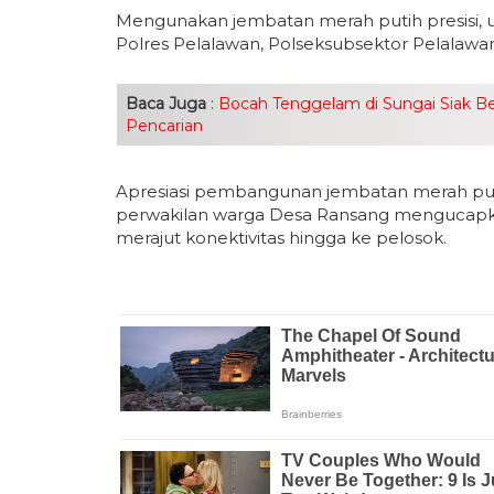
Mengunakan jembatan merah putih presisi, 
Polres Pelalawan, Polseksubsektor Pelalaw
Baca Juga
:
Bocah Tenggelam di Sungai Siak B
Pencarian
Apresiasi pembangunan jembatan merah putih
perwakilan warga Desa Ransang mengucapkan
merajut konektivitas hingga ke pelosok.