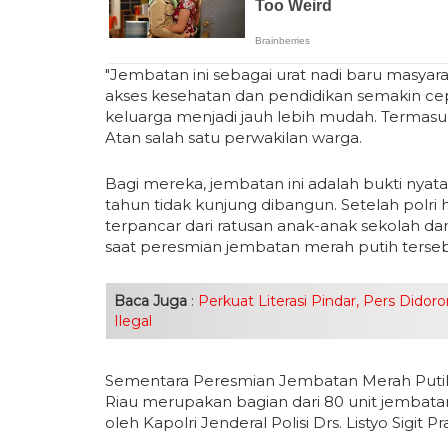
"Jembatan ini sebagai urat nadi baru masyara
akses kesehatan dan pendidikan semakin cep
keluarga menjadi jauh lebih mudah. Termasu
Atan salah satu perwakilan warga.
Bagi mereka, jembatan ini adalah bukti nyat
tahun tidak kunjung dibangun. Setelah polr
terpancar dari ratusan anak-anak sekolah d
saat peresmian jembatan merah putih terseb
Baca Juga
:
Perkuat Literasi Pindar, Pers Didor
Ilegal
Sementara Peresmian Jembatan Merah Putih 
Riau merupakan bagian dari 80 unit jembatan
oleh Kapolri Jenderal Polisi Drs. Listyo Sigit