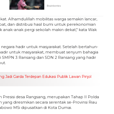
kat. Alhamdulillah mobilitas warga semakin lancar,
at, dan distribusi hasil bumi untuk perekonomian
k anak-anak pergi sekolah makin dekat," kata Wak
a negara hadir untuk masyarakat. Setelah bertahun-
i hadir untuk masyarakat, membuat senyum bahagia
ari SMPN 3 Ransang dan SDN 2 Ransang yang hadir
ut.
ong Jadi Garda Terdepan Edukasi Publik Lawan Pinjol
Presisi desa Rangsang, merupakan Tahap II Polda
 yang diresmikan secara serentak se-Provinsi Riau
 Prabowo MSi dipusatkan di Kota Dumai.