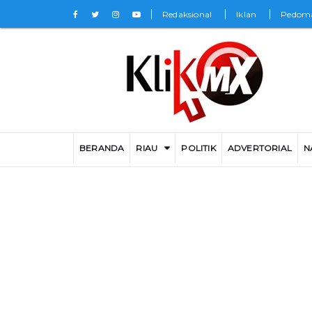
Redaksional
Iklan
Pedoma
BERANDA
RIAU
POLITIK
ADVERTORIAL
N