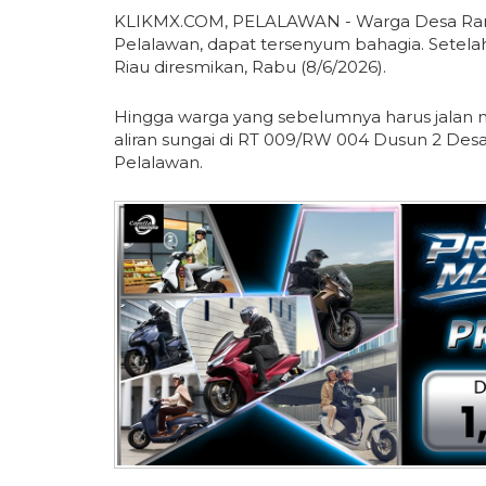
KLIKMX.COM, PELALAWAN - Warga Desa Ran
Pelalawan, dapat tersenyum bahagia. Setelah
Riau diresmikan, Rabu (8/6/2026).
Hingga warga yang sebelumnya harus jalan m
aliran sungai di RT 009/RW 004 Dusun 2 De
Pelalawan.