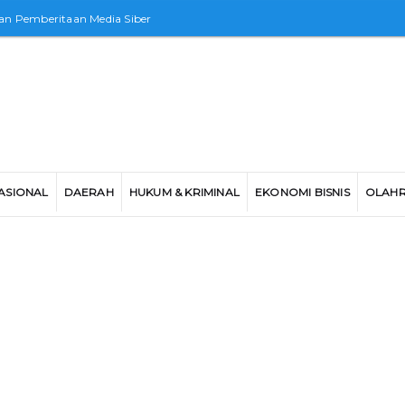
n Pemberitaan Media Siber
ASIONAL
DAERAH
HUKUM & KRIMINAL
EKONOMI BISNIS
OLAH