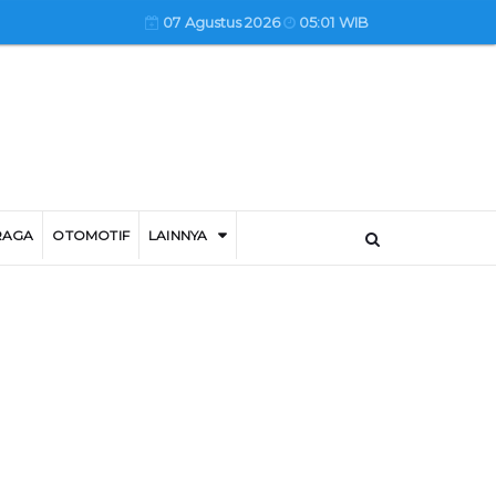
07 Agustus 2026
05:01 WIB
RAGA
OTOMOTIF
LAINNYA