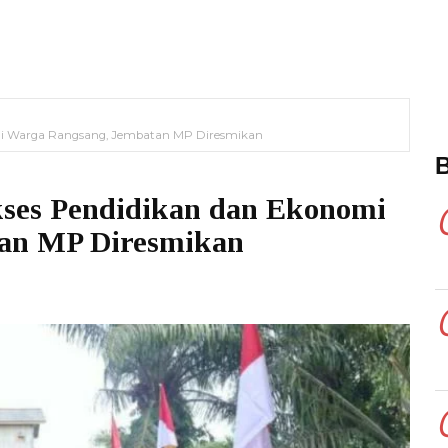
i Warga Rangsang, Jembatan MP Diresmikan
ses Pendidikan dan Ekonomi
an MP Diresmikan