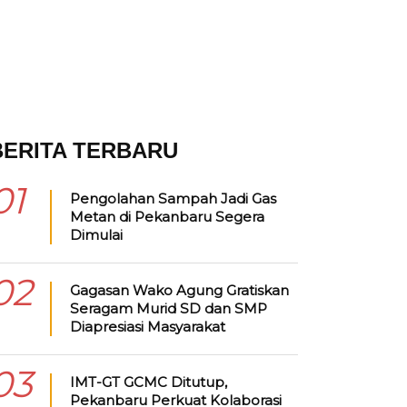
BERITA TERBARU
01
Pengolahan Sampah Jadi Gas
Metan di Pekanbaru Segera
Dimulai
02
Gagasan Wako Agung Gratiskan
Seragam Murid SD dan SMP
Diapresiasi Masyarakat
03
IMT-GT GCMC Ditutup,
Pekanbaru Perkuat Kolaborasi