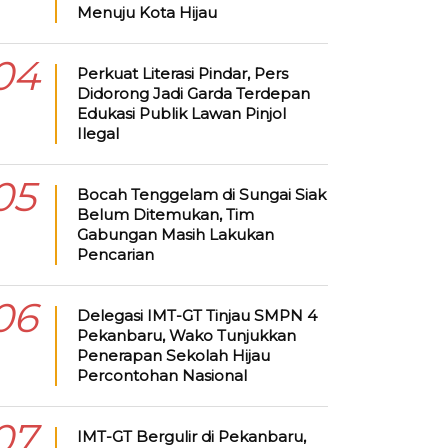
Menuju Kota Hijau
04
Perkuat Literasi Pindar, Pers
Didorong Jadi Garda Terdepan
Edukasi Publik Lawan Pinjol
Ilegal
05
Bocah Tenggelam di Sungai Siak
Belum Ditemukan, Tim
Gabungan Masih Lakukan
Pencarian
06
Delegasi IMT-GT Tinjau SMPN 4
Pekanbaru, Wako Tunjukkan
Penerapan Sekolah Hijau
Percontohan Nasional
07
IMT-GT Bergulir di Pekanbaru,