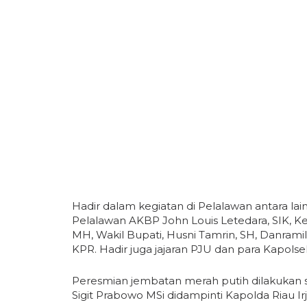
Hadir dalam kegiatan di Pelalawan antara lai
Pelalawan AKBP John Louis Letedara, SIK, Ket
MH, Wakil Bupati, Husni Tamrin, SH, Danram
KPR. Hadir juga jajaran PJU dan para Kapolse
Peresmian jembatan merah putih dilakukan sec
Sigit Prabowo MSi didampinti Kapolda Riau 