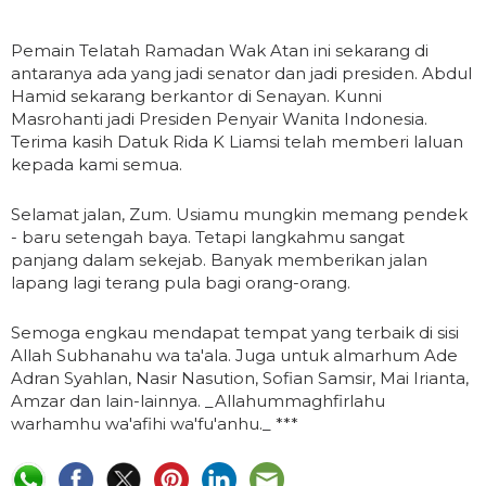
Pemain Telatah Ramadan Wak Atan ini sekarang di
antaranya ada yang jadi senator dan jadi presiden. Abdul
Hamid sekarang berkantor di Senayan. Kunni
Masrohanti jadi Presiden Penyair Wanita Indonesia.
Terima kasih Datuk Rida K Liamsi telah memberi laluan
kepada kami semua.
Selamat jalan, Zum. Usiamu mungkin memang pendek
- baru setengah baya. Tetapi langkahmu sangat
panjang dalam sekejab. Banyak memberikan jalan
lapang lagi terang pula bagi orang-orang.
Semoga engkau mendapat tempat yang terbaik di sisi
Allah Subhanahu wa ta'ala. Juga untuk almarhum Ade
Adran Syahlan, Nasir Nasution, Sofian Samsir, Mai Irianta,
Amzar dan lain-lainnya. _Allahummaghfirlahu
warhamhu wa'afihi wa'fu'anhu._ ***