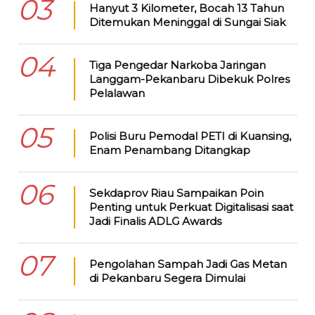
03
Hanyut 3 Kilometer, Bocah 13 Tahun
Ditemukan Meninggal di Sungai Siak
04
Tiga Pengedar Narkoba Jaringan
Langgam-Pekanbaru Dibekuk Polres
Pelalawan
05
Polisi Buru Pemodal PETI di Kuansing,
Enam Penambang Ditangkap
06
Sekdaprov Riau Sampaikan Poin
Penting untuk Perkuat Digitalisasi saat
Jadi Finalis ADLG Awards
07
Pengolahan Sampah Jadi Gas Metan
di Pekanbaru Segera Dimulai