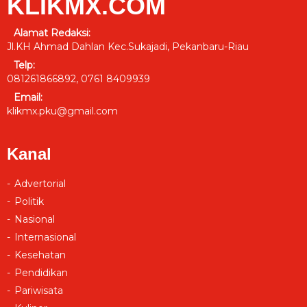
KLIKMX.COM
Alamat Redaksi:
Jl.KH Ahmad Dahlan Kec.Sukajadi, Pekanbaru-Riau
Telp:
081261866892, 0761 8409939
Email:
klikmx.pku@gmail.com
Kanal
Advertorial
Politik
Nasional
Internasional
Kesehatan
Pendidikan
Pariwisata