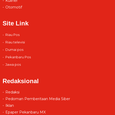
Kuliner
Otomotif
Site Link
Riau Pos
Riau televisi
Dumai pos
Pekanbaru Pos
Jawa pos
Redaksional
Redaksi
Pedoman Pemberitaan Media Siber
Iklan
Epaper Pekanbaru MX