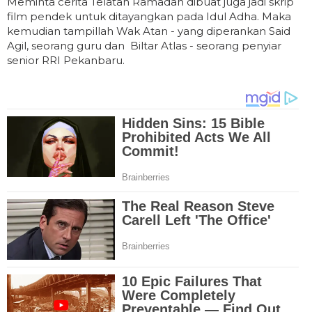
Meminta cerita Telatah Ramadan dibuat juga jadi skrip
film pendek untuk ditayangkan pada Idul Adha. Maka
kemudian tampillah Wak Atan - yang diperankan Said
Agil, seorang guru dan Biltar Atlas - seorang penyiar
senior RRI Pekanbaru.