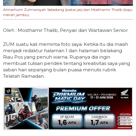
Almarhum Zulmansyah Sekedang (pakai jas) dan Mosthamir Thalib (baju
merah jambu).
Oleh : Mosthamir Thalib, Penyair dan Wartawan Senior
ZUM suatu kali meminta foto saya. Ketika itu dia masih
menjadi redaktur halaman 1 dan halaman belakang
Riau Pos yang penuh warna. Rupanya dia ingin
membuat tulisan pendek tentang kreativitas saya yang
saban hari sepanjang bulan puasa menulis rubrik
Telatah Ramadan.