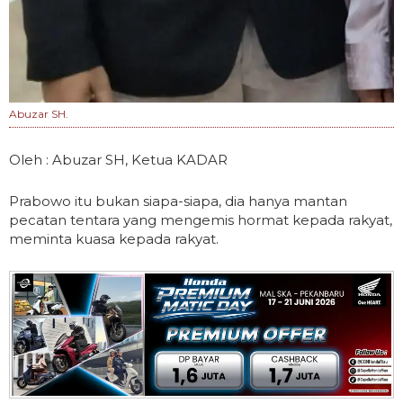
Abuzar SH.
Oleh : Abuzar SH, Ketua KADAR
Prabowo itu bukan siapa-siapa, dia hanya mantan
pecatan tentara yang mengemis hormat kepada rakyat,
meminta kuasa kepada rakyat.