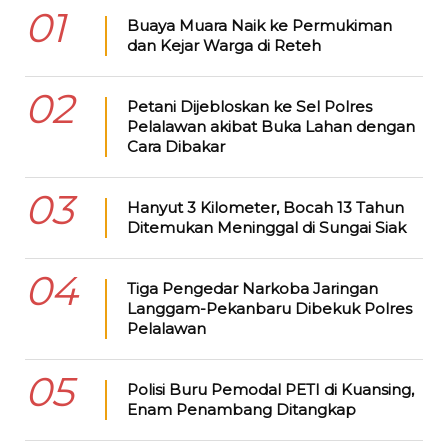
01
Buaya Muara Naik ke Permukiman
dan Kejar Warga di Reteh
02
Petani Dijebloskan ke Sel Polres
Pelalawan akibat Buka Lahan dengan
Cara Dibakar
03
Hanyut 3 Kilometer, Bocah 13 Tahun
Ditemukan Meninggal di Sungai Siak
04
Tiga Pengedar Narkoba Jaringan
Langgam-Pekanbaru Dibekuk Polres
Pelalawan
05
Polisi Buru Pemodal PETI di Kuansing,
Enam Penambang Ditangkap