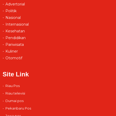
Advertorial
Politik
Nasional
Internasional
Kesehatan
Pendidikan
Pariwisata
Kuliner
Otomotif
Site Link
Riau Pos
Riau televisi
Dumai pos
Pekanbaru Pos
Jawa pos