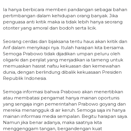
Ia hanya berbicara memberi pandangan sebagai bahan
pertimbangan dalam kehidupan orang banyak. Jika
penguasa anti kritik maka ia tidak lebih hanya seorang
otoriter yang amoral dan bodoh serta licik.
Seorang cerdas dan bijaksana tentu haus akan kritik dan
Arif dalam menyikapi nya. Itulah harapan kita bersama.
Semoga Prabowo tidak dijadikan umpan peluru oleh
oligarki dan penjilat yang menjadikan ia tameng untuk
memuaskan hasrat nafsu kekuasan dan kemewahan
dunia, dengan berlindung dibalik kekuasaan Presiden
Republik Indonesia.
Semoga informasi bahwa Prabowo akan menertibkan
atau membatasi pengamat hanya mainan oportunis
yang sengaja ingin pemerintahan Prabowo goyang dan
mereka menangguk di air keruh. Semoga saja ini hanya
mainan informasi media sempalan. Begitu harapan saya.
Namun jika benar adanya, maka saatnya kita
menggenggam tangan, bergandengan kuat