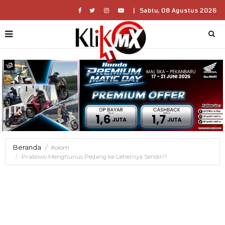
|
Sabtu, 08 Agustus 2026
Beranda
Kolom
Prabowo Menghunus Pedang ke Lehernya Sendiri?