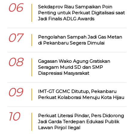
06
Sekdaprov Riau Sampaikan Poin
Penting untuk Perkuat Digitalisasi saat
Jadi Finalis ADLG Awards
07
Pengolahan Sampah Jadi Gas Metan
di Pekanbaru Segera Dimulai
08
Gagasan Wako Agung Gratiskan
Seragam Murid SD dan SMP
Diapresiasi Masyarakat
09
IMT-GT GCMC Ditutup, Pekanbaru
Perkuat Kolaborasi Menuju Kota Hijau
10
Perkuat Literasi Pindar, Pers Didorong
Jadi Garda Terdepan Edukasi Publik
Lawan Pinjol Ilegal