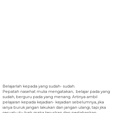
Belajarlah kepada yang sudah- sudah.
Pepatah nasehat mulia mengatakan, belajar pada yang
sudah, berguru pada yang menang. Artinya ambil
pelajaran kepada kejadian- kejadian sebelumnya, jika
ianya buruk jangan lakukan dan jangan ulangi, tapi jika
sesuatu itu baik maka teruskan dan pertahankan.