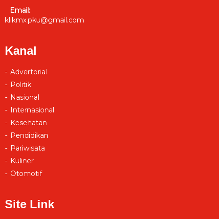
Email:
klikmx.pku@gmail.com
Kanal
Advertorial
Politik
Nasional
Internasional
Kesehatan
Pendidikan
Pariwisata
Kuliner
Otomotif
Site Link