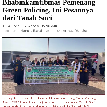
Bhabinkamtibmas Pemenang
Green Policing, Ini Pesannya
dari Tanah Suci
Sabtu, 10 Januari 2026 - 10:58 WIB
Reporter :
Hendra Bakti
Redaktur :
Armazi Yendra
Sebanyak 10 personel Bhabinkamtibmas pemenang Green Policing
Award 2025 Polda Riau menjalankan ibadah umrah ke Tanah Suci
bersama dai internasional kondang Ustadz Abdul Somad (UAS).