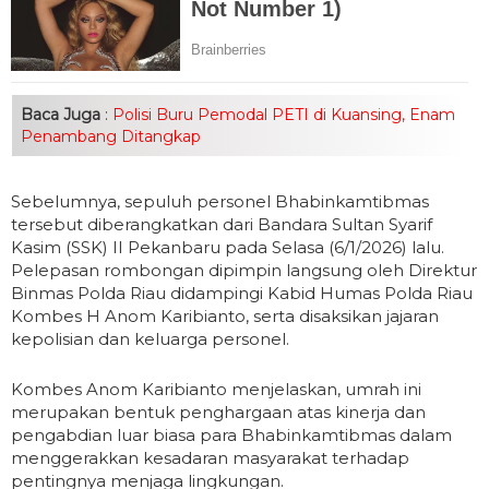
Baca Juga
:
Polisi Buru Pemodal PETI di Kuansing, Enam
Penambang Ditangkap
Sebelumnya, sepuluh personel Bhabinkamtibmas
tersebut diberangkatkan dari Bandara Sultan Syarif
Kasim (SSK) II Pekanbaru pada Selasa (6/1/2026) lalu.
Pelepasan rombongan dipimpin langsung oleh Direktur
Binmas Polda Riau didampingi Kabid Humas Polda Riau
Kombes H Anom Karibianto, serta disaksikan jajaran
kepolisian dan keluarga personel.
Kombes Anom Karibianto menjelaskan, umrah ini
merupakan bentuk penghargaan atas kinerja dan
pengabdian luar biasa para Bhabinkamtibmas dalam
menggerakkan kesadaran masyarakat terhadap
pentingnya menjaga lingkungan.