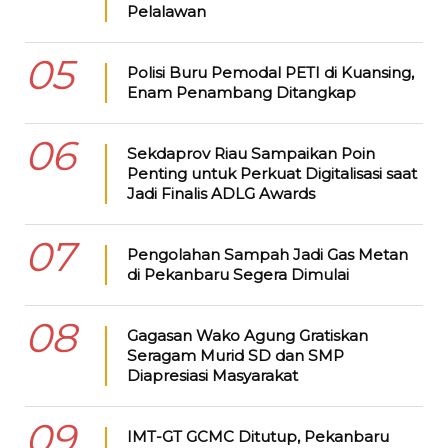
Pelalawan
05
Polisi Buru Pemodal PETI di Kuansing,
Enam Penambang Ditangkap
06
Sekdaprov Riau Sampaikan Poin
Penting untuk Perkuat Digitalisasi saat
Jadi Finalis ADLG Awards
07
Pengolahan Sampah Jadi Gas Metan
di Pekanbaru Segera Dimulai
08
Gagasan Wako Agung Gratiskan
Seragam Murid SD dan SMP
Diapresiasi Masyarakat
09
IMT-GT GCMC Ditutup, Pekanbaru