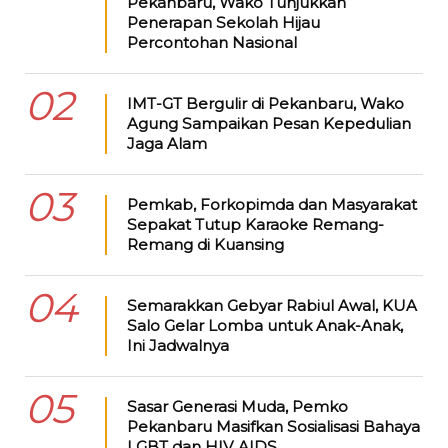
Pekanbaru, Wako Tunjukkan
Penerapan Sekolah Hijau
Percontohan Nasional
02
IMT-GT Bergulir di Pekanbaru, Wako
Agung Sampaikan Pesan Kepedulian
Jaga Alam
03
Pemkab, Forkopimda dan Masyarakat
Sepakat Tutup Karaoke Remang-
Remang di Kuansing
04
Semarakkan Gebyar Rabiul Awal, KUA
Salo Gelar Lomba untuk Anak-Anak,
Ini Jadwalnya
05
Sasar Generasi Muda, Pemko
Pekanbaru Masifkan Sosialisasi Bahaya
LGBT dan HIV AIDS