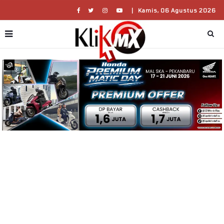
|
Kamis, 06 Agustus 2026