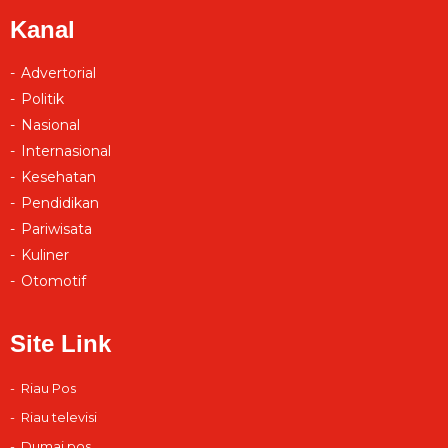
Kanal
Advertorial
Politik
Nasional
Internasional
Kesehatan
Pendidikan
Pariwisata
Kuliner
Otomotif
Site Link
Riau Pos
Riau televisi
Dumai pos