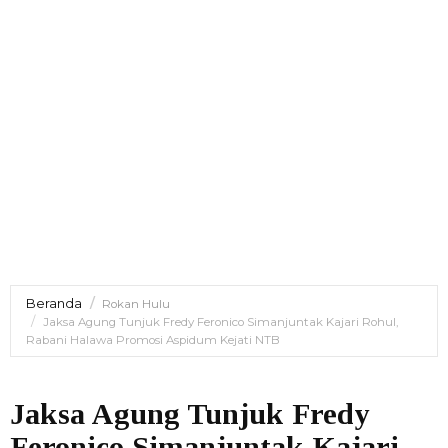
Beranda
Rokan Hulu
Jaksa Agung Tunjuk Fredy Feronico Simanjuntak Kajari Rohul,
Rabani Halawa Promosi Aspidum Kejati NTB
Jaksa Agung Tunjuk Fredy
Feronico Simanjuntak Kajari