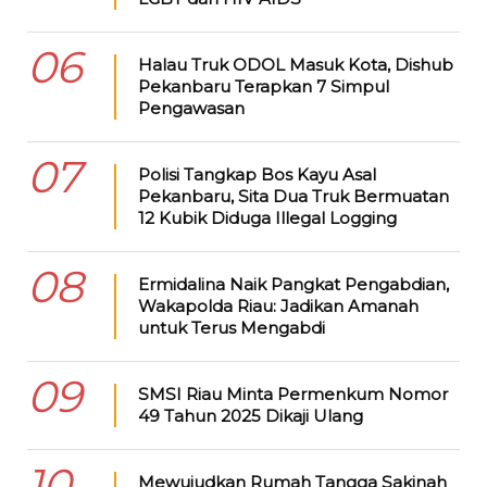
06
Halau Truk ODOL Masuk Kota, Dishub
Pekanbaru Terapkan 7 Simpul
Pengawasan
07
Polisi Tangkap Bos Kayu Asal
Pekanbaru, Sita Dua Truk Bermuatan
12 Kubik Diduga Illegal Logging
08
Ermidalina Naik Pangkat Pengabdian,
Wakapolda Riau: Jadikan Amanah
untuk Terus Mengabdi
09
SMSI Riau Minta Permenkum Nomor
49 Tahun 2025 Dikaji Ulang
10
Mewujudkan Rumah Tangga Sakinah