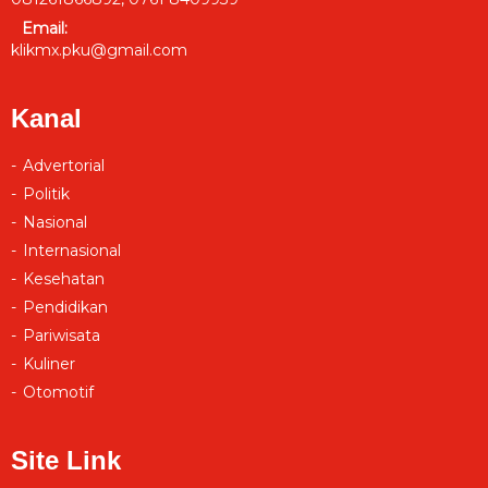
Email:
klikmx.pku@gmail.com
Kanal
Advertorial
Politik
Nasional
Internasional
Kesehatan
Pendidikan
Pariwisata
Kuliner
Otomotif
Site Link