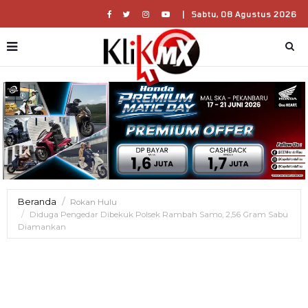
|
Sabtu, 08 Agustus 2026
Beranda
Rokan Hulu
Diduga Pengedar Dibekuk Polsek Rambah Samo, 2,56 Gram Sabu
Diamankan