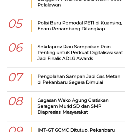
Pelalawan
05
Polisi Buru Pemodal PETI di Kuansing,
Enam Penambang Ditangkap
06
Sekdaprov Riau Sampaikan Poin
Penting untuk Perkuat Digitalisasi saat
Jadi Finalis ADLG Awards
07
Pengolahan Sampah Jadi Gas Metan
di Pekanbaru Segera Dimulai
08
Gagasan Wako Agung Gratiskan
Seragam Murid SD dan SMP
Diapresiasi Masyarakat
09
IMT-GT GCMC Ditutup, Pekanbaru