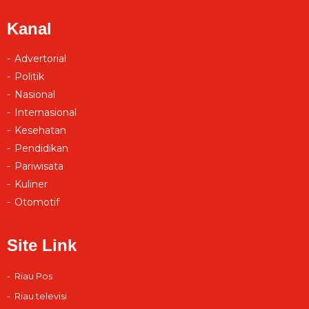
Kanal
Advertorial
Politik
Nasional
Internasional
Kesehatan
Pendidikan
Pariwisata
Kuliner
Otomotif
Site Link
Riau Pos
Riau televisi