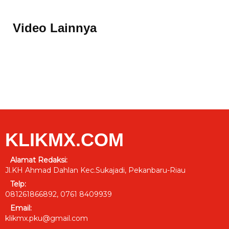
Video Lainnya
KLIKMX.COM
Alamat Redaksi:
Jl.KH Ahmad Dahlan Kec.Sukajadi, Pekanbaru-Riau
Telp:
081261866892, 0761 8409939
Email:
klikmx.pku@gmail.com