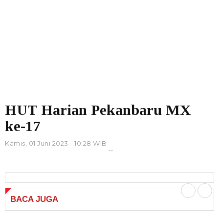
HUT Harian Pekanbaru MX
ke-17
Kamis, 01 Juni 2023 - 10:28 WIB
BACA
JUGA