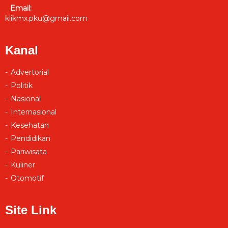
Email:
klikmx.pku@gmail.com
Kanal
Advertorial
Politik
Nasional
Internasional
Kesehatan
Pendidikan
Pariwisata
Kuliner
Otomotif
Site Link