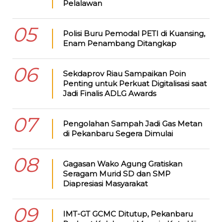
Pelalawan
05
Polisi Buru Pemodal PETI di Kuansing,
Enam Penambang Ditangkap
06
Sekdaprov Riau Sampaikan Poin
Penting untuk Perkuat Digitalisasi saat
Jadi Finalis ADLG Awards
07
Pengolahan Sampah Jadi Gas Metan
di Pekanbaru Segera Dimulai
08
Gagasan Wako Agung Gratiskan
Seragam Murid SD dan SMP
Diapresiasi Masyarakat
09
IMT-GT GCMC Ditutup, Pekanbaru