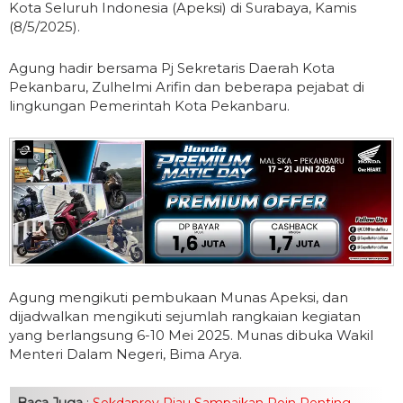
Kota Seluruh Indonesia (Apeksi) di Surabaya, Kamis
(8/5/2025).
Agung hadir bersama Pj Sekretaris Daerah Kota
Pekanbaru, Zulhelmi Arifin dan beberapa pejabat di
lingkungan Pemerintah Kota Pekanbaru.
Agung mengikuti pembukaan Munas Apeksi, dan
dijadwalkan mengikuti sejumlah rangkaian kegiatan
yang berlangsung 6-10 Mei 2025. Munas dibuka Wakil
Menteri Dalam Negeri, Bima Arya.
Baca Juga
:
Sekdaprov Riau Sampaikan Poin Penting