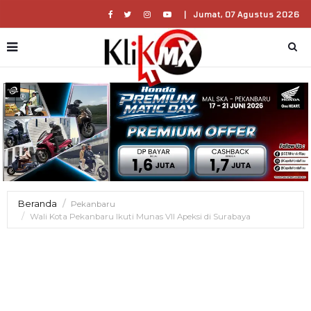
|
Jumat, 07 Agustus 2026
Beranda
Pekanbaru
Wali Kota Pekanbaru Ikuti Munas VII Apeksi di Surabaya