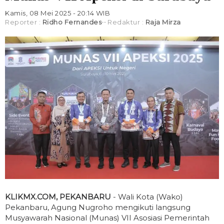
Kamis, 08 Mei 2025 - 20:14 WIB
Reporter :
Ridho Fernandes
Redaktur :
Raja Mirza
KLIKMX.COM, PEKANBARU
- Wali Kota (Wako)
Pekanbaru, Agung Nugroho mengikuti langsung
Musyawarah Nasional (Munas) VII Asosiasi Pemerintah