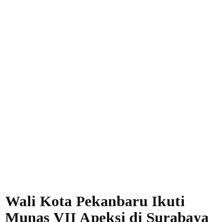
Wali Kota Pekanbaru Ikuti
Munas VII Apeksi di Surabaya