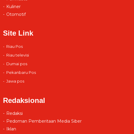
Kuliner
Otomotif
Site Link
Riau Pos
Riau televisi
Dumai pos
Pekanbaru Pos
Jawa pos
Redaksional
Redaksi
Pedoman Pemberitaan Media Siber
Iklan