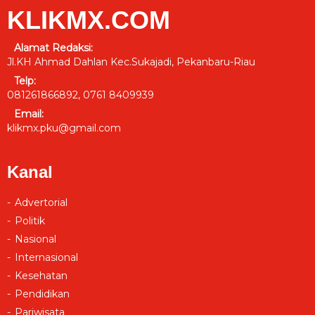
KLIKMX.COM
Alamat Redaksi:
Jl.KH Ahmad Dahlan Kec.Sukajadi, Pekanbaru-Riau
Telp:
081261866892, 0761 8409939
Email:
klikmx.pku@gmail.com
Kanal
Advertorial
Politik
Nasional
Internasional
Kesehatan
Pendidikan
Pariwisata