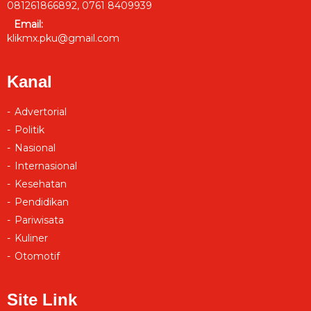
081261866892, 0761 8409939
Email:
klikmx.pku@gmail.com
Kanal
Advertorial
Politik
Nasional
Internasional
Kesehatan
Pendidikan
Pariwisata
Kuliner
Otomotif
Site Link