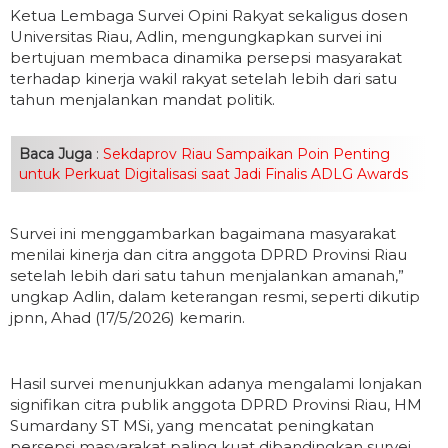
Ketua Lembaga Survei Opini Rakyat sekaligus dosen
Universitas Riau, Adlin, mengungkapkan survei ini
bertujuan membaca dinamika persepsi masyarakat
terhadap kinerja wakil rakyat setelah lebih dari satu
tahun menjalankan mandat politik.
Baca Juga
:
Sekdaprov Riau Sampaikan Poin Penting
untuk Perkuat Digitalisasi saat Jadi Finalis ADLG Awards
Survei ini menggambarkan bagaimana masyarakat
menilai kinerja dan citra anggota DPRD Provinsi Riau
setelah lebih dari satu tahun menjalankan amanah,”
ungkap Adlin, dalam keterangan resmi, seperti dikutip
jpnn, Ahad (17/5/2026) kemarin.
Hasil survei menunjukkan adanya mengalami lonjakan
signifikan citra publik anggota DPRD Provinsi Riau, HM
Sumardany ST MSi, yang mencatat peningkatan
persepsi masyarakat paling kuat dibandingkan survei