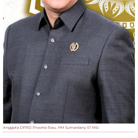
Anggota DPRD Provinsi Riau, HM Sumardany ST MSi.