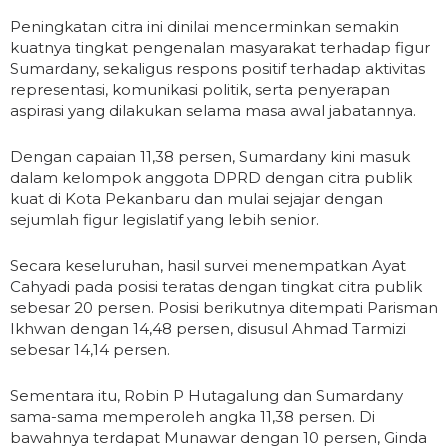
Peningkatan citra ini dinilai mencerminkan semakin
kuatnya tingkat pengenalan masyarakat terhadap figur
Sumardany, sekaligus respons positif terhadap aktivitas
representasi, komunikasi politik, serta penyerapan
aspirasi yang dilakukan selama masa awal jabatannya.
Dengan capaian 11,38 persen, Sumardany kini masuk
dalam kelompok anggota DPRD dengan citra publik
kuat di Kota Pekanbaru dan mulai sejajar dengan
sejumlah figur legislatif yang lebih senior.
Secara keseluruhan, hasil survei menempatkan Ayat
Cahyadi pada posisi teratas dengan tingkat citra publik
sebesar 20 persen. Posisi berikutnya ditempati Parisman
Ikhwan dengan 14,48 persen, disusul Ahmad Tarmizi
sebesar 14,14 persen.
Sementara itu, Robin P Hutagalung dan Sumardany
sama-sama memperoleh angka 11,38 persen. Di
bawahnya terdapat Munawar dengan 10 persen, Ginda