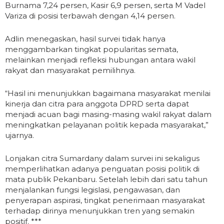
Burnama 7,24 persen, Kasir 6,9 persen, serta M Vadel
Variza di posisi terbawah dengan 4,14 persen.
Adlin menegaskan, hasil survei tidak hanya
menggambarkan tingkat popularitas semata,
melainkan menjadi refleksi hubungan antara wakil
rakyat dan masyarakat pemilihnya.
“Hasil ini menunjukkan bagaimana masyarakat menilai
kinerja dan citra para anggota DPRD serta dapat
menjadi acuan bagi masing-masing wakil rakyat dalam
meningkatkan pelayanan politik kepada masyarakat,”
ujarnya.
Lonjakan citra Sumardany dalam survei ini sekaligus
memperlihatkan adanya penguatan posisi politik di
mata publik Pekanbaru. Setelah lebih dari satu tahun
menjalankan fungsi legislasi, pengawasan, dan
penyerapan aspirasi, tingkat penerimaan masyarakat
terhadap dirinya menunjukkan tren yang semakin
positif. ***