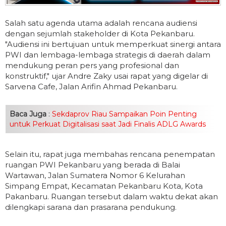
Salah satu agenda utama adalah rencana audiensi
dengan sejumlah stakeholder di Kota Pekanbaru.
"Audiensi ini bertujuan untuk memperkuat sinergi antara
PWI dan lembaga-lembaga strategis di daerah dalam
mendukung peran pers yang profesional dan
konstruktif," ujar Andre Zaky usai rapat yang digelar di
Sarvena Cafe, Jalan Arifin Ahmad Pekanbaru.
Baca Juga
:
Sekdaprov Riau Sampaikan Poin Penting
untuk Perkuat Digitalisasi saat Jadi Finalis ADLG Awards
Selain itu, rapat juga membahas rencana penempatan
ruangan PWI Pekanbaru yang berada di Balai
Wartawan, Jalan Sumatera Nomor 6 Kelurahan
Simpang Empat, Kecamatan Pekanbaru Kota, Kota
Pakanbaru. Ruangan tersebut dalam waktu dekat akan
dilengkapi sarana dan prasarana pendukung.