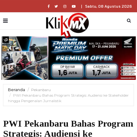
|
Sabtu, 08 Agustus 2026
Beranda
Pekanbaru
PWI Pekanbaru Bahas Program Strategis: Audiensi ke Stakeholder
hingga Pengenalan Jurnalistik
PWI Pekanbaru Bahas Program
Strategis: Audiensi ke