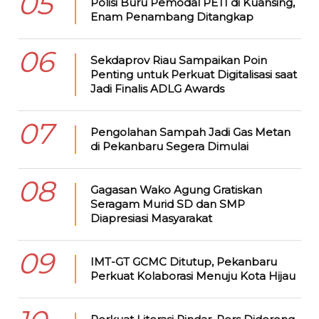
05
Polisi Buru Pemodal PETI di Kuansing,
Enam Penambang Ditangkap
06
Sekdaprov Riau Sampaikan Poin
Penting untuk Perkuat Digitalisasi saat
Jadi Finalis ADLG Awards
07
Pengolahan Sampah Jadi Gas Metan
di Pekanbaru Segera Dimulai
08
Gagasan Wako Agung Gratiskan
Seragam Murid SD dan SMP
Diapresiasi Masyarakat
09
IMT-GT GCMC Ditutup, Pekanbaru
Perkuat Kolaborasi Menuju Kota Hijau