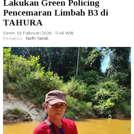
Lakukan Green Policing
Pencemaran Limbah B3 di
TAHURA
Senin, 02 Februari 2026 - 11:46 WIB
Redaktur :
Nofri Yandi