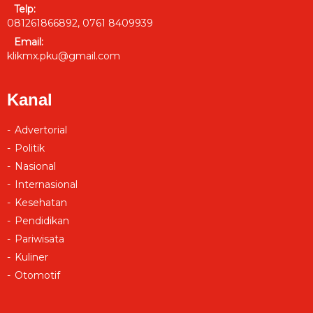
Telp:
081261866892, 0761 8409939
Email:
klikmx.pku@gmail.com
Kanal
Advertorial
Politik
Nasional
Internasional
Kesehatan
Pendidikan
Pariwisata
Kuliner
Otomotif