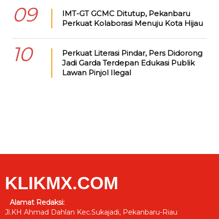
09
IMT-GT GCMC Ditutup, Pekanbaru
Perkuat Kolaborasi Menuju Kota Hijau
10
Perkuat Literasi Pindar, Pers Didorong
Jadi Garda Terdepan Edukasi Publik
Lawan Pinjol Ilegal
KLIKMX.COM
Alamat Redaksi:
Jl.KH Ahmad Dahlan Kec.Sukajadi, Pekanbaru-Riau