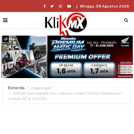
|
Minggu, 09 Agustus 2026
Beranda
Lingkungan
ARIMBI Ajak Kapolda Riau Lakukan Green Policing Pencemaran
Limbah B3 di TAHURA