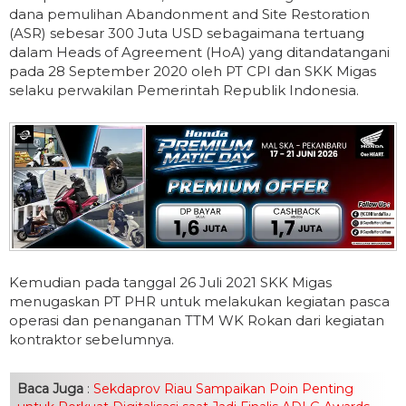
dana pemulihan Abandonment and Site Restoration
(ASR) sebesar 300 Juta USD sebagaimana tertuang
dalam Heads of Agreement (HoA) yang ditandatangani
pada 28 September 2020 oleh PT CPI dan SKK Migas
selaku perwakilan Pemerintah Republik Indonesia.
Kemudian pada tanggal 26 Juli 2021 SKK Migas
menugaskan PT PHR untuk melakukan kegiatan pasca
operasi dan penanganan TTM WK Rokan dari kegiatan
kontraktor sebelumnya.
Baca Juga
:
Sekdaprov Riau Sampaikan Poin Penting