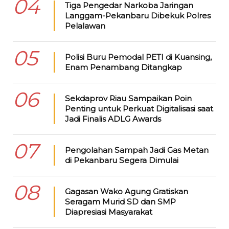
04
Tiga Pengedar Narkoba Jaringan
Langgam-Pekanbaru Dibekuk Polres
Pelalawan
05
Polisi Buru Pemodal PETI di Kuansing,
Enam Penambang Ditangkap
06
Sekdaprov Riau Sampaikan Poin
Penting untuk Perkuat Digitalisasi saat
Jadi Finalis ADLG Awards
07
Pengolahan Sampah Jadi Gas Metan
di Pekanbaru Segera Dimulai
08
Gagasan Wako Agung Gratiskan
Seragam Murid SD dan SMP
Diapresiasi Masyarakat