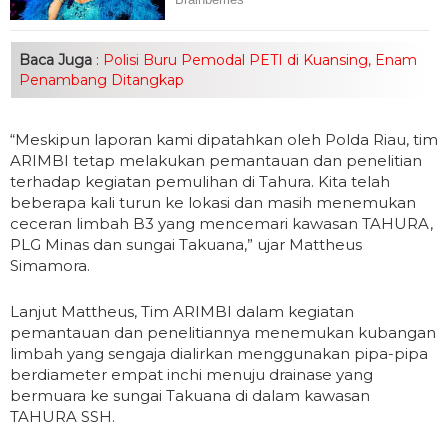
Baca Juga
:
Polisi Buru Pemodal PETI di Kuansing, Enam
Penambang Ditangkap
“Meskipun laporan kami dipatahkan oleh Polda Riau, tim
ARIMBI tetap melakukan pemantauan dan penelitian
terhadap kegiatan pemulihan di Tahura. Kita telah
beberapa kali turun ke lokasi dan masih menemukan
ceceran limbah B3 yang mencemari kawasan TAHURA,
PLG Minas dan sungai Takuana,” ujar Mattheus
Simamora.
Lanjut Mattheus, Tim ARIMBI dalam kegiatan
pemantauan dan penelitiannya menemukan kubangan
limbah yang sengaja dialirkan menggunakan pipa-pipa
berdiameter empat inchi menuju drainase yang
bermuara ke sungai Takuana di dalam kawasan
TAHURA SSH.