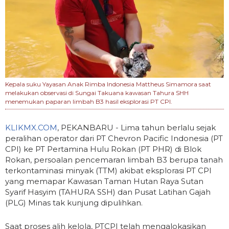
Kepala suku Yayasan Anak Rimba Indonesia Mattheus Simamora saat
melakukan observasi di Sungai Takuana kawasan Tahura SHH
menemukan paparan limbah B3 hasil eksplorasi PT CPI.
KLIKMX.COM
, PEKANBARU - Lima tahun berlalu sejak
peralihan operator dari PT Chevron Pacific Indonesia (PT
CPI) ke PT Pertamina Hulu Rokan (PT PHR) di Blok
Rokan, persoalan pencemaran limbah B3 berupa tanah
terkontaminasi minyak (TTM) akibat eksplorasi PT CPI
yang memapar Kawasan Taman Hutan Raya Sutan
Syarif Hasyim (TAHURA SSH) dan Pusat Latihan Gajah
(PLG) Minas tak kunjung dipulihkan.
Saat proses alih kelola, PTCPI telah mengalokasikan