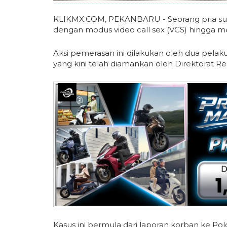
KLIKMX.COM, PEKANBARU - Seorang pria sud
dengan modus video call sex (VCS) hingga m
Aksi pemerasan ini dilakukan oleh dua pelaku, 
yang kini telah diamankan oleh Direktorat Re
Kasus ini bermula dari laporan korban ke Po