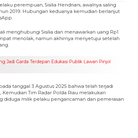
aku perempuan, Sisilia Hendriani, awalnya saling
hun 2019. Hubungan keduanya kemudian berlanjut
tsApp.
ali menghubungi Sisilia dan menawarkan uang Rp1
 sempat menolak, namun akhirnya menyetujui setelah
ang.
ong Jadi Garda Terdepan Edukasi Publik Lawan Pinjol
 pada tanggal 3 Agustus 2025 bahwa telah terjadi
 Kemudian Tim Radar Polda Riau melakukan
ng diduga milik pelaku pengancaman dan pemerasan