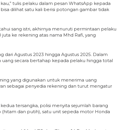
to kau,” tulis pelaku dalam pesan WhatsApp kepada
sa dilihat satu kali berisi potongan gambar tidak
ahui sang istri, akhirnya menuruti permintaan pelaku
juta ke rekening atas nama Mhd Rafi, yang
g dari Agustus 2023 hingga Agustus 2025. Dalam
 uang secara bertahap kepada pelaku hingga total
ening yang digunakan untuk menerima uang
eran sebagai penyedia rekening dan turut mengatur
 kedua tersangka, polisi menyita sejumlah barang
io (hitam dan putih), satu unit sepeda motor Honda