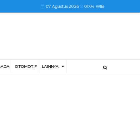
07 Agustus 2026
01:04 WIB
RAGA
OTOMOTIF
LAINNYA