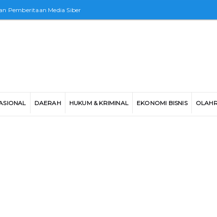
n Pemberitaan Media Siber
ASIONAL
DAERAH
HUKUM & KRIMINAL
EKONOMI BISNIS
OLAH