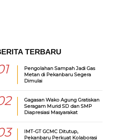
BERITA TERBARU
01
Pengolahan Sampah Jadi Gas
Metan di Pekanbaru Segera
Dimulai
02
Gagasan Wako Agung Gratiskan
Seragam Murid SD dan SMP
Diapresiasi Masyarakat
03
IMT-GT GCMC Ditutup,
Pekanbaru Perkuat Kolaborasi