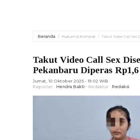
Beranda
Hukum & Kriminal
Takut Video Call Sex D
Takut Video Call Sex Diseb
Pekanbaru Diperas Rp1,6
Jumat, 10 Oktober 2025 - 19:02 WIB
Reporter :
Hendra Bakti
Redaktur :
Redaksi