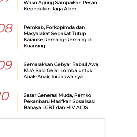
Wako Agung Sampaikan Pesan
Kepedulian Jaga Alam
08
Pemkab, Forkopimda dan
Masyarakat Sepakat Tutup
Karaoke Remang-Remang di
Kuansing
09
Semarakkan Gebyar Rabiul Awal,
KUA Salo Gelar Lomba untuk
Anak-Anak, Ini Jadwalnya
10
Sasar Generasi Muda, Pemko
Pekanbaru Masifkan Sosialisasi
Bahaya LGBT dan HIV AIDS