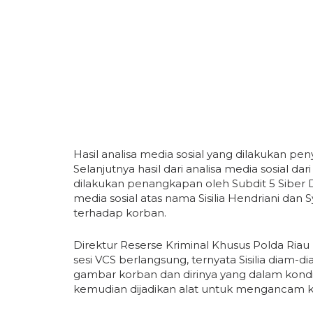
Hasil analisa media sosial yang dilakukan pen
Selanjutnya hasil dari analisa media sosial da
dilakukan penangkapan oleh Subdit 5 Siber D
media sosial atas nama Sisilia Hendriani d
terhadap korban.
Direktur Reserse Kriminal Khusus Polda Ri
sesi VCS berlangsung, ternyata Sisilia diam
gambar korban dan dirinya yang dalam kondisi 
kemudian dijadikan alat untuk mengancam 