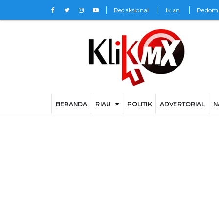
Redaksional
Iklan
Pedoma
BERANDA
RIAU
POLITIK
ADVERTORIAL
N