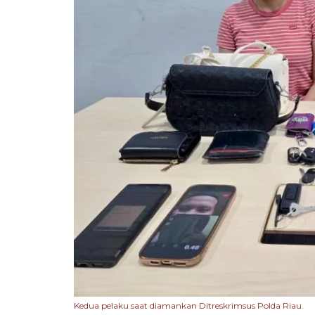
Kedua pelaku saat diamankan Ditreskrimsus Polda Riau.