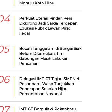
Menuju Kota Hijau
04
Perkuat Literasi Pindar, Pers
Didorong Jadi Garda Terdepan
Edukasi Publik Lawan Pinjol
Ilegal
05
Bocah Tenggelam di Sungai Siak
Belum Ditemukan, Tim
Gabungan Masih Lakukan
Pencarian
06
Delegasi IMT-GT Tinjau SMPN 4
Pekanbaru, Wako Tunjukkan
Penerapan Sekolah Hijau
Percontohan Nasional
07
IMT-GT Bergulir di Pekanbaru,