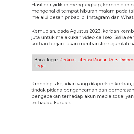
Hasil penyidikan mengungkap, korban dan pel
mengenal di tempat hiburan malam pada ta
melalui pesan pribadi di Instagram dan Wha
Kemudian, pada Agustus 2023, korban kemb
juta untuk melakukan video call sex. Sisilia
korban berjanji akan mentransfer sejumlah u
Baca Juga
:
Perkuat Literasi Pindar, Pers Didor
Ilegal
Kronologis kejadian yang dilaporkan korban,
tindak pidana pengancaman dan pemerasan,
pengecekan terhadap akun media sosial ya
terhadap korban.